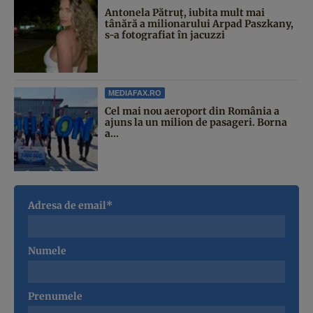
Antonela Pătruț, iubita mult mai
tânără a milionarului Arpad Paszkany,
s-a fotografiat în jacuzzi
MEDIAFAX.RO
Cel mai nou aeroport din România a
ajuns la un milion de pasageri. Borna
a...
Adresa de email*
Numele
Prenumele