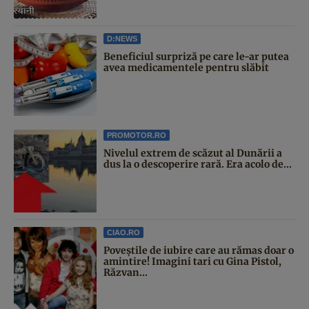
D:NEWS
Beneficiul surpriză pe care le-ar putea
avea medicamentele pentru slăbit
PROMOTOR.RO
Nivelul extrem de scăzut al Dunării a
dus la o descoperire rară. Era acolo de...
CIAO.RO
Poveştile de iubire care au rămas doar o
amintire! Imagini tari cu Gina Pistol,
Răzvan...