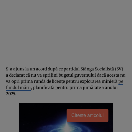
S-a ajuns la un acord după ce partidul Stânga Socialistă (SV)
a declarat că nu va sprijini bugetul guvernului dacă acesta nu
va opri prima rundă de licențe pentru explorarea minieră
pe
fundul mării
, planificată pentru prima jumătate a anului
2025.
Citește articolul