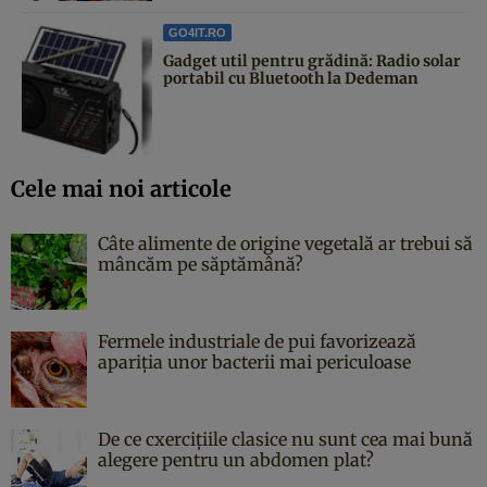
GO4IT.RO
Gadget util pentru grădină: Radio solar
portabil cu Bluetooth la Dedeman
Cele mai noi articole
Câte alimente de origine vegetală ar trebui să
mâncăm pe săptămână?
Fermele industriale de pui favorizează
apariția unor bacterii mai periculoase
De ce cxercițiile clasice nu sunt cea mai bună
alegere pentru un abdomen plat?