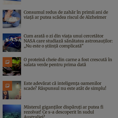
Consumul redus de zahăr în primii ani de
viață ar putea scădea riscul de Alzheimer
Cum arată o zi din viața unui cercetător
NASA care studiază sănătatea astronauților:
„Nu este o știință complicată”
O proteină cheie din carne a fost crescută în
salata verde pentru prima dată
Este adevărat că inteligența oamenilor
scade? Răspunsul nu este atât de simplu!
Misterul giganților dispăruți ar putea fi
rezolvat! Ce s-a descoperit în sudul
Australiei?