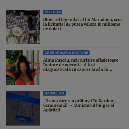
MEDIAFAX
Obiectul legendar al lui Maradona, scos
la licitație! Ar putea valora 10 milioane
de dolari
CE SE ÎNTÂMPLĂ DOCTORE
Alina Pușcău, mărturisire sfâșietoare
înainte de operație. A fost
diagnosticată cu cancer la sân în...
GANDUL.RO
„Drona care s-a prăbușit în Kardam,
ucraineană!” - Ministerul bulgar al
Apărării