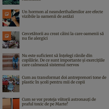
Un hormon al neanderthalienilor are efecte
vizibile la oamenii de astăzi
Cercetătorii au creat câini la care oamenii să
nu fie alergici
Nu este suficient să înțelegi rănile din
copilărie. De ce sunt importante și exercițiile
care calmează sistemul nervos
Cum au transformat doi antreprenori tone de
plastic în școli pentru mii de copii
Cum se vor proteja viitorii astronauți de
praful toxic de pe Marte?