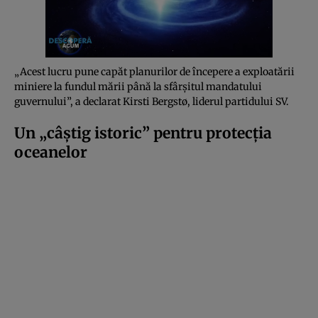
„Acest lucru pune capăt planurilor de începere a exploatării
miniere la fundul mării până la sfârșitul mandatului
guvernului”, a declarat Kirsti Bergstø, liderul partidului SV.
Un „câștig istoric” pentru protecția
oceanelor