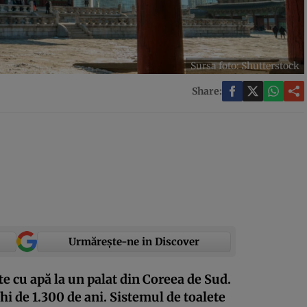
Sursa foto: Shutterstock
Share:
Urmărește-ne in Discover
te cu apă la un palat din Coreea de Sud.
hi de 1.300 de ani. Sistemul de toalete