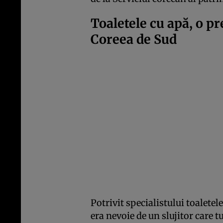
Toaletele cu apă, o p
Coreea de Sud
Potrivit specialistului toalet
era nevoie de un slujitor care tu