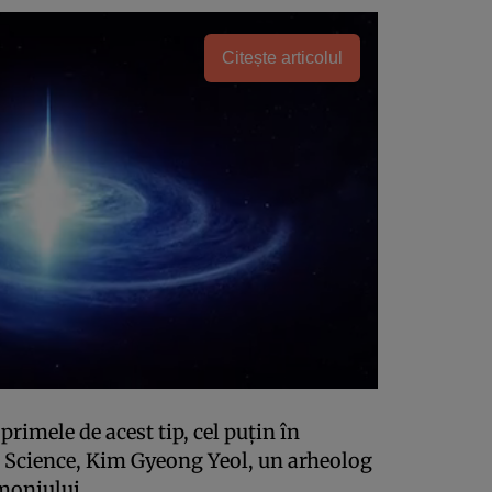
Citește articolul
primele de acest tip, cel puțin în
ve Science, Kim Gyeong Yeol, un arheolog
imoniului.