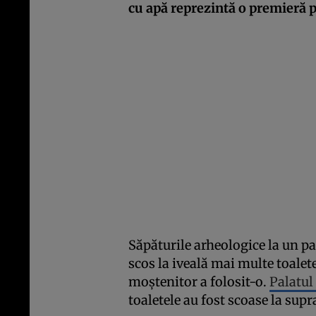
cu apă reprezintă o premieră 
Săpăturile arheologice la un pa
scos la iveală mai multe toalete
moștenitor a folosit-o.
Palatul 
toaletele au fost scoase la supr