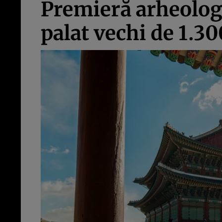
Premieră arheologi
palat vechi de 1.30