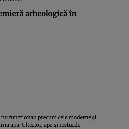
remieră arheologică în
ele nu funcționau precum cele moderne și
rna apa. Ulterior, apa și resturile