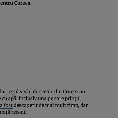
pentru Coreea.
lat regal vechi de secole din Coreea au
 cu apă, inclusiv una pe care prințul
a fost
descoperit de mai mult timp, dar
afață recent.