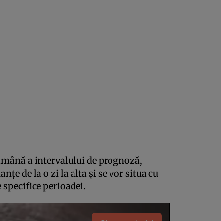
tămână a intervalului de prognoză,
nțe de la o zi la alta și se vor situa cu
 specifice perioadei.