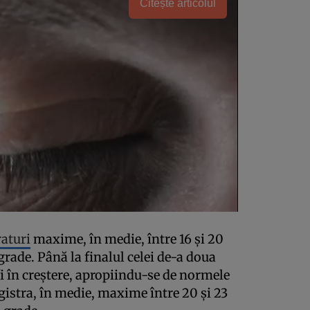
Citește articolul
aturi
maxime, în medie, între 16 și 20
grade. Până la finalul celei de-a doua
i în creștere, apropiindu-se de normele
egistra, în medie, maxime între 20 și 23