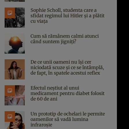
Sophie Scholl, studenta care a
sfidat regimul lui Hitler și a plătit
cu viața
Cum să rămânem calmi atunci
când suntem jigniți?
De ce unii oameni nu își cer
niciodată scuze și ce se întâmplă,
de fapt, în spatele acestui reflex
Efectul neștiut al unui
medicament pentru diabet folosit
de 60 de ani
Un prototip de ochelari le permite
oamenilor să vadă lumina
infraroșie