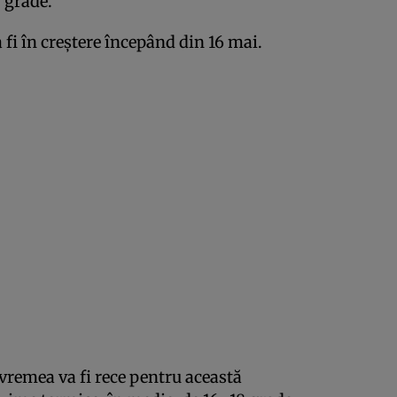
0 grade.
 fi în creștere începând din 16 mai.
 vremea va fi rece pentru această