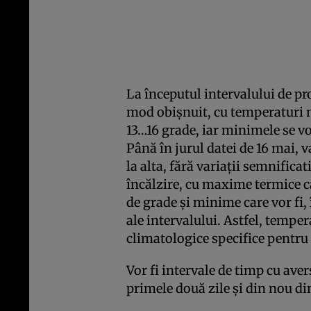
La începutul intervalului de pr
mod obișnuit, cu temperaturi 
13…16 grade, iar minimele se vor
Până în jurul datei de 16 mai, v
la alta, fără variații semnificat
încălzire, cu maxime termice c
de grade și minime care vor fi, 
ale intervalului. Astfel, tempe
climatologice specifice pentru
Vor fi intervale de timp cu aver
primele două zile și din nou di