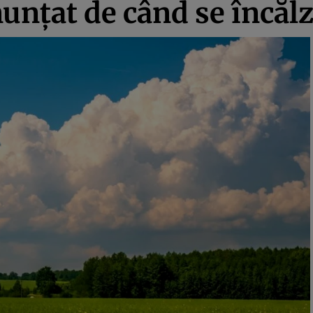
unțat de când se încăl