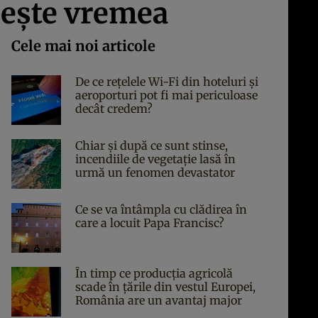
zește vremea
Cele mai noi articole
De ce rețelele Wi-Fi din hoteluri și
aeroporturi pot fi mai periculoase
decât credem?
Chiar și după ce sunt stinse,
incendiile de vegetație lasă în
urmă un fenomen devastator
Ce se va întâmpla cu clădirea în
care a locuit Papa Francisc?
În timp ce producția agricolă
scade în țările din vestul Europei,
România are un avantaj major