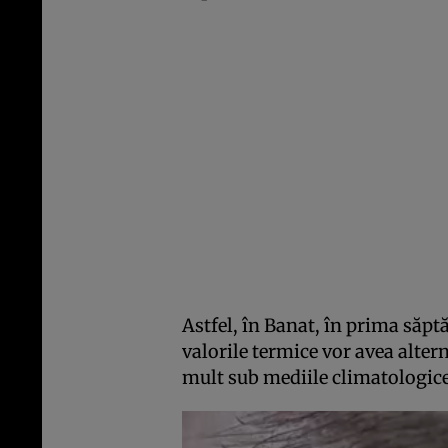
Astfel, în Banat, în prima săp
valorile termice vor avea alterna
mult sub mediile climatologice