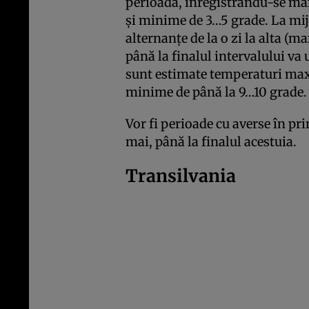
perioadă, înregistrându-se ma
și minime de 3…5 grade. La mij
alternanțe de la o zi la alta (m
până la finalul intervalului v
sunt estimate temperaturi max
minime de până la 9…10 grade.
Vor fi perioade cu averse în pri
mai, până la finalul acestuia.
Transilvania