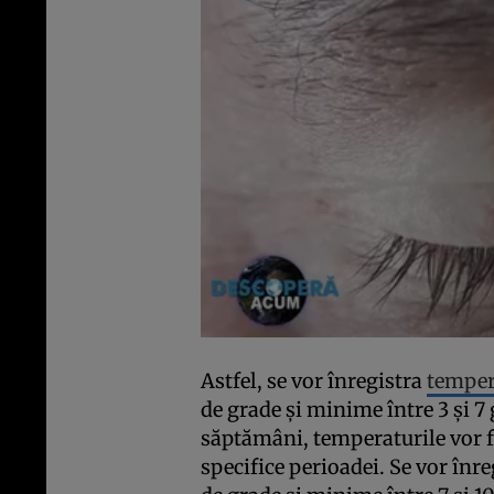
Astfel, se vor înregistra
temper
de grade și minime între 3 și 7 
săptămâni, temperaturile vor f
specifice perioadei. Se vor înr