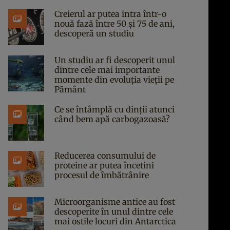
Creierul ar putea intra într-o
nouă fază între 50 și 75 de ani,
descoperă un studiu
Un studiu ar fi descoperit unul
dintre cele mai importante
momente din evoluția vieții pe
Pământ
Ce se întâmplă cu dinții atunci
când bem apă carbogazoasă?
Reducerea consumului de
proteine ar putea încetini
procesul de îmbătrânire
Microorganisme antice au fost
descoperite în unul dintre cele
mai ostile locuri din Antarctica