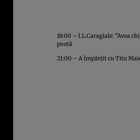
18:00 – I.L.Caragiale: ”Avea ch
poetă
21:00 – A împărțit cu Titu Ma