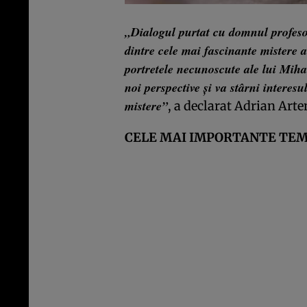
„Dialogul purtat cu domnul profes
dintre cele mai fascinante mistere a
portretele necunoscute ale lui Mih
noi perspective și va stârni interesul
mistere”
, a declarat Adrian Arte
CELE MAI IMPORTANTE TEM