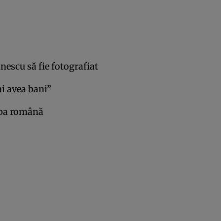
nescu să fie fotografiat
i avea bani”
mba română