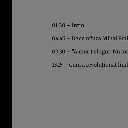
01:20 – Intro
04:45 – De ce refuza Mihai Emi
07:30 – ”A murit singur! Nu ma
13:15 – Cum a revoluționat li