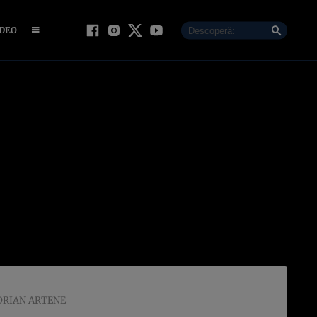
IDEO
 ADRIAN ARTENE