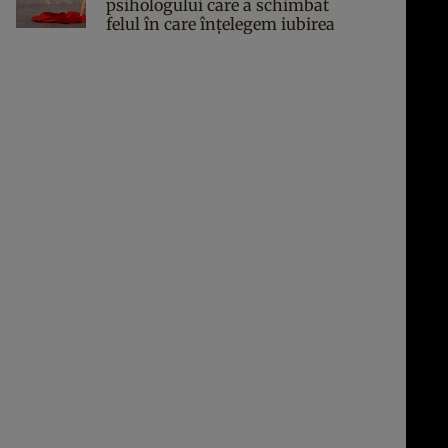
psihologului care a schimbat
felul în care înțelegem iubirea