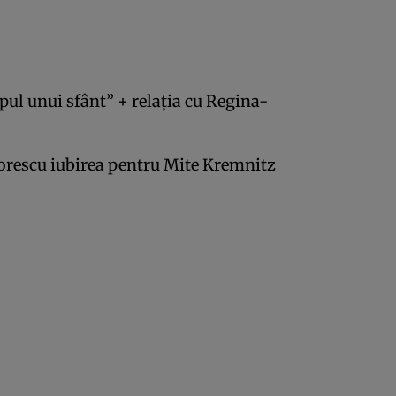
ipul unui sfânt” + relația cu Regina-
iorescu iubirea pentru Mite Kremnitz