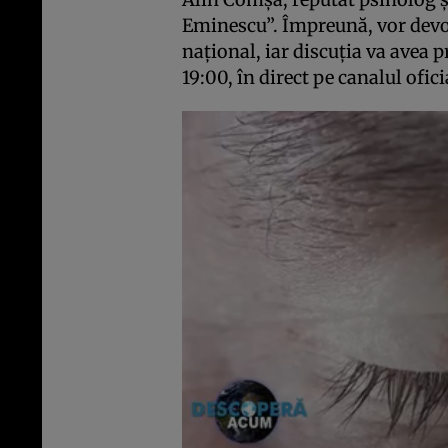
Eminescu”. Împreună, vor devoa
național, iar discuția va avea 
19:00, în direct pe canalul ofic