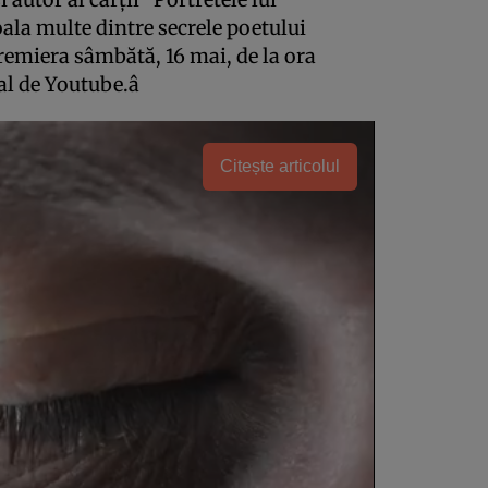
la multe dintre secrele poetului
premiera sâmbătă, 16 mai, de la ora
ial de Youtube.â
Citește articolul