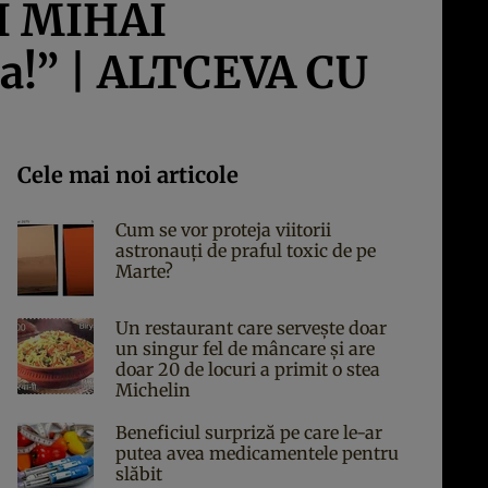
I MIHAI
a!” | ALTCEVA CU
Cele mai noi articole
Cum se vor proteja viitorii
astronauți de praful toxic de pe
Marte?
Un restaurant care servește doar
un singur fel de mâncare și are
doar 20 de locuri a primit o stea
Michelin
Beneficiul surpriză pe care le-ar
putea avea medicamentele pentru
slăbit