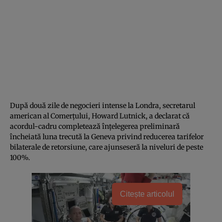
După două zile de negocieri intense la Londra, secretarul
american al Comerțului, Howard Lutnick, a declarat că
acordul-cadru completează înțelegerea preliminară
încheiată luna trecută la Geneva privind reducerea tarifelor
bilaterale de retorsiune, care ajunseseră la niveluri de peste
100%.
Citește articolul