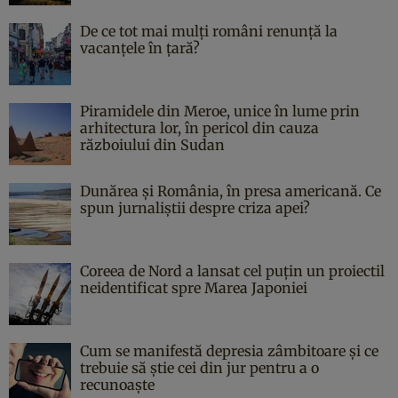
De ce tot mai mulți români renunță la
vacanțele în țară?
Piramidele din Meroe, unice în lume prin
arhitectura lor, în pericol din cauza
războiului din Sudan
Dunărea și România, în presa americană. Ce
spun jurnaliștii despre criza apei?
Coreea de Nord a lansat cel puțin un proiectil
neidentificat spre Marea Japoniei
Cum se manifestă depresia zâmbitoare și ce
trebuie să știe cei din jur pentru a o
recunoaște