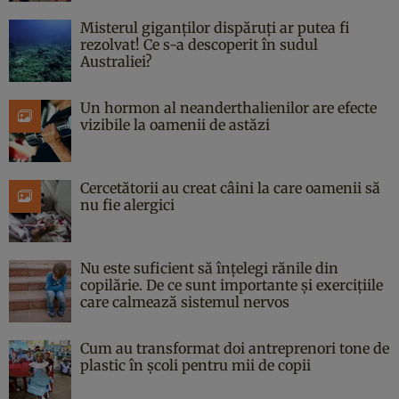
Misterul giganților dispăruți ar putea fi
rezolvat! Ce s-a descoperit în sudul
Australiei?
Un hormon al neanderthalienilor are efecte
vizibile la oamenii de astăzi
Cercetătorii au creat câini la care oamenii să
nu fie alergici
Nu este suficient să înțelegi rănile din
copilărie. De ce sunt importante și exercițiile
care calmează sistemul nervos
Cum au transformat doi antreprenori tone de
plastic în școli pentru mii de copii