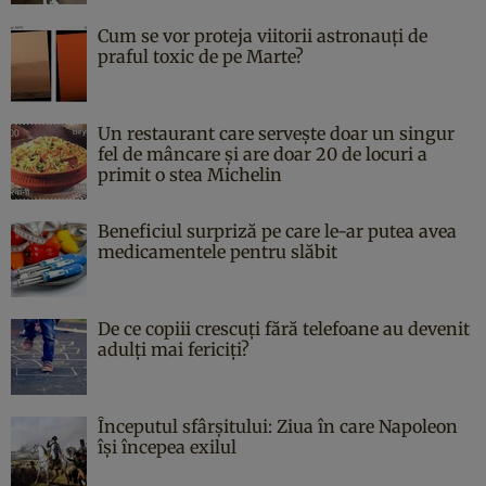
Cum se vor proteja viitorii astronauți de
praful toxic de pe Marte?
Un restaurant care servește doar un singur
fel de mâncare și are doar 20 de locuri a
primit o stea Michelin
Beneficiul surpriză pe care le-ar putea avea
medicamentele pentru slăbit
De ce copiii crescuți fără telefoane au devenit
adulți mai fericiți?
Începutul sfârşitului: Ziua în care Napoleon
îşi începea exilul