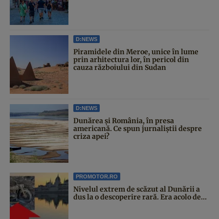
D:NEWS
Piramidele din Meroe, unice în lume
prin arhitectura lor, în pericol din
cauza războiului din Sudan
D:NEWS
Dunărea și România, în presa
americană. Ce spun jurnaliștii despre
criza apei?
PROMOTOR.RO
Nivelul extrem de scăzut al Dunării a
dus la o descoperire rară. Era acolo de...