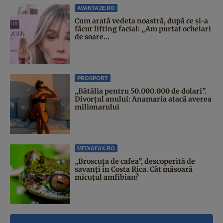
AVANTAJE.RO
Cum arată vedeta noastră, după ce și-a
făcut lifting facial: „Am purtat ochelari
de soare...
PROSPORT
„Bătălia pentru 50.000.000 de dolari”.
Divorțul anului: Anamaria atacă averea
milionarului
MEDIAFAX.RO
„Broscuța de cafea”, descoperită de
savanți în Costa Rica. Cât măsoară
micuțul amfibian?