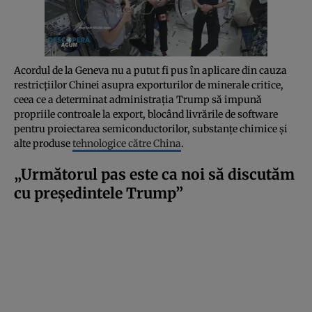
Acordul de la Geneva nu a putut fi pus în aplicare din cauza
restricțiilor Chinei asupra exporturilor de minerale critice,
ceea ce a determinat administrația Trump să impună
propriile controale la export, blocând livrările de software
pentru proiectarea semiconductorilor, substanțe chimice și
alte produse
tehnologice către China
.
„Următorul pas este ca noi să discutăm
cu președintele Trump”