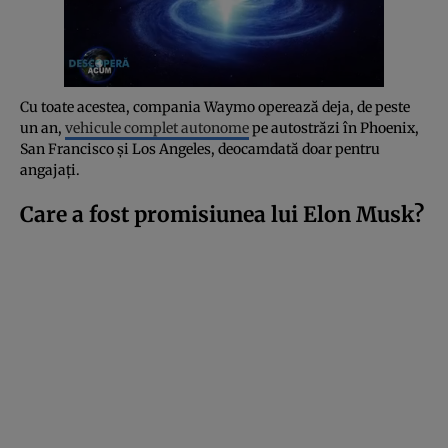
Cu toate acestea, compania Waymo operează deja, de peste
un an,
vehicule complet autonome
pe autostrăzi în Phoenix,
San Francisco și Los Angeles, deocamdată doar pentru
angajați.
Care a fost promisiunea lui Elon Musk?