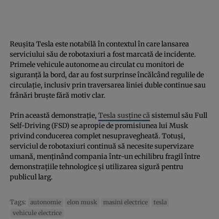
Reușita Tesla este notabilă în contextul în care lansarea
serviciului său de robotaxiuri a fost marcată de incidente.
Primele vehicule autonome au circulat cu monitori de
siguranță la bord, dar au fost surprinse încălcând regulile de
circulație, inclusiv prin traversarea liniei duble continue sau
frânări bruște fără motiv clar.
Prin această demonstrație,
Tesla susține că
sistemul său Full
Self-Driving (FSD) se apropie de promisiunea lui Musk
privind conducerea complet nesupravegheată. Totuși,
serviciul de robotaxiuri continuă să necesite supervizare
umană, menținând compania într-un echilibru fragil între
demonstrațiile tehnologice și utilizarea sigură pentru
publicul larg.
Tags:
autonomie
elon musk
masini electrice
tesla
vehicule electrice