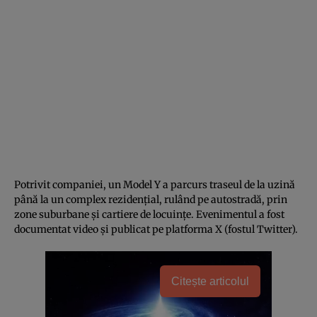
Potrivit companiei, un Model Y a parcurs traseul de la uzină
până la un complex rezidențial, rulând pe autostradă, prin
zone suburbane și cartiere de locuințe. Evenimentul a fost
documentat video și publicat pe platforma X (fostul Twitter).
Citește articolul