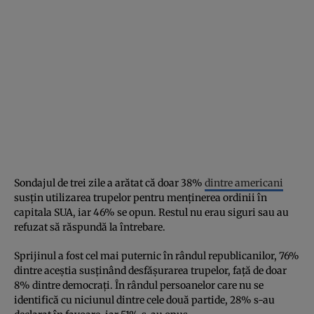
Sondajul de trei zile a arătat că doar 38%
dintre americani
susțin utilizarea trupelor pentru menținerea ordinii în
capitala SUA, iar 46% se opun. Restul nu erau siguri sau au
refuzat să răspundă la întrebare.
Sprijinul a fost cel mai puternic în rândul republicanilor, 76%
dintre aceștia susținând desfășurarea trupelor, față de doar
8% dintre democrați. În rândul persoanelor care nu se
identifică cu niciunul dintre cele două partide, 28% s-au