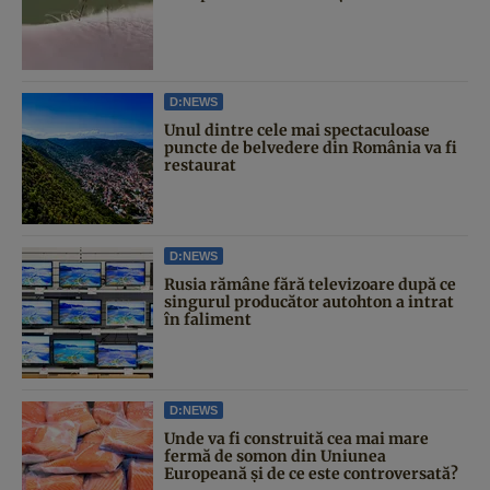
D:NEWS
Unul dintre cele mai spectaculoase
puncte de belvedere din România va fi
restaurat
D:NEWS
Rusia rămâne fără televizoare după ce
singurul producător autohton a intrat
în faliment
D:NEWS
Unde va fi construită cea mai mare
fermă de somon din Uniunea
Europeană și de ce este controversată?