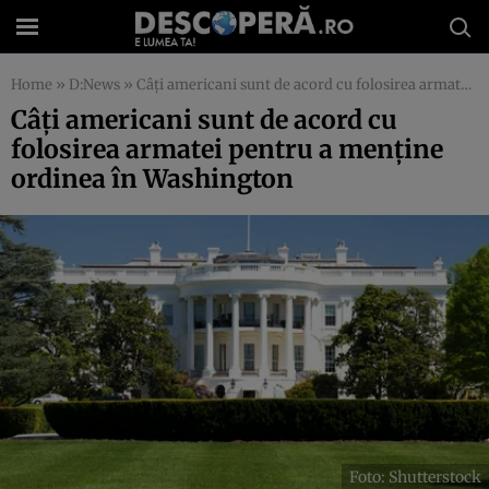
Home
»
D:News
»
Câți americani sunt de acord cu folosirea armatei pentru a menține ordinea în Washington
Câți americani sunt de acord cu
folosirea armatei pentru a menține
ordinea în Washington
Foto: Shutterstock