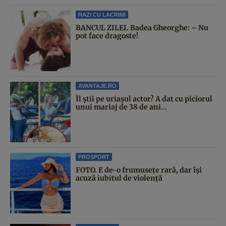
RAZI CU LACRIMI
BANCUL ZILEI. Badea Gheorghe: – Nu
pot face dragoste!
AVANTAJE.RO
Îl știi pe uriașul actor? A dat cu piciorul
unui mariaj de 38 de ani...
PROSPORT
FOTO. E de-o frumusețe rară, dar își
acuză iubitul de violență