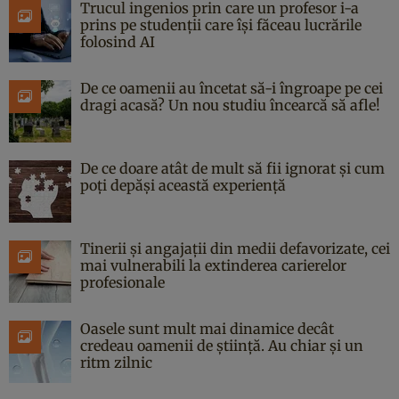
Trucul ingenios prin care un profesor i-a
prins pe studenții care își făceau lucrările
folosind AI
De ce oamenii au încetat să-i îngroape pe cei
dragi acasă? Un nou studiu încearcă să afle!
De ce doare atât de mult să fii ignorat și cum
poți depăși această experiență
Tinerii și angajații din medii defavorizate, cei
mai vulnerabili la extinderea carierelor
profesionale
Oasele sunt mult mai dinamice decât
credeau oamenii de știință. Au chiar și un
ritm zilnic