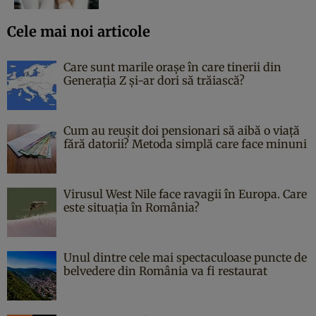
Cele mai noi articole
Care sunt marile orașe în care tinerii din
Generația Z și-ar dori să trăiască?
Cum au reușit doi pensionari să aibă o viață
fără datorii? Metoda simplă care face minuni
Virusul West Nile face ravagii în Europa. Care
este situația în România?
Unul dintre cele mai spectaculoase puncte de
belvedere din România va fi restaurat