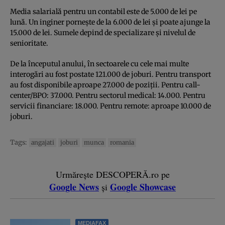
Media salarială pentru un contabil este de 5.000 de lei pe
lună. Un inginer pornește de la 6.000 de lei și poate ajunge la
15.000 de lei. Sumele depind de specializare și nivelul de
senioritate.
De la începutul anului, în sectoarele cu cele mai multe
interogări au fost postate 121.000 de joburi. Pentru transport
au fost disponibile aproape 27.000 de poziții. Pentru call-
center/BPO: 37.000. Pentru sectorul medical: 14.000. Pentru
servicii financiare: 18.000. Pentru remote: aproape 10.000 de
joburi.
Tags:
angajati
joburi
munca
romania
Urmărește DESCOPERĂ.ro pe
Google News
Google Showcase
și
MEDIAFAX