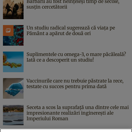
Barbarii au fost neînțeleși timp de secole,
susțin cercetătorii
Un studiu radical sugerează că viața pe
Pământ a apărut de două ori
Suplimentele cu omega-3, o mare păcăleală?
Iată ce a descoperit un studiu!
Vaccinurile care nu trebuie păstrate la rece,
testate cu succes pentru prima dată
Seceta a scos la suprafață una dintre cele mai
impresionante realizări inginerești ale
Imperiului Roman