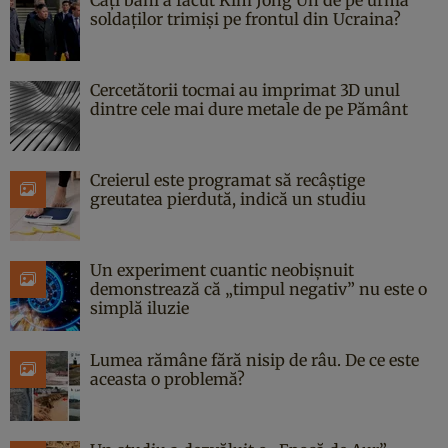
soldaților trimiși pe frontul din Ucraina?
Cercetătorii tocmai au imprimat 3D unul
dintre cele mai dure metale de pe Pământ
Creierul este programat să recâștige
greutatea pierdută, indică un studiu
Un experiment cuantic neobișnuit
demonstrează că „timpul negativ” nu este o
simplă iluzie
Lumea rămâne fără nisip de râu. De ce este
aceasta o problemă?