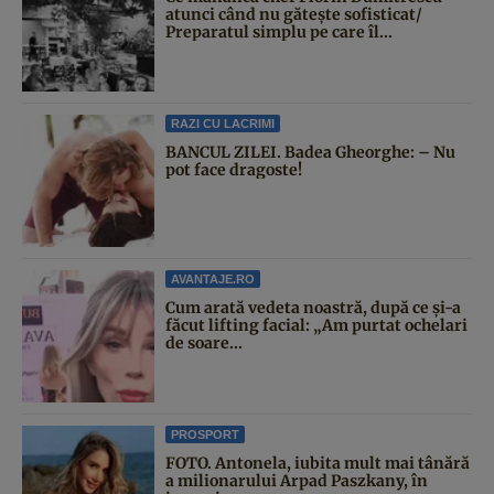
atunci când nu gătește sofisticat/
Preparatul simplu pe care îl...
RAZI CU LACRIMI
BANCUL ZILEI. Badea Gheorghe: – Nu
pot face dragoste!
AVANTAJE.RO
Cum arată vedeta noastră, după ce și-a
făcut lifting facial: „Am purtat ochelari
de soare...
PROSPORT
FOTO. Antonela, iubita mult mai tânără
a milionarului Arpad Paszkany, în