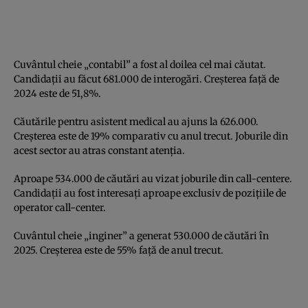
Cuvântul cheie „contabil” a fost al doilea cel mai căutat.
Candidații au făcut 681.000 de interogări. Creșterea față de
2024 este de 51,8%.
Căutările pentru asistent medical au ajuns la 626.000.
Creșterea este de 19% comparativ cu anul trecut. Joburile din
acest sector au atras constant atenția.
Aproape 534.000 de căutări au vizat joburile din call-centere.
Candidații au fost interesați aproape exclusiv de pozițiile de
operator call-center.
Cuvântul cheie „inginer” a generat 530.000 de căutări în
2025. Creșterea este de 55% față de anul trecut.