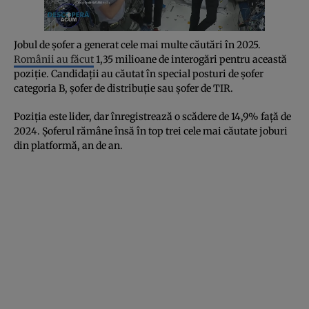
Jobul de șofer a generat cele mai multe căutări în 2025.
Românii au făcut
1,35 milioane de interogări pentru această
poziție. Candidații au căutat în special posturi de șofer
categoria B, șofer de distribuție sau șofer de TIR.
Poziția este lider, dar înregistrează o scădere de 14,9% față de
2024. Șoferul rămâne însă în top trei cele mai căutate joburi
din platformă, an de an.