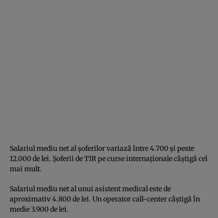
Salariul mediu net al șoferilor variază între 4.700 și peste
12.000 de lei. Șoferii de TIR pe curse internaționale câștigă cel
mai mult.
Salariul mediu net al unui asistent medical este de
aproximativ 4.800 de lei. Un operator call-center câștigă în
medie 3.900 de lei.