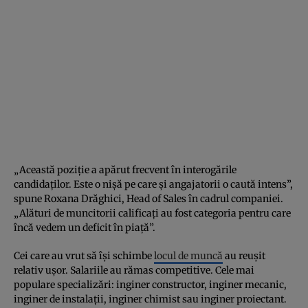
„Această poziție a apărut frecvent în interogările
candidaților. Este o nișă pe care și angajatorii o caută intens”,
spune Roxana Drăghici, Head of Sales în cadrul companiei.
„Alături de muncitorii calificați au fost categoria pentru care
încă vedem un deficit în piață”.
Cei care au vrut să își schimbe
locul de muncă
au reușit
relativ ușor. Salariile au rămas competitive. Cele mai
populare specializări: inginer constructor, inginer mecanic,
inginer de instalații, inginer chimist sau inginer proiectant.