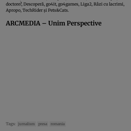
doctore?, Descoperă, go4it, go4games, Liga2, Râzi cu lacrimi,
Apropo, TechRider și Pets&Cats.
ARCMEDIA – Unim Perspective
Tags:
jurnalism
presa
romania