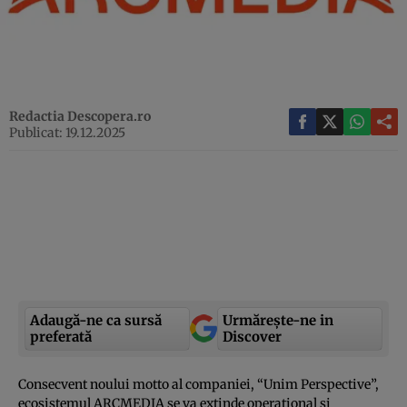
Redactia Descopera.ro
Publicat: 19.12.2025
Adaugă-ne ca sursă
Urmărește-ne in
preferată
Discover
Consecvent noului motto al companiei, “Unim Perspective”,
ecosistemul ARCMEDIA se va extinde operațional și