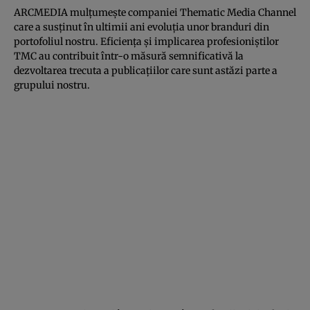
ARCMEDIA mulțumește companiei Thematic Media Channel
care a susținut în ultimii ani evoluția unor branduri din
portofoliul nostru. Eficiența și implicarea profesioniștilor
TMC au contribuit într-o măsură semnificativă la
dezvoltarea trecuta a publicațiilor care sunt astăzi parte a
grupului nostru.