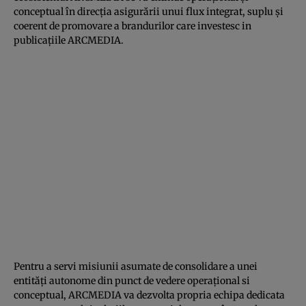
conceptual în direcția asigurării unui flux integrat, suplu și
coerent de promovare a brandurilor care investesc in
publicațiile ARCMEDIA.
Pentru a servi misiunii asumate de consolidare a unei
entități autonome din punct de vedere operațional si
conceptual, ARCMEDIA va dezvolta propria echipa dedicata