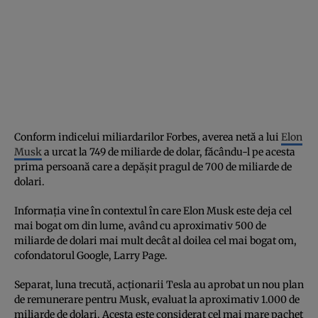
Conform indicelui miliardarilor Forbes, averea netă a lui
Elon
Musk
a urcat la 749 de miliarde de dolar, făcându-l pe acesta
prima persoană care a depășit pragul de 700 de miliarde de
dolari.
Informația vine în contextul în care Elon Musk este deja cel
mai bogat om din lume, având cu aproximativ 500 de
miliarde de dolari mai mult decât al doilea cel mai bogat om,
cofondatorul Google, Larry Page.
Separat, luna trecută, acţionarii Tesla au aprobat un nou plan
de remunerare pentru Musk, evaluat la aproximativ 1.000 de
miliarde de dolari. Acesta este considerat cel mai mare pachet