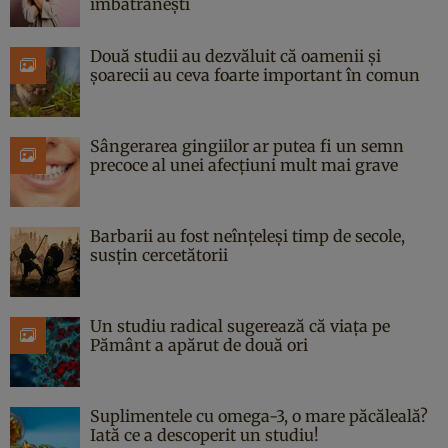
îmbătrânești
Două studii au dezvăluit că oamenii și
șoarecii au ceva foarte important în comun
Sângerarea gingiilor ar putea fi un semn
precoce al unei afecțiuni mult mai grave
Barbarii au fost neînțeleși timp de secole,
susțin cercetătorii
Un studiu radical sugerează că viața pe
Pământ a apărut de două ori
Suplimentele cu omega-3, o mare păcăleală?
Iată ce a descoperit un studiu!