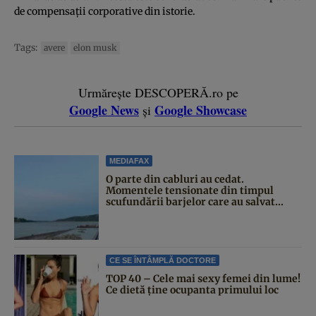
de compensaţii corporative din istorie.
Tags:
avere
elon musk
Urmărește DESCOPERĂ.ro pe
Google News
Google Showcase
și
MEDIAFAX
O parte din cabluri au cedat.
Momentele tensionate din timpul
scufundării barjelor care au salvat...
CE SE ÎNTÂMPLĂ DOCTORE
TOP 40 – Cele mai sexy femei din lume!
Ce dietă ține ocupanta primului loc