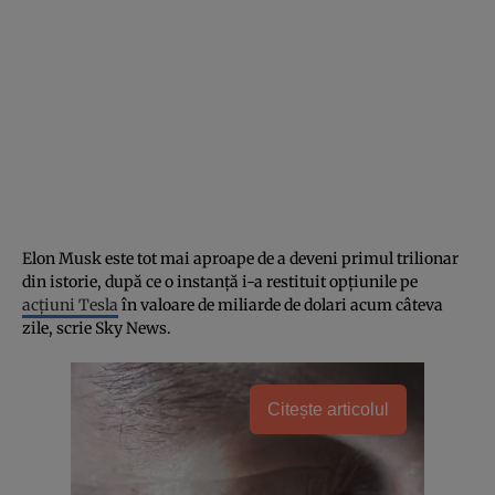
Elon Musk este tot mai aproape de a deveni primul trilionar
din istorie, după ce o instanță i-a restituit opțiunile pe
acțiuni Tesla
în valoare de miliarde de dolari acum câteva
zile, scrie Sky News.
Citește articolul