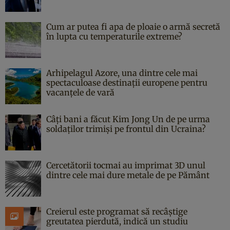
Cum ar putea fi apa de ploaie o armă secretă
în lupta cu temperaturile extreme?
Arhipelagul Azore, una dintre cele mai
spectaculoase destinații europene pentru
vacanțele de vară
Câți bani a făcut Kim Jong Un de pe urma
soldaților trimiși pe frontul din Ucraina?
Cercetătorii tocmai au imprimat 3D unul
dintre cele mai dure metale de pe Pământ
Creierul este programat să recâștige
greutatea pierdută, indică un studiu