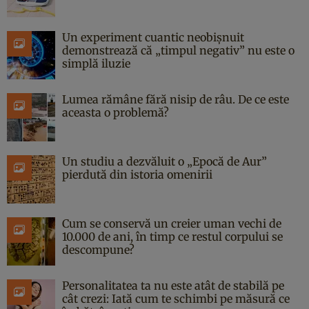
Un experiment cuantic neobișnuit
demonstrează că „timpul negativ” nu este o
simplă iluzie
Lumea rămâne fără nisip de râu. De ce este
aceasta o problemă?
Un studiu a dezvăluit o „Epocă de Aur”
pierdută din istoria omenirii
Cum se conservă un creier uman vechi de
10.000 de ani, în timp ce restul corpului se
descompune?
Personalitatea ta nu este atât de stabilă pe
cât crezi: Iată cum te schimbi pe măsură ce