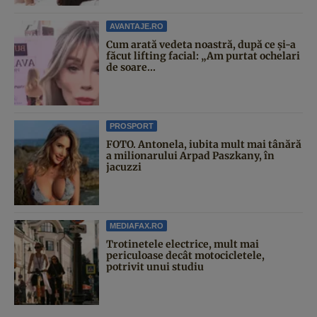
AVANTAJE.RO
Cum arată vedeta noastră, după ce și-a
făcut lifting facial: „Am purtat ochelari
de soare...
PROSPORT
FOTO. Antonela, iubita mult mai tânără
a milionarului Arpad Paszkany, în
jacuzzi
MEDIAFAX.RO
Trotinetele electrice, mult mai
periculoase decât motocicletele,
potrivit unui studiu