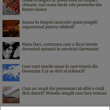
climatic mai mare decât cele provenite din
ferme clasice
Sauna în timpul caniculei: poate pregăti
organismul pentru căldură?
Mata Hari, curtezana care a făcut istorie
devenind spioană în serviciul Germaniei
Care sunt marile orașe în care tinerii din
Generația Z și-ar dori să trăiască?
Cum au reușit doi pensionari să aibă o viață
fără datorii? Metoda simplă care face minuni