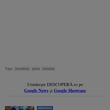
Tags:
jurnalism
presa
romania
Urmărește DESCOPERĂ.ro pe
Google News
Google Showcase
și
MEDIAFAX