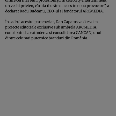
dintre cei mai buni profesioniști în celebrity entertainment,
un vechi prieten, căruia îi urăm succes în noua provocare”, a
declarat Radu Budeanu, CEO-ul si fondatorul ARCMEDIA.
În cadrul acestui parteneriat, Dan Capatos va dezvolta
proiecte editoriale exclusive sub umbrela ARCMEDIA,
contribuind la extinderea și consolidarea CANCAN, unul
dintre cele mai puternice branduri din România.