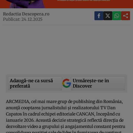
Redactia Descopera.ro
Publicat: 24.12.2025
Adaugă-ne ca sursă
Urmărește-ne in
preferată
Discover
ARCMEDIA, cel mai mare grup de publishing din România,
anunță cooptarea jurnalistului și realizatorului TV Dan
Capatos în cadrul echipei editoriale CANCAN, începând cu
ianuarie 2026. Această decizie strategică reflectă direcția de
dezvoltare video a grupului și angajamentul constant pentru
consolidarea poziției sale de lider în furnizarea de conținut