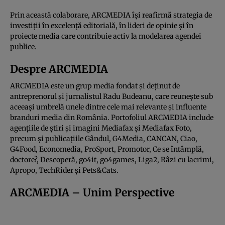
Prin această colaborare, ARCMEDIA își reafirmă strategia de
investiții în excelență editorială, în lideri de opinie și în
proiecte media care contribuie activ la modelarea agendei
publice.
Despre ARCMEDIA
ARCMEDIA este un grup media fondat și deținut de
antreprenorul și jurnalistul Radu Budeanu, care reunește sub
aceeași umbrelă unele dintre cele mai relevante și influente
branduri media din România. Portofoliul ARCMEDIA include
agențiile de știri și imagini Mediafax și Mediafax Foto,
precum și publicațiile Gândul, G4Media, CANCAN, Ciao,
G4Food, Economedia, ProSport, Promotor, Ce se întâmplă,
doctore?, Descoperă, go4it, go4games, Liga2, Râzi cu lacrimi,
Apropo, TechRider și Pets&Cats.
ARCMEDIA – Unim Perspective