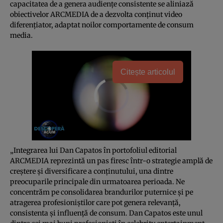
capacitatea de a genera audiențe consistente se aliniază
obiectivelor ARCMEDIA de a dezvolta conținut video
diferențiator, adaptat noilor comportamente de consum
media.
Citește articolul
„Integrarea lui Dan Capatos în portofoliul editorial
ARCMEDIA reprezintă un pas firesc într-o strategie amplă de
creștere și diversificare a conținutului, una dintre
preocuparile principale din urmatoarea perioada. Ne
concentrăm pe consolidarea brandurilor puternice și pe
atragerea profesioniștilor care pot genera relevanță,
consistenta și influență de consum. Dan Capatos este unul