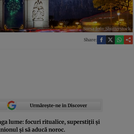
Sursa foto: Shutterstock
Share:
Urmărește-ne in Discover
ga lume: focuri ritualice, superstiții și
nionul și să aducă noroc.