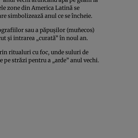
nele zone din America Latină se
re simbolizează anul ce se încheie.
ografiilor sau a păpușilor (muñecos)
ut și intrarea „curată” în noul an.
n ritualuri cu foc, unde suluri de
 pe străzi pentru a „arde” anul vechi.