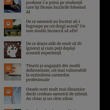
profesor i-a prins pe studenții
care își făceau lucrările folosind
AI
De ce oamenii au încetat să-i
îngroape pe cei dragi acasă? Un
nou studiu încearcă să afle!
De ce doare atât de mult să fii
ignorat și cum poți depăși
această experiență
Tinerii și angajații din medii
defavorizate, cei mai vulnerabili
la extinderea carierelor
profesionale
Oasele sunt mult mai dinamice
decât credeau oamenii de știință.
Au chiar și un ritm zilnic