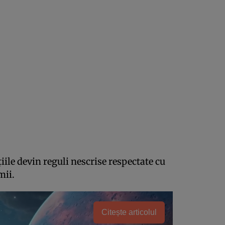
iile devin reguli nescrise respectate cu
mii.
Citește articolul