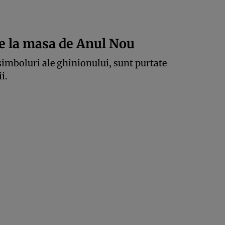
e la masa de Anul Nou
 simboluri ale ghinionului, sunt purtate
i.