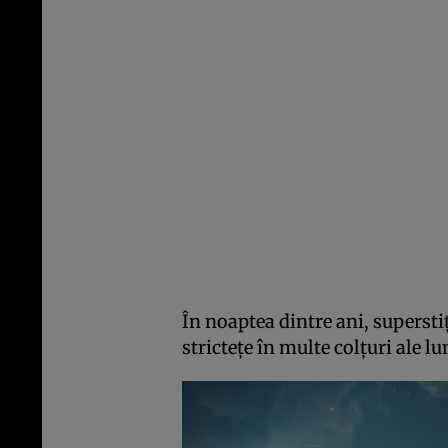
În noaptea dintre ani, superstiț
strictețe în multe colțuri ale lu