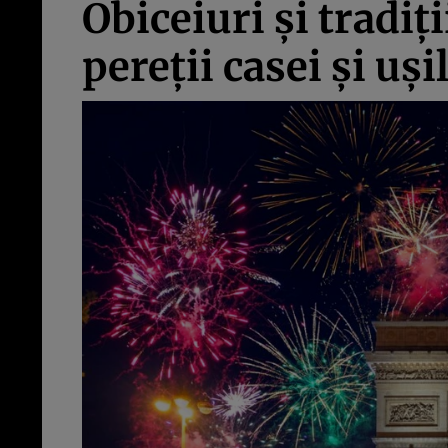
Obiceiuri și tradiț
pereții casei și uși