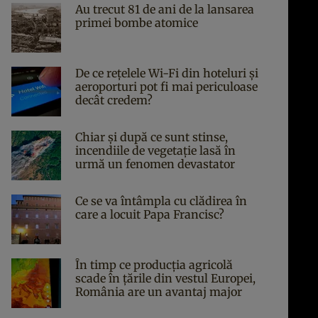
Au trecut 81 de ani de la lansarea
primei bombe atomice
De ce rețelele Wi-Fi din hoteluri și
aeroporturi pot fi mai periculoase
decât credem?
Chiar și după ce sunt stinse,
incendiile de vegetație lasă în
urmă un fenomen devastator
Ce se va întâmpla cu clădirea în
care a locuit Papa Francisc?
În timp ce producția agricolă
scade în țările din vestul Europei,
România are un avantaj major