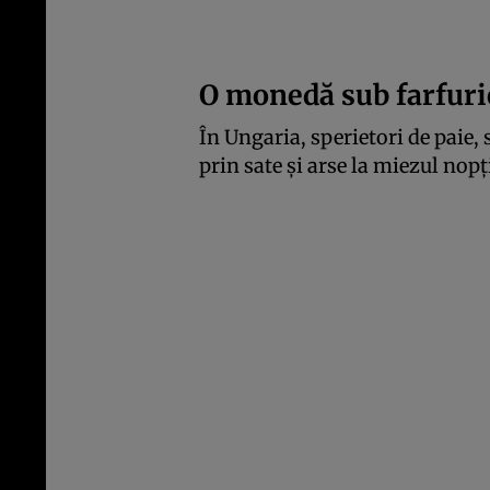
O monedă sub farfuri
În Ungaria, sperietori de paie,
prin sate și arse la miezul nopți