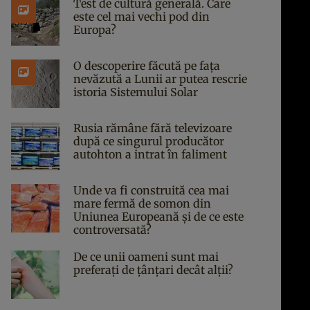
Test de cultură generală. Care
este cel mai vechi pod din
Europa?
O descoperire făcută pe fața
nevăzută a Lunii ar putea rescrie
istoria Sistemului Solar
Rusia rămâne fără televizoare
după ce singurul producător
autohton a intrat în faliment
Unde va fi construită cea mai
mare fermă de somon din
Uniunea Europeană și de ce este
controversată?
De ce unii oameni sunt mai
preferați de țânțari decât alții?