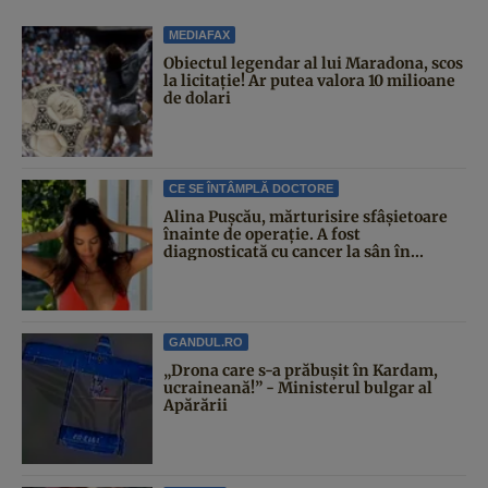
MEDIAFAX
Obiectul legendar al lui Maradona, scos
la licitație! Ar putea valora 10 milioane
de dolari
CE SE ÎNTÂMPLĂ DOCTORE
Alina Pușcău, mărturisire sfâșietoare
înainte de operație. A fost
diagnosticată cu cancer la sân în...
GANDUL.RO
„Drona care s-a prăbușit în Kardam,
ucraineană!” - Ministerul bulgar al
Apărării