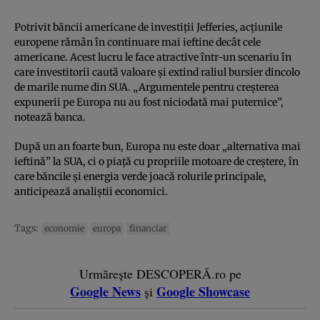
Potrivit băncii americane de investiții Jefferies, acțiunile
europene rămân în continuare mai ieftine decât cele
americane. Acest lucru le face atractive într-un scenariu în
care investitorii caută valoare și extind raliul bursier dincolo
de marile nume din SUA. „Argumentele pentru creșterea
expunerii pe Europa nu au fost niciodată mai puternice”,
notează banca.
După un an foarte bun, Europa nu este doar „alternativa mai
ieftină” la SUA, ci o piață cu propriile motoare de creștere, în
care băncile și energia verde joacă rolurile principale,
anticipează analiștii economici.
Tags:
economie
europa
financiar
Urmărește DESCOPERĂ.ro pe
Google News
Google Showcase
și