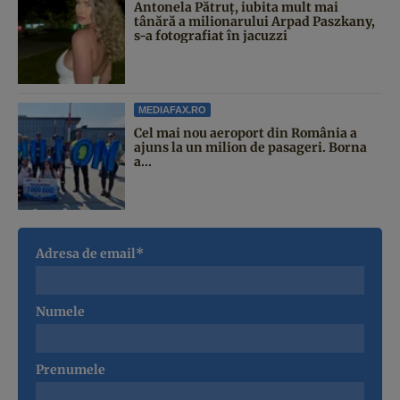
Antonela Pătruț, iubita mult mai
tânără a milionarului Arpad Paszkany,
s-a fotografiat în jacuzzi
MEDIAFAX.RO
Cel mai nou aeroport din România a
ajuns la un milion de pasageri. Borna
a...
Adresa de email*
Numele
Prenumele