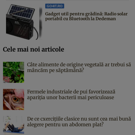
GO4IT.RO
Gadget util pentru grădină: Radio solar
portabil cu Bluetooth la Dedeman
Cele mai noi articole
Câte alimente de origine vegetală ar trebui să
mâncăm pe săptămână?
Fermele industriale de pui favorizează
apariția unor bacterii mai periculoase
De ce cxercițiile clasice nu sunt cea mai bună
alegere pentru un abdomen plat?