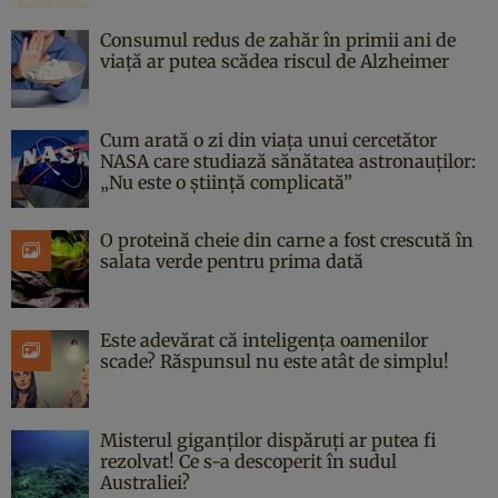
Consumul redus de zahăr în primii ani de
viață ar putea scădea riscul de Alzheimer
Cum arată o zi din viața unui cercetător
NASA care studiază sănătatea astronauților:
„Nu este o știință complicată”
O proteină cheie din carne a fost crescută în
salata verde pentru prima dată
Este adevărat că inteligența oamenilor
scade? Răspunsul nu este atât de simplu!
Misterul giganților dispăruți ar putea fi
rezolvat! Ce s-a descoperit în sudul
Australiei?