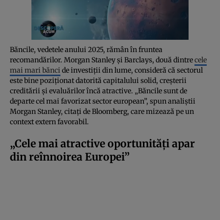
Băncile, vedetele anului 2025, rămân în fruntea
recomandărilor. Morgan Stanley și Barclays, două dintre
cele
mai mari bănci
de investiții din lume, consideră că sectorul
este bine poziționat datorită capitalului solid, creșterii
creditării și evaluărilor încă atractive. „Băncile sunt de
departe cel mai favorizat sector european”, spun analiștii
Morgan Stanley, citați de Bloomberg, care mizează pe un
context extern favorabil.
„Cele mai atractive oportunități apar
din reînnoirea Europei”