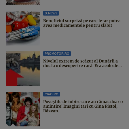
D:NEWS
Beneficiul surpriză pe care le-ar putea
avea medicamentele pentru slăbit
PROMOTOR.RO
Nivelul extrem de scăzut al Dunării a
dus la o descoperire rară. Era acolo de...
CIAO.RO
Poveştile de iubire care au rămas doar o
amintire! Imagini tari cu Gina Pistol,
Răzvan...