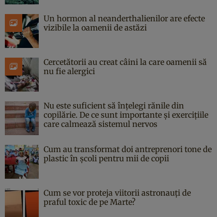
Un hormon al neanderthalienilor are efecte
vizibile la oamenii de astăzi
Cercetătorii au creat câini la care oamenii să
nu fie alergici
Nu este suficient să înțelegi rănile din
copilărie. De ce sunt importante și exercițiile
care calmează sistemul nervos
Cum au transformat doi antreprenori tone de
plastic în școli pentru mii de copii
Cum se vor proteja viitorii astronauți de
praful toxic de pe Marte?