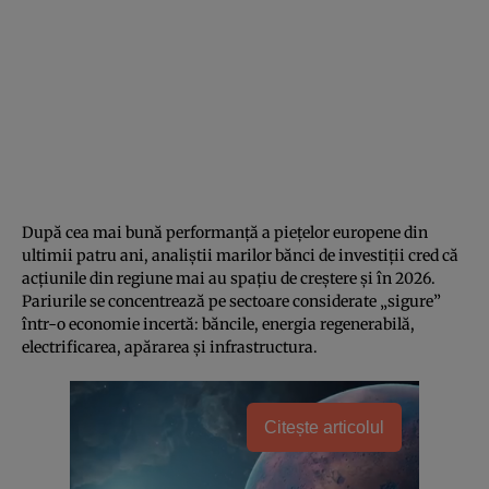
După cea mai bună performanță a piețelor europene din
ultimii patru ani, analiștii marilor bănci de investiții cred că
acțiunile din regiune mai au spațiu de creștere și în 2026.
Pariurile se concentrează pe sectoare considerate „sigure”
într-o economie incertă: băncile, energia regenerabilă,
electrificarea, apărarea și infrastructura.
Citește articolul