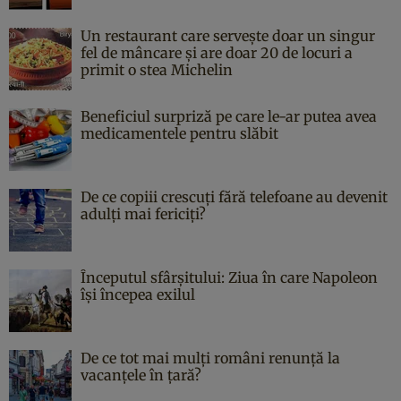
Un restaurant care servește doar un singur
fel de mâncare și are doar 20 de locuri a
primit o stea Michelin
Beneficiul surpriză pe care le-ar putea avea
medicamentele pentru slăbit
De ce copiii crescuți fără telefoane au devenit
adulți mai fericiți?
Începutul sfârşitului: Ziua în care Napoleon
îşi începea exilul
De ce tot mai mulți români renunță la
vacanțele în țară?