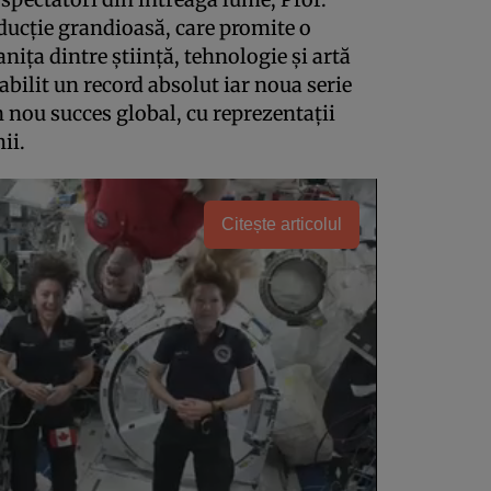
ducție grandioasă, care promite o
nița dintre știință, tehnologie și artă
abilit un record absolut iar noua serie
 nou succes global, cu reprezentații
ii.
Citește articolul