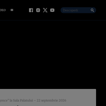
IDEO
ence” la Sala Palatului – 22 septembrie 2026