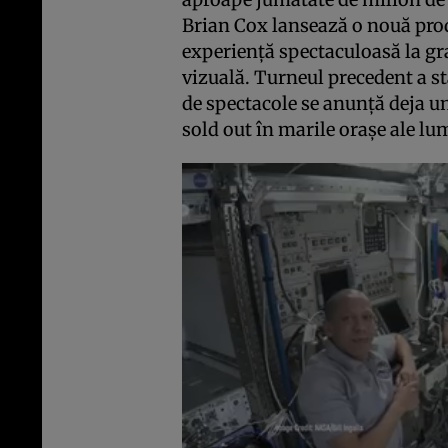
Brian Cox lansează o nouă pro
experiență spectaculoasă la gra
vizuală. Turneul precedent a st
de spectacole se anunță deja un
sold out în marile orașe ale lum