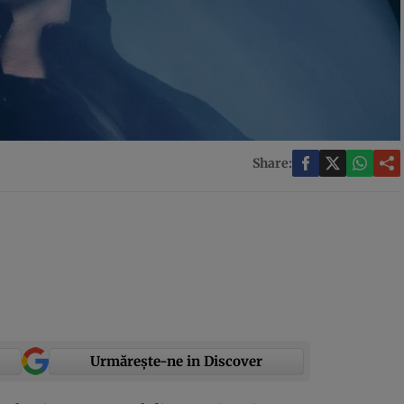
Share:
Urmărește-ne in Discover