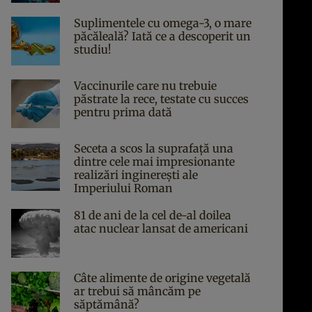
Suplimentele cu omega-3, o mare
păcăleală? Iată ce a descoperit un
studiu!
Vaccinurile care nu trebuie
păstrate la rece, testate cu succes
pentru prima dată
Seceta a scos la suprafață una
dintre cele mai impresionante
realizări inginerești ale
Imperiului Roman
81 de ani de la cel de-al doilea
atac nuclear lansat de americani
Câte alimente de origine vegetală
ar trebui să mâncăm pe
săptămână?