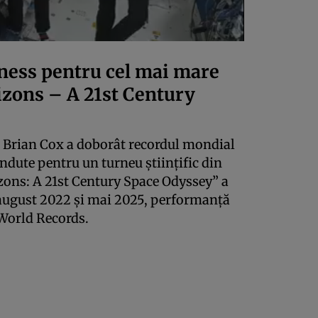
ness pentru cel mai mare
rizons – A 21st Century
l Brian Cox a doborât recordul mondial
ndute pentru un turneu științific din
zons: A 21st Century Space Odyssey” a
 august 2022 și mai 2025, performanță
 World Records.