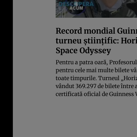
Record mondial Guin
turneu științific: Ho
Space Odyssey
Pentru a patra oară, Profesoru
pentru cele mai multe bilete vâ
toate timpurile. Turneul „Hori
vândut 369.297 de bilete între
certificată oficial de Guinness