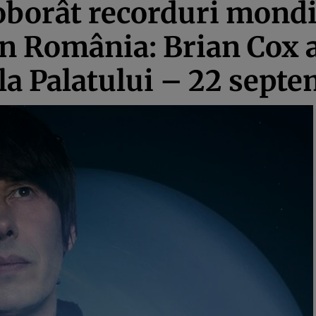
doborât recorduri mondi
în România: Brian Cox 
la Palatului – 22 sept