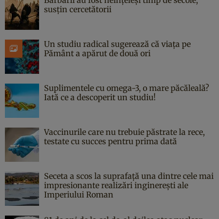
susțin cercetătorii
Un studiu radical sugerează că viața pe
Pământ a apărut de două ori
Suplimentele cu omega-3, o mare păcăleală?
Iată ce a descoperit un studiu!
Vaccinurile care nu trebuie păstrate la rece,
testate cu succes pentru prima dată
Seceta a scos la suprafață una dintre cele mai
impresionante realizări inginerești ale
Imperiului Roman