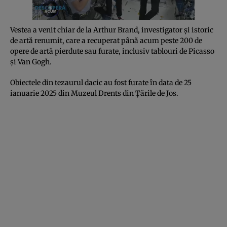
Vestea a venit chiar de la Arthur Brand, investigator și istoric
de artă renumit, care a recuperat până acum peste 200 de
opere de artă pierdute sau furate, inclusiv tablouri de Picasso
și Van Gogh.
Obiectele din tezaurul dacic au fost furate în data de 25
ianuarie 2025 din Muzeul Drents din Țările de Jos.