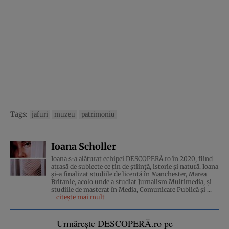
Tags:
jafuri
muzeu
patrimoniu
Ioana Scholler
Ioana s-a alăturat echipei DESCOPERĂ.ro în 2020, fiind
atrasă de subiecte ce țin de știință, istorie și natură. Ioana
și-a finalizat studiile de licență în Manchester, Marea
Britanie, acolo unde a studiat Jurnalism Multimedia, și
studiile de masterat în Media, Comunicare Publică și ...
citește mai mult
Urmărește DESCOPERĂ.ro pe