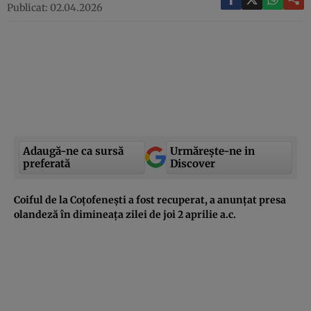
Publicat: 02.04.2026
Adaugă-ne ca sursă
Urmărește-ne in
preferată
Discover
Coiful de la Coțofenești a fost recuperat, a anunțat presa
olandeză în dimineața zilei de joi 2 aprilie a.c.