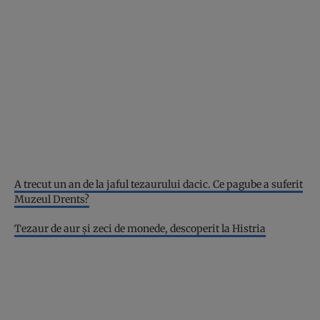
A trecut un an de la jaful tezaurului dacic. Ce pagube a suferit
Muzeul Drents?
Tezaur de aur și zeci de monede, descoperit la Histria