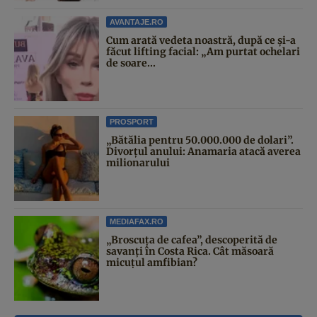
AVANTAJE.RO
Cum arată vedeta noastră, după ce și-a
făcut lifting facial: „Am purtat ochelari
de soare...
PROSPORT
„Bătălia pentru 50.000.000 de dolari”.
Divorțul anului: Anamaria atacă averea
milionarului
MEDIAFAX.RO
„Broscuța de cafea”, descoperită de
savanți în Costa Rica. Cât măsoară
micuțul amfibian?