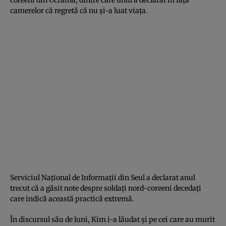
camerelor că regretă că nu și-a luat viața.
Serviciul Național de Informații din Seul a declarat anul
trecut că a găsit note despre soldați nord-coreeni decedați
care indică această practică extremă.
În discursul său de luni, Kim i-a lăudat și pe cei care au murit