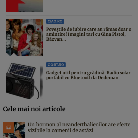
CIAO.RO
Poveştile de iubire care au rămas doar o
amintire! Imagini tari cu Gina Pistol,
Răzvan...
GO4IT.RO
Gadget util pentru grădină: Radio solar
portabil cu Bluetooth la Dedeman
Cele mai noi articole
Un hormon al neanderthalienilor are efecte
vizibile la oamenii de astăzi