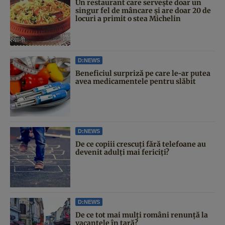
Un restaurant care servește doar un
singur fel de mâncare și are doar 20 de
locuri a primit o stea Michelin
D:NEWS
Beneficiul surpriză pe care le-ar putea
avea medicamentele pentru slăbit
D:NEWS
De ce copiii crescuți fără telefoane au
devenit adulți mai fericiți?
D:NEWS
De ce tot mai mulți români renunță la
vacanțele în țară?