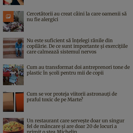
Cercetătorii au creat câini la care oamenii să
nu fie alergici
Nu este suficient să înțelegi rănile din
copilărie. De ce sunt importante și exercițiile
care calmează sistemul nervos
Cum au transformat doi antreprenori tone de
plastic în școli pentru mii de copii
Cum se vor proteja viitorii astronauți de
praful toxic de pe Marte?
Un restaurant care servește doar un singur
fel de mâncare și are doar 20 de locuri a
primit o stea Michelin