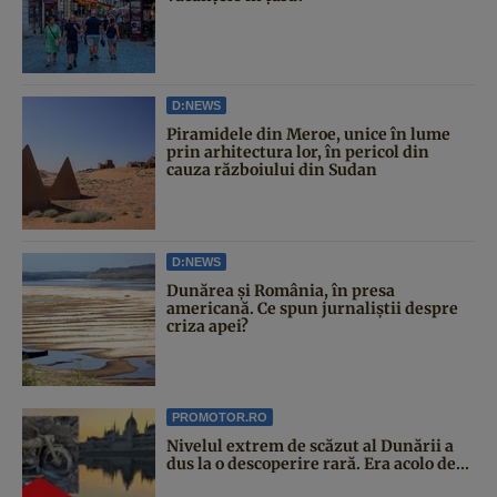
D:NEWS
Piramidele din Meroe, unice în lume
prin arhitectura lor, în pericol din
cauza războiului din Sudan
D:NEWS
Dunărea și România, în presa
americană. Ce spun jurnaliștii despre
criza apei?
PROMOTOR.RO
Nivelul extrem de scăzut al Dunării a
dus la o descoperire rară. Era acolo de...