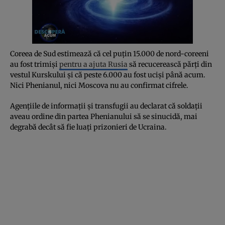
Coreea de Sud estimează că cel puțin 15.000 de nord-coreeni
au fost trimiși
pentru a ajuta Rusia
să recucerească părți din
vestul Kurskului și că peste 6.000 au fost uciși până acum.
Nici Phenianul, nici Moscova nu au confirmat cifrele.
Agențiile de informații și transfugii au declarat că soldații
aveau ordine din partea Phenianului să se sinucidă, mai
degrabă decât să fie luați prizonieri de Ucraina.