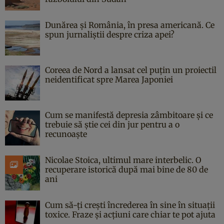
Dunărea și România, în presa americană. Ce
spun jurnaliștii despre criza apei?
Coreea de Nord a lansat cel puțin un proiectil
neidentificat spre Marea Japoniei
Cum se manifestă depresia zâmbitoare și ce
trebuie să știe cei din jur pentru a o
recunoaște
Nicolae Stoica, ultimul mare interbelic. O
recuperare istorică după mai bine de 80 de
ani
Cum să-ți crești încrederea în sine în situații
toxice. Fraze și acțiuni care chiar te pot ajuta