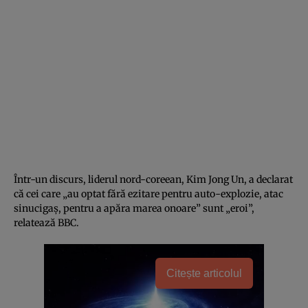
Într-un discurs, liderul nord-coreean, Kim Jong Un, a declarat
că cei care „au optat fără ezitare pentru auto-explozie, atac
sinucigaș, pentru a apăra marea onoare” sunt „eroi”,
relatează BBC.
Citește articolul