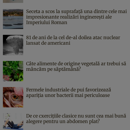
Seceta a scos la suprafață una dintre cele mai
impresionante realizări inginerești ale
Imperiului Roman
81 de ani de la cel de-al doilea atac nuclear
lansat de americani
Câte alimente de origine vegetală ar trebui să
mâncăm pe săptămână?
Fermele industriale de pui favorizează
apariția unor bacterii mai periculoase
De ce cxercițiile clasice nu sunt cea mai bună
alegere pentru un abdomen plat?