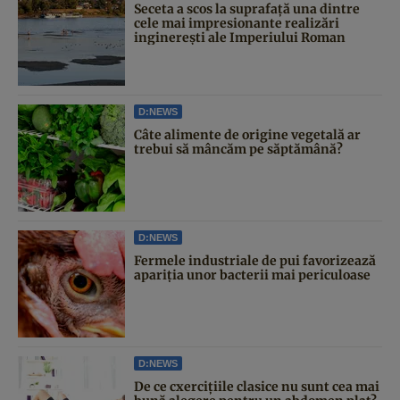
Seceta a scos la suprafață una dintre
cele mai impresionante realizări
inginerești ale Imperiului Roman
D:NEWS
Câte alimente de origine vegetală ar
trebui să mâncăm pe săptămână?
D:NEWS
Fermele industriale de pui favorizează
apariția unor bacterii mai periculoase
D:NEWS
De ce cxercițiile clasice nu sunt cea mai