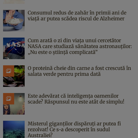
Consumul redus de zahăr în primii ani de
viață ar putea scădea riscul de Alzheimer
Cum arată o zi din viața unui cercetător
NASA care studiază sănătatea astronauților:
„Nu este o știință complicată”
O proteină cheie din carne a fost crescută în
salata verde pentru prima dată
Este adevărat că inteligența oamenilor
scade? Răspunsul nu este atât de simplu!
Misterul giganților dispăruți ar putea fi
rezolvat! Ce s-a descoperit în sudul
Australiei?