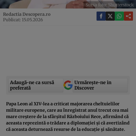
Sursa foto: Shutterstock
Redactia Descopera.ro
Publicat: 15.05.2026
Adaugă-ne ca sursă
Urmărește-ne in
preferată
Discover
Papa Leon al XIV-lea a criticat majorarea cheltuielilor
militare europene, care au înregistrat anul trecut cea mai
mare creștere de la sfârșitul Războiului Rece, afirmând că
aceasta reprezintă o trădare a diplomației și că avertizând
că aceasta deturnează resurse de la educație și sănătate.