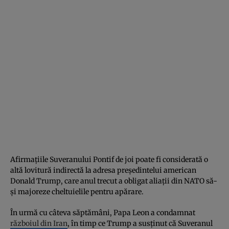
Afirmațiile Suveranului Pontif de joi poate fi considerată o
altă lovitură indirectă la adresa președintelui american
Donald Trump, care anul trecut a obligat aliații din NATO să-
și majoreze cheltuielile pentru apărare.
În urmă cu câteva săptămâni, Papa Leon a condamnat
războiul din Iran
, în timp ce Trump a susținut că Suveranul