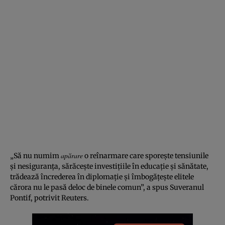
apărare
„Să nu numim
o reînarmare care sporește tensiunile
și nesiguranța, sărăcește investițiile în educație și sănătate,
trădează încrederea în diplomație și îmbogățește elitele
cărora nu le pasă deloc de binele comun”, a spus Suveranul
Pontif, potrivit Reuters.