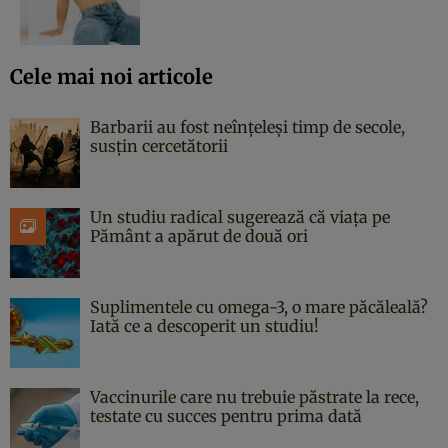
Cele mai noi articole
Barbarii au fost neînțeleși timp de secole,
susțin cercetătorii
Un studiu radical sugerează că viața pe
Pământ a apărut de două ori
Suplimentele cu omega-3, o mare păcăleală?
Iată ce a descoperit un studiu!
Vaccinurile care nu trebuie păstrate la rece,
testate cu succes pentru prima dată