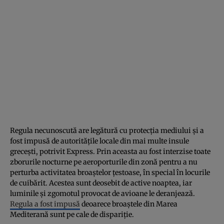
Regula necunoscută are legătură cu protecția mediului și a
fost impusă de autoritățile locale din mai multe insule
grecești, potrivit Express. Prin aceasta au fost interzise toate
zborurile nocturne pe aeroporturile din zonă pentru a nu
perturba activitatea broaștelor țestoase, în special în locurile
de cuibărit. Acestea sunt deosebit de active noaptea, iar
luminile și zgomotul provocat de avioane le deranjează.
Regula a fost impusă
deoarece broaștele din Marea
Mediterană sunt pe cale de dispariție.