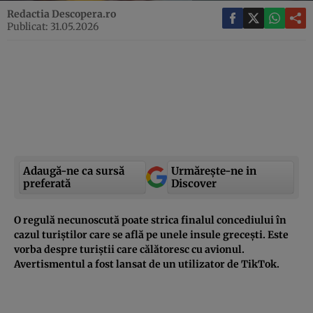
Redactia Descopera.ro
Publicat: 31.05.2026
Adaugă-ne ca sursă
Urmărește-ne in
preferată
Discover
O regulă necunoscută poate strica finalul concediului în
cazul turiștilor care se află pe unele insule grecești. Este
vorba despre turiștii care călătoresc cu avionul.
Avertismentul a fost lansat de un utilizator de TikTok.