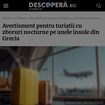
Home
»
D:News
»
Avertisment pentru turiștii cu zboruri nocturne pe unele insule din Grecia
Avertisment pentru turiștii cu
zboruri nocturne pe unele insule din
Grecia
Sursa foto: Shutterstock