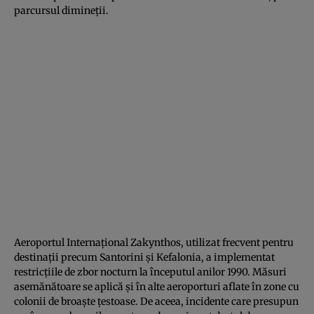
parcursul dimineții.
Aeroportul Internațional Zakynthos, utilizat frecvent pentru
destinații precum Santorini și Kefalonia, a implementat
restricțiile de zbor nocturn la începutul anilor 1990. Măsuri
asemănătoare se aplică și în alte aeroporturi aflate în zone cu
colonii de broaște țestoase. De aceea, incidente care presupun