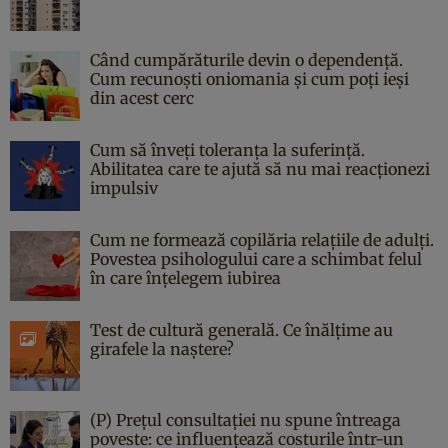
Când cumpărăturile devin o dependență.
Cum recunoști oniomania și cum poți ieși
din acest cerc
Cum să înveți toleranța la suferință.
Abilitatea care te ajută să nu mai reacționezi
impulsiv
Cum ne formează copilăria relațiile de adulți.
Povestea psihologului care a schimbat felul
în care înțelegem iubirea
Test de cultură generală. Ce înălțime au
girafele la naștere?
(P) Prețul consultației nu spune întreaga
poveste: ce influențează costurile într-un