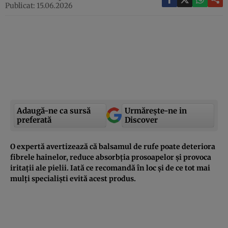
Publicat: 15.06.2026
Adaugă-ne ca sursă
Urmărește-ne in
preferată
Discover
O expertă avertizează că balsamul de rufe poate deteriora
fibrele hainelor, reduce absorbția prosoapelor și provoca
iritații ale pielii. Iată ce recomandă în loc și de ce tot mai
mulți specialiști evită acest produs.