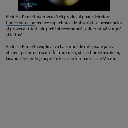
Victoria Purcell avertizează că produsul poate deteriora
fibrele hainelor,
reduce capacitatea de absorbție a prosoapelor
și provoca iritații ale pielii și recomandă o alternativă simplă
și ieftină.
Victoria Purcell a explicat că balsamul de rufe poate părea
eficient pe termen scurt. În timp însă, strică fibrele textilelor,
lăsându-le rigide și aspre în loc să le înmoaie, scrie Mirror.