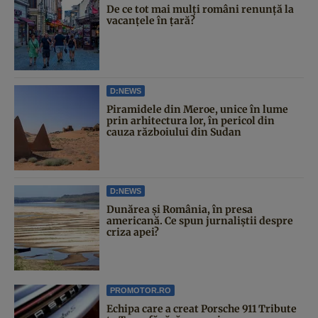
De ce tot mai mulți români renunță la
vacanțele în țară?
D:NEWS
Piramidele din Meroe, unice în lume
prin arhitectura lor, în pericol din
cauza războiului din Sudan
D:NEWS
Dunărea și România, în presa
americană. Ce spun jurnaliștii despre
criza apei?
PROMOTOR.RO
Echipa care a creat Porsche 911 Tribute