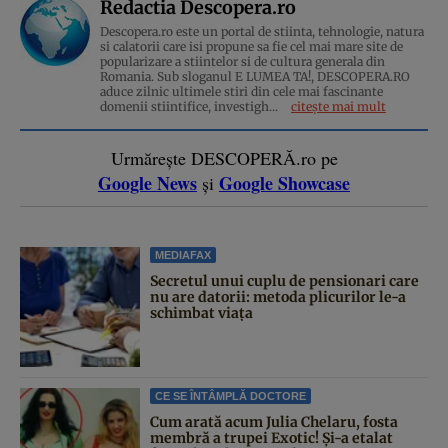
Redactia Descopera.ro
Descopera.ro este un portal de stiinta, tehnologie, natura
si calatorii care isi propune sa fie cel mai mare site de
popularizare a stiintelor si de cultura generala din
Romania. Sub sloganul E LUMEA TA!, DESCOPERA.RO
aduce zilnic ultimele stiri din cele mai fascinante
domenii stiintifice, investigh...
citește mai mult
Urmărește DESCOPERĂ.ro pe
Google News
Google Showcase
și
MEDIAFAX
Secretul unui cuplu de pensionari care
nu are datorii: metoda plicurilor le-a
schimbat viața
CE SE ÎNTÂMPLĂ DOCTORE
Cum arată acum Julia Chelaru, fosta
membră a trupei Exotic! Și-a etalat