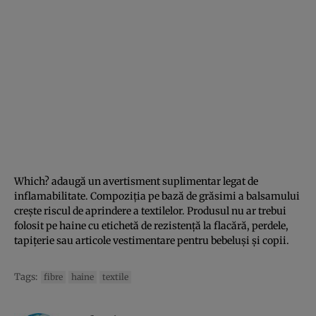
Which? adaugă un avertisment suplimentar legat de
inflamabilitate. Compoziția pe bază de grăsimi a balsamului
crește riscul de aprindere a textilelor. Produsul nu ar trebui
folosit pe haine cu etichetă de rezistență la flacără, perdele,
tapițerie sau articole vestimentare pentru bebeluși și copii.
Tags:
fibre
haine
textile