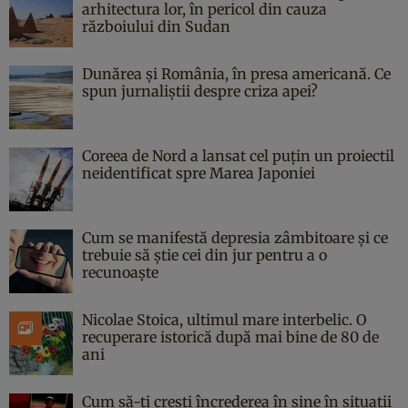
arhitectura lor, în pericol din cauza
războiului din Sudan
Dunărea și România, în presa americană. Ce
spun jurnaliștii despre criza apei?
Coreea de Nord a lansat cel puțin un proiectil
neidentificat spre Marea Japoniei
Cum se manifestă depresia zâmbitoare și ce
trebuie să știe cei din jur pentru a o
recunoaște
Nicolae Stoica, ultimul mare interbelic. O
recuperare istorică după mai bine de 80 de
ani
Cum să-ți crești încrederea în sine în situații