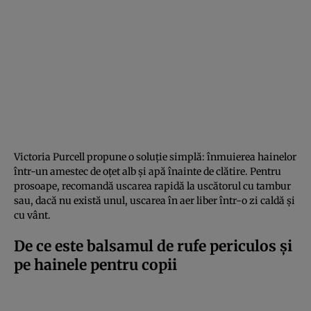
Victoria Purcell propune o soluție simplă: înmuierea hainelor
într-un amestec de oțet alb și apă înainte de clătire. Pentru
prosoape, recomandă uscarea rapidă la uscătorul cu tambur
sau, dacă nu există unul, uscarea în aer liber într-o zi caldă și
cu vânt.
De ce este balsamul de rufe periculos și
pe hainele pentru copii