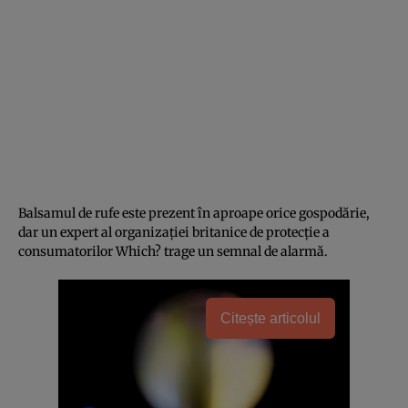
Balsamul de rufe este prezent în aproape orice gospodărie,
dar un expert al organizației britanice de protecție a
consumatorilor Which? trage un semnal de alarmă.
Citește articolul