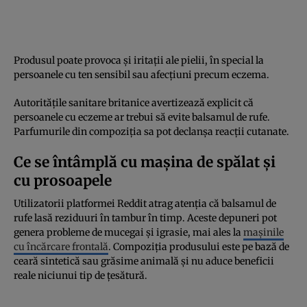
Produsul poate provoca și iritații ale pielii, în special la
persoanele cu ten sensibil sau afecțiuni precum eczema.
Autoritățile sanitare britanice avertizează explicit că
persoanele cu eczeme ar trebui să evite balsamul de rufe.
Parfumurile din compoziția sa pot declanșa reacții cutanate.
Ce se întâmplă cu mașina de spălat și
cu prosoapele
Utilizatorii platformei Reddit atrag atenția că balsamul de
rufe lasă reziduuri în tambur în timp. Aceste depuneri pot
genera probleme de mucegai și igrasie, mai ales la
mașinile
cu încărcare frontală
. Compoziția produsului este pe bază de
ceară sintetică sau grăsime animală și nu aduce beneficii
reale niciunui tip de țesătură.