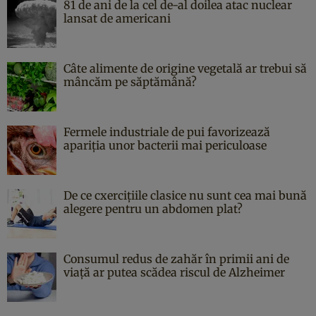
81 de ani de la cel de-al doilea atac nuclear
lansat de americani
Câte alimente de origine vegetală ar trebui să
mâncăm pe săptămână?
Fermele industriale de pui favorizează
apariția unor bacterii mai periculoase
De ce cxercițiile clasice nu sunt cea mai bună
alegere pentru un abdomen plat?
Consumul redus de zahăr în primii ani de
viață ar putea scădea riscul de Alzheimer