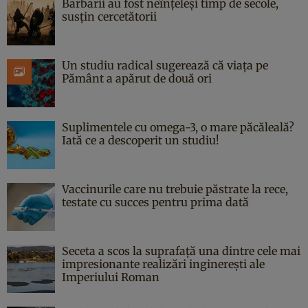
Barbarii au fost neînțeleși timp de secole,
susțin cercetătorii
Un studiu radical sugerează că viața pe
Pământ a apărut de două ori
Suplimentele cu omega-3, o mare păcăleală?
Iată ce a descoperit un studiu!
Vaccinurile care nu trebuie păstrate la rece,
testate cu succes pentru prima dată
Seceta a scos la suprafață una dintre cele mai
impresionante realizări inginerești ale
Imperiului Roman