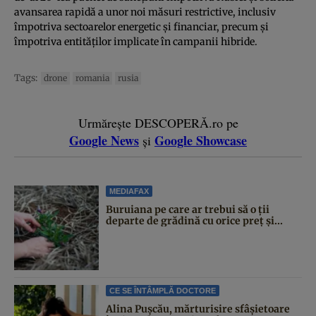
avansarea rapidă a unor noi măsuri restrictive, inclusiv
împotriva sectoarelor energetic și financiar, precum și
împotriva entităților implicate în campanii hibride.
Tags:
drone
romania
rusia
Urmărește DESCOPERĂ.ro pe
Google News
Google Showcase
și
MEDIAFAX
Buruiana pe care ar trebui să o ții
departe de grădină cu orice preț și...
CE SE ÎNTÂMPLĂ DOCTORE
Alina Pușcău, mărturisire sfâșietoare