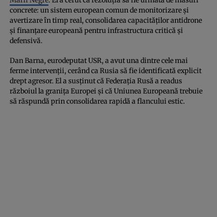
concrete: un sistem european comun de monitorizare și
avertizare în timp real, consolidarea capacităților antidrone
și finanțare europeană pentru infrastructura critică și
defensivă.
Dan Barna, eurodeputat USR, a avut una dintre cele mai
ferme intervenții, cerând ca Rusia să fie identificată explicit
drept agresor. El a susținut că Federația Rusă a readus
războiul la granița Europei și că Uniunea Europeană trebuie
să răspundă prin consolidarea rapidă a flancului estic.