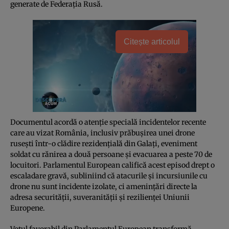
generate de Federația Rusă.
Citește articolul
Documentul acordă o atenție specială incidentelor recente
care au vizat România, inclusiv prăbușirea unei drone
rusești într-o clădire rezidențială din Galați, eveniment
soldat cu rănirea a două persoane și evacuarea a peste 70 de
locuitori. Parlamentul European califică acest episod drept o
escaladare gravă, subliniind că atacurile și incursiunile cu
drone nu sunt incidente izolate, ci amenințări directe la
adresa securității, suveranității și rezilienței Uniunii
Europene.
Votul favorabil din Parlamentul European transformă