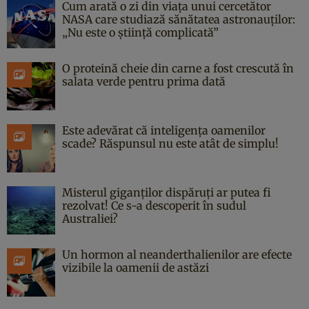
Cum arată o zi din viața unui cercetător
NASA care studiază sănătatea astronauților:
„Nu este o știință complicată”
O proteină cheie din carne a fost crescută în
salata verde pentru prima dată
Este adevărat că inteligența oamenilor
scade? Răspunsul nu este atât de simplu!
Misterul giganților dispăruți ar putea fi
rezolvat! Ce s-a descoperit în sudul
Australiei?
Un hormon al neanderthalienilor are efecte
vizibile la oamenii de astăzi