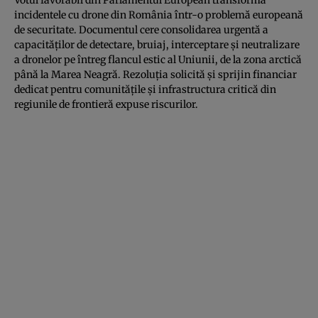
incidentele cu drone din România într-o problemă europeană
de securitate. Documentul cere consolidarea urgentă a
capacităților de detectare, bruiaj, interceptare și neutralizare
a dronelor pe întreg flancul estic al Uniunii, de la zona arctică
până la Marea Neagră. Rezoluția solicită și sprijin financiar
dedicat pentru comunitățile și infrastructura critică din
regiunile de frontieră expuse riscurilor.