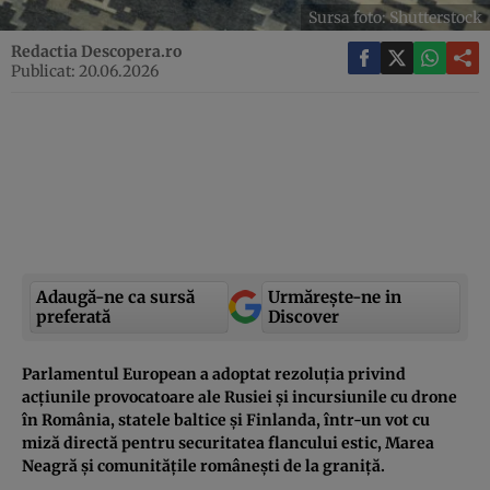
Sursa foto: Shutterstock
Redactia Descopera.ro
Publicat: 20.06.2026
Adaugă-ne ca sursă
Urmărește-ne in
preferată
Discover
Parlamentul European a adoptat rezoluția privind
acțiunile provocatoare ale Rusiei și incursiunile cu drone
în România, statele baltice și Finlanda, într-un vot cu
miză directă pentru securitatea flancului estic, Marea
Neagră și comunitățile românești de la graniță.