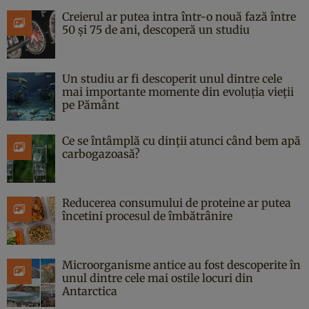
Creierul ar putea intra într-o nouă fază între
50 și 75 de ani, descoperă un studiu
Un studiu ar fi descoperit unul dintre cele
mai importante momente din evoluția vieții
pe Pământ
Ce se întâmplă cu dinții atunci când bem apă
carbogazoasă?
Reducerea consumului de proteine ar putea
încetini procesul de îmbătrânire
Microorganisme antice au fost descoperite în
unul dintre cele mai ostile locuri din
Antarctica