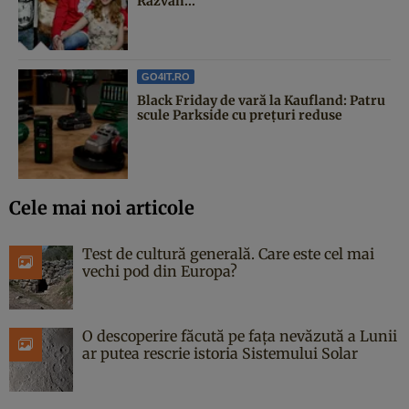
Răzvan...
GO4IT.RO
Black Friday de vară la Kaufland: Patru
scule Parkside cu prețuri reduse
Cele mai noi articole
Test de cultură generală. Care este cel mai
vechi pod din Europa?
O descoperire făcută pe fața nevăzută a Lunii
ar putea rescrie istoria Sistemului Solar