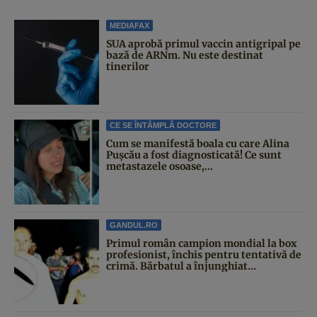
MEDIAFAX
SUA aprobă primul vaccin antigripal pe
bază de ARNm. Nu este destinat
tinerilor
CE SE ÎNTÂMPLĂ DOCTORE
Cum se manifestă boala cu care Alina
Pușcău a fost diagnosticată! Ce sunt
metastazele osoase,...
GANDUL.RO
Primul român campion mondial la box
profesionist, închis pentru tentativă de
crimă. Bărbatul a înjunghiat...