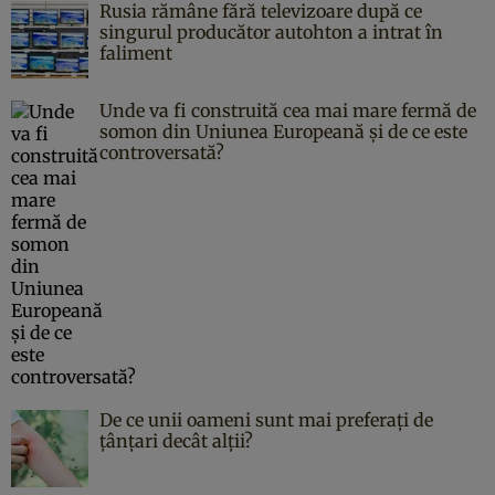
Rusia rămâne fără televizoare după ce
singurul producător autohton a intrat în
faliment
Unde va fi construită cea mai mare fermă de
somon din Uniunea Europeană și de ce este
controversată?
De ce unii oameni sunt mai preferați de
țânțari decât alții?