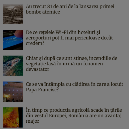
Au trecut 81 de ani de la lansarea primei
bombe atomice
De ce rețelele Wi-Fi din hoteluri și
aeroporturi pot fi mai periculoase decât
credem?
Chiar și după ce sunt stinse, incendiile de
vegetație lasă în urmă un fenomen
devastator
Ce se va întâmpla cu clădirea în care a locuit
Papa Francisc?
În timp ce producția agricolă scade în țările
din vestul Europei, România are un avantaj
major