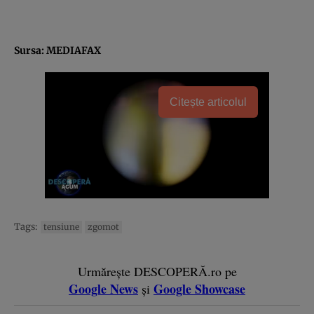
Sursa: MEDIAFAX
Citește articolul
Tags:
tensiune
zgomot
Urmărește DESCOPERĂ.ro pe
Google News
Google Showcase
și