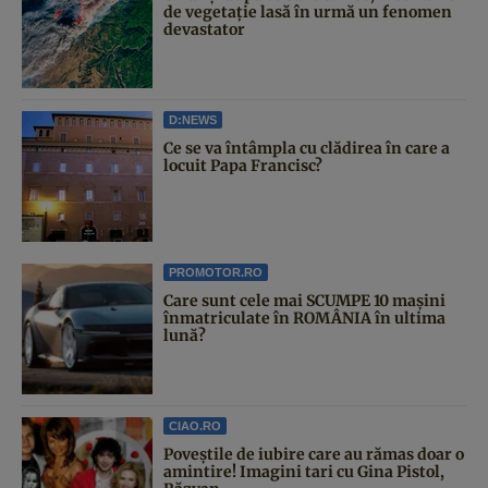
de vegetație lasă în urmă un fenomen
devastator
D:NEWS
Ce se va întâmpla cu clădirea în care a
locuit Papa Francisc?
PROMOTOR.RO
Care sunt cele mai SCUMPE 10 mașini
înmatriculate în ROMÂNIA în ultima
lună?
CIAO.RO
Poveştile de iubire care au rămas doar o
amintire! Imagini tari cu Gina Pistol,