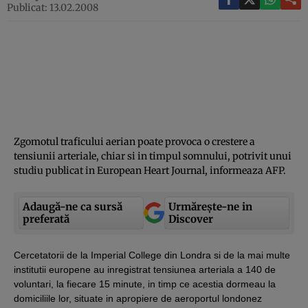
Publicat: 13.02.2008
Zgomotul traficului aerian poate provoca o crestere a
tensiunii arteriale, chiar si in timpul somnului, potrivit unui
studiu publicat in European Heart Journal, informeaza AFP.
Adaugă-ne ca sursă
Urmărește-ne in
preferată
Discover
Cercetatorii de la Imperial College din Londra si de la mai multe
institutii europene au inregistrat tensiunea arteriala a 140 de
voluntari, la fiecare 15 minute, in timp ce acestia dormeau la
domiciliile lor, situate in apropiere de aeroportul londonez