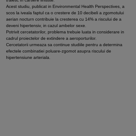
Acest studiu, publicat in Environmental Health Perspectives, a
scos la iveala faptul ca o crestere de 10 decibeli a zgomotului
aerian nocturn contribuie la cresterea cu 14% a riscului de a
deveni hipertensiv, in cazul ambelor sexe.
Potrivit cercetatorilor, problema trebuie luata in considerare in
cadrul proiectelor de extindere a aeroporturilor.
Cercetatorii urmeaza sa continue studiile pentru a determina
efectele combinatiei poluare-zgomot asupra riscului de
hipertensiune arteriala.