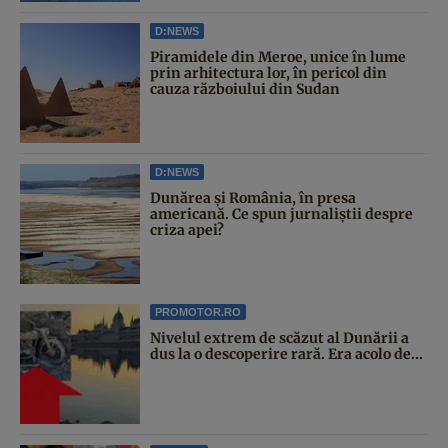
D:NEWS
Piramidele din Meroe, unice în lume
prin arhitectura lor, în pericol din
cauza războiului din Sudan
D:NEWS
Dunărea și România, în presa
americană. Ce spun jurnaliștii despre
criza apei?
PROMOTOR.RO
Nivelul extrem de scăzut al Dunării a
dus la o descoperire rară. Era acolo de...