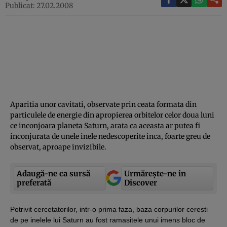
Publicat: 27.02.2008
Aparitia unor cavitati, observate prin ceata formata din
particulele de energie din apropierea orbitelor celor doua luni
ce inconjoara planeta Saturn, arata ca aceasta ar putea fi
inconjurata de unele inele nedescoperite inca, foarte greu de
observat, aproape invizibile.
Adaugă-ne ca sursă
Urmărește-ne in
preferată
Discover
Potrivit cercetatorilor, intr-o prima faza, baza corpurilor ceresti
de pe inelele lui Saturn au fost ramasitele unui imens bloc de