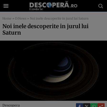
Home
»
D:News
»
Noi inele descoperite in jurul lui Saturn
Noi inele descoperite in jurul lui
Saturn
Descopera