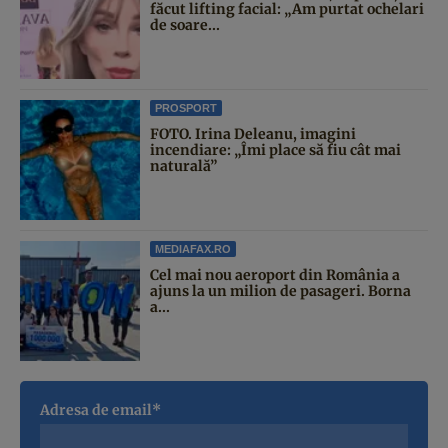
făcut lifting facial: „Am purtat ochelari
de soare...
PROSPORT
FOTO. Irina Deleanu, imagini
incendiare: „Îmi place să fiu cât mai
naturală”
MEDIAFAX.RO
Cel mai nou aeroport din România a
ajuns la un milion de pasageri. Borna
a...
Adresa de email*