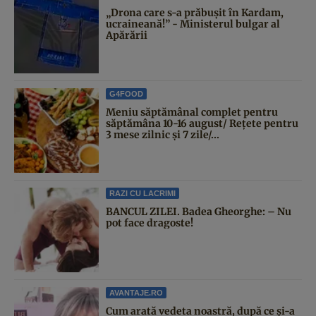
„Drona care s-a prăbușit în Kardam,
ucraineană!” - Ministerul bulgar al
Apărării
G4FOOD
Meniu săptămânal complet pentru
săptămâna 10-16 august/ Rețete pentru
3 mese zilnic și 7 zile/...
RAZI CU LACRIMI
BANCUL ZILEI. Badea Gheorghe: – Nu
pot face dragoste!
AVANTAJE.RO
Cum arată vedeta noastră, după ce și-a