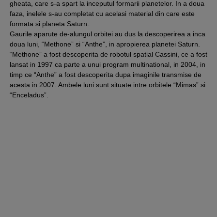
gheata, care s-a spart la inceputul formarii planetelor. In a doua
faza, inelele s-au completat cu acelasi material din care este
formata si planeta Saturn.
Gaurile aparute de-alungul orbitei au dus la descoperirea a inca
doua luni, “Methone” si “Anthe”, in apropierea planetei Saturn.
“Methone” a fost descoperita de robotul spatial Cassini, ce a fost
lansat in 1997 ca parte a unui program multinational, in 2004, in
timp ce “Anthe” a fost descoperita dupa imaginile transmise de
acesta in 2007. Ambele luni sunt situate intre orbitele “Mimas” si
“Enceladus”.