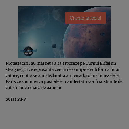
Citește articolul
Protestatarii au mai reusit sa arboreze pe Turnul Eiffel un
steag negru ce reprezinta cercurile olimpice sub forma unor
catuse, contrazicand declaratia ambasadorului chinez de la
Paris ce sustinea ca posibilele manifestatii vor fi sustinute de
catre o mica masa de oameni.
Sursa:AFP