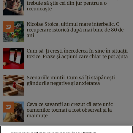
trebuie să știe cei din jur pentru a o
recunoaște
Nicolae Stoica, ultimul mare interbelic. O
recuperare istorică după mai bine de 80 de
ani
Cum să-ți crești încrederea în sine în situații
toxice. Fraze și acțiuni care chiar te pot ajuta
Scenariile minții. Cum să îți stăpânești
gândurile negative și anxietatea
Ceva ce savanții au crezut că este unic
oamenilor tocmai a fost observat și la
maimuțe