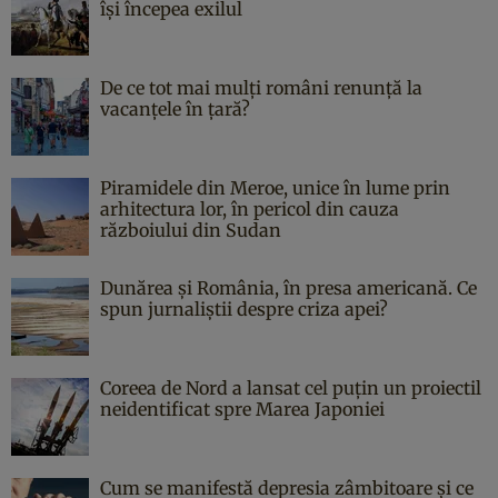
îşi începea exilul
De ce tot mai mulți români renunță la
vacanțele în țară?
Piramidele din Meroe, unice în lume prin
arhitectura lor, în pericol din cauza
războiului din Sudan
Dunărea și România, în presa americană. Ce
spun jurnaliștii despre criza apei?
Coreea de Nord a lansat cel puțin un proiectil
neidentificat spre Marea Japoniei
Cum se manifestă depresia zâmbitoare și ce