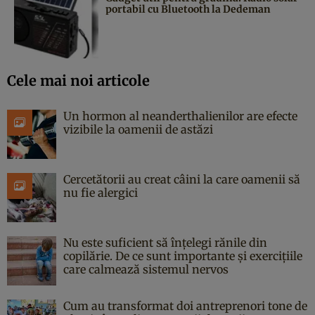
portabil cu Bluetooth la Dedeman
Cele mai noi articole
Un hormon al neanderthalienilor are efecte
vizibile la oamenii de astăzi
Cercetătorii au creat câini la care oamenii să
nu fie alergici
Nu este suficient să înțelegi rănile din
copilărie. De ce sunt importante și exercițiile
care calmează sistemul nervos
Cum au transformat doi antreprenori tone de