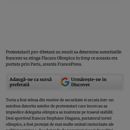
Protestatarii pro-tibetani au reusit sa determine autoritatile
franceze sa stinga Flacara Olimpica in timp ce aceasta era
purtata prin Paris, anunta FrancePress.
Adaugă-ne ca sursă
Urmărește-ne in
preferată
Discover
Torta a fost stinsa din motive de securitate si urcata intr-un
autobuz datorita sutelor de protestatari care incercau sa
impiedice delegatia olimpica sa inainteze pe traseul stabilit.
Desi sportivul francez Stephane Diagana, purtatorul tortei
olimpice, a fost protejat de mai multe unitati motorizate ale