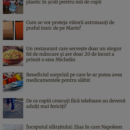
plastic în școli pentru mii de copii
Cum se vor proteja viitorii astronauți de
praful toxic de pe Marte?
Un restaurant care servește doar un singur
fel de mâncare și are doar 20 de locuri a
primit o stea Michelin
Beneficiul surpriză pe care le-ar putea avea
medicamentele pentru slăbit
De ce copiii crescuți fără telefoane au devenit
adulți mai fericiți?
Începutul sfârşitului: Ziua în care Napoleon