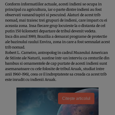
Conform informatiilor actuale, acesti indieni se ocupa in
principal cu agricultura, iar o parte dintre indieni au fost
observati vanand tapiri si pescuind. Alaturi de acest trib
nomad, mai traiesc trei grupuri de indieni, care impart cu ei
aceasta zona. Insa fiecare grup locuieste la o distanta de cel
putin 150 kilometri departare de tribul devenit vedeta.
Inca din anul 1989, Brazilia a demarat programe de protectie
ale bazinului raului Envira, zona in care a fost semnalat acest
trib nomad.
Robert L. Carneiro, antropolog in cadrul Muzeului American
de Stiinte ale Naturii, sustine intr-un interviu ca centurile din
bambus si ornamentele de cap purtate de acesti indieni sunt
asemanatoare cu cele folosite de tribul Aruak, studiat intre
anii 1960-1961, ceea ce il indreptateste sa creada ca acest trib
este inrudit cu indienii Aruak.
Citește articolul