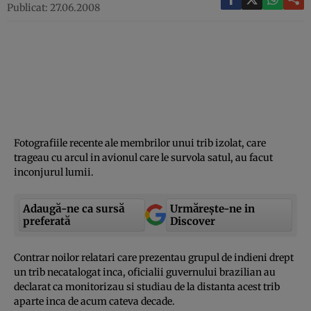
Publicat: 27.06.2008
Fotografiile recente ale membrilor unui trib izolat, care
trageau cu arcul in avionul care le survola satul, au facut
inconjurul lumii.
Adaugă-ne ca sursă
Urmărește-ne in
preferată
Discover
Contrar noilor relatari care prezentau grupul de indieni drept
un trib necatalogat inca, oficialii guvernului brazilian au
declarat ca monitorizau si studiau de la distanta acest trib
aparte inca de acum cateva decade.