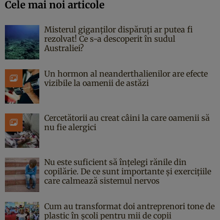
Cele mai noi articole
Misterul giganților dispăruți ar putea fi
rezolvat! Ce s-a descoperit în sudul
Australiei?
Un hormon al neanderthalienilor are efecte
vizibile la oamenii de astăzi
Cercetătorii au creat câini la care oamenii să
nu fie alergici
Nu este suficient să înțelegi rănile din
copilărie. De ce sunt importante și exercițiile
care calmează sistemul nervos
Cum au transformat doi antreprenori tone de
plastic în școli pentru mii de copii