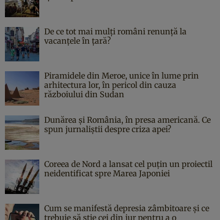
De ce tot mai mulți români renunță la
vacanțele în țară?
Piramidele din Meroe, unice în lume prin
arhitectura lor, în pericol din cauza
războiului din Sudan
Dunărea și România, în presa americană. Ce
spun jurnaliștii despre criza apei?
Coreea de Nord a lansat cel puțin un proiectil
neidentificat spre Marea Japoniei
Cum se manifestă depresia zâmbitoare și ce
trebuie să știe cei din jur pentru a o