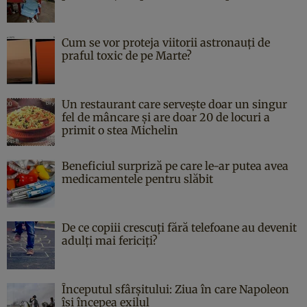
Cum se vor proteja viitorii astronauți de
praful toxic de pe Marte?
Un restaurant care servește doar un singur
fel de mâncare și are doar 20 de locuri a
primit o stea Michelin
Beneficiul surpriză pe care le-ar putea avea
medicamentele pentru slăbit
De ce copiii crescuți fără telefoane au devenit
adulți mai fericiți?
Începutul sfârşitului: Ziua în care Napoleon
îşi începea exilul