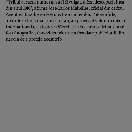
“Tribul al carui nume nu va fi divulgat, a fost descoperit inca
din anul 1910”, afirma Jose Carlos Meirelles, oficial din cadrul
Agentiei Braziliene de Protectie a Indienilor. Fotografiile,
aparute in luna mai a acestui an, au provocat valuri in media
internationala, cu toate ca Mereilles a declarat ca tribul a mai
fost fotografiat, dar evidentele nu au fost date publicitatii din
nevoia de a proteja acest trib.