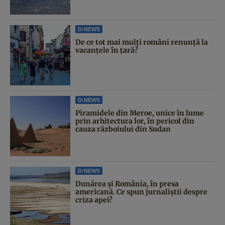
D:NEWS
De ce tot mai mulți români renunță la
vacanțele în țară?
D:NEWS
Piramidele din Meroe, unice în lume
prin arhitectura lor, în pericol din
cauza războiului din Sudan
D:NEWS
Dunărea și România, în presa
americană. Ce spun jurnaliștii despre
criza apei?