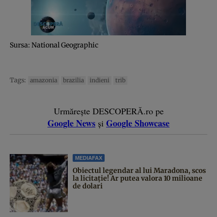
Sursa: National Geographic
Tags:
amazonia
brazilia
indieni
trib
Urmărește DESCOPERĂ.ro pe
Google News
Google Showcase
și
MEDIAFAX
Obiectul legendar al lui Maradona, scos
la licitație! Ar putea valora 10 milioane
de dolari