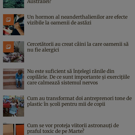
Australiei?
Un hormon al neanderthalienilor are efecte
vizibile la oamenii de astăzi
Cercetătorii au creat câini la care oamenii să
nu fie alergici
Nu este suficient să înțelegi rănile din
copilărie. De ce sunt importante și exercițiile
care calmează sistemul nervos
Cum au transformat doi antreprenori tone de
plastic în școli pentru mii de copii
Cum se vor proteja viitorii astronauți de
praful toxic de pe Marte?