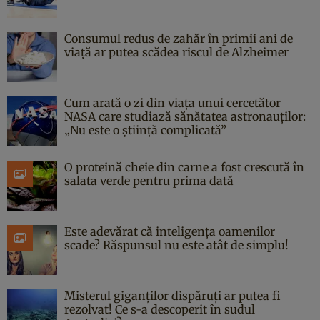
Consumul redus de zahăr în primii ani de
viață ar putea scădea riscul de Alzheimer
Cum arată o zi din viața unui cercetător
NASA care studiază sănătatea astronauților:
„Nu este o știință complicată”
O proteină cheie din carne a fost crescută în
salata verde pentru prima dată
Este adevărat că inteligența oamenilor
scade? Răspunsul nu este atât de simplu!
Misterul giganților dispăruți ar putea fi
rezolvat! Ce s-a descoperit în sudul