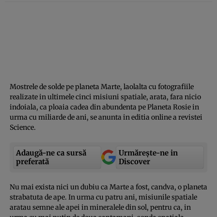
Mostrele de solde pe planeta Marte, laolalta cu fotografiile
realizate in ultimele cinci misiuni spatiale, arata, fara nicio
indoiala, ca ploaia cadea din abundenta pe Planeta Rosie in
urma cu miliarde de ani, se anunta in editia online a revistei
Science.
Adaugă-ne ca sursă
Urmărește-ne in
preferată
Discover
Nu mai exista nici un dubiu ca Marte a fost, candva, o planeta
strabatuta de ape. In urma cu patru ani, misiunile spatiale
aratau semne ale apei in mineralele din sol, pentru ca, in