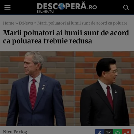
Home
»
D:News
»
Marii poluatori ai lumii sunt de acord ca poluarea trebuie redusa
Marii poluatori ai lumii sunt de acord
ca poluarea trebuie redusa
Nicu Parlog