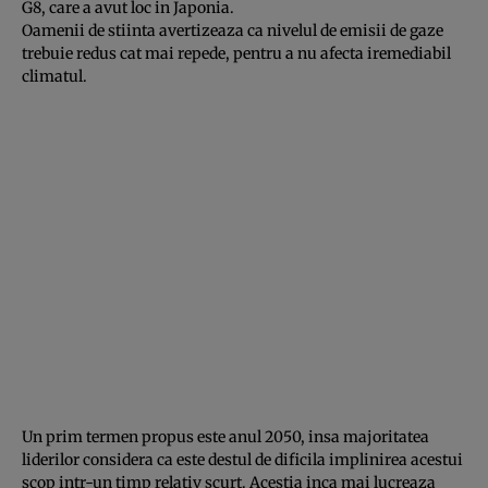
G8, care a avut loc in Japonia.
Oamenii de stiinta avertizeaza ca nivelul de emisii de gaze
trebuie redus cat mai repede, pentru a nu afecta iremediabil
climatul.
Un prim termen propus este anul 2050, insa majoritatea
liderilor considera ca este destul de dificila implinirea acestui
scop intr-un timp relativ scurt. Acestia inca mai lucreaza