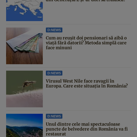
D:NEWS
Cum au reușit doi pensionari să aibă o
viață fără datorii? Metoda simplă care
face minuni
D:NEWS
Virusul West Nile face ravagii în
Europa. Care este situația în România?
D:NEWS
Unul dintre cele mai spectaculoase
puncte de belvedere din România va fi
restaurat