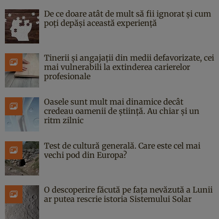
De ce doare atât de mult să fii ignorat și cum
poți depăși această experiență
Tinerii și angajații din medii defavorizate, cei
mai vulnerabili la extinderea carierelor
profesionale
Oasele sunt mult mai dinamice decât
credeau oamenii de știință. Au chiar și un
ritm zilnic
Test de cultură generală. Care este cel mai
vechi pod din Europa?
O descoperire făcută pe fața nevăzută a Lunii
ar putea rescrie istoria Sistemului Solar