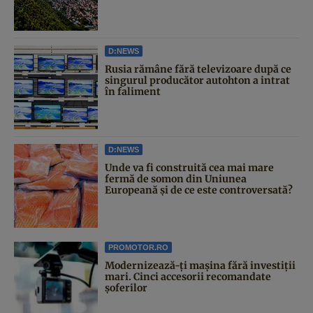
D:NEWS
Rusia rămâne fără televizoare după ce
singurul producător autohton a intrat
în faliment
D:NEWS
Unde va fi construită cea mai mare
fermă de somon din Uniunea
Europeană și de ce este controversată?
PROMOTOR.RO
Modernizează-ți mașina fără investiții
mari. Cinci accesorii recomandate
șoferilor