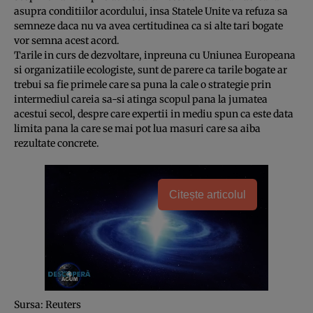
asupra conditiilor acordului, insa Statele Unite va refuza sa
semneze daca nu va avea certitudinea ca si alte tari bogate
vor semna acest acord.
Tarile in curs de dezvoltare, inpreuna cu Uniunea Europeana
si organizatiile ecologiste, sunt de parere ca tarile bogate ar
trebui sa fie primele care sa puna la cale o strategie prin
intermediul careia sa-si atinga scopul pana la jumatea
acestui secol, despre care expertii in mediu spun ca este data
limita pana la care se mai pot lua masuri care sa aiba
rezultate concrete.
Citește articolul
Sursa: Reuters