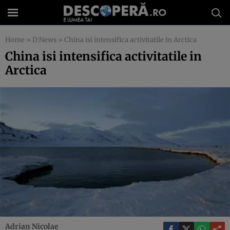
Home
»
D:News
»
China isi intensifica activitatile in Arctica
China isi intensifica activitatile in
Arctica
Adrian Nicolae