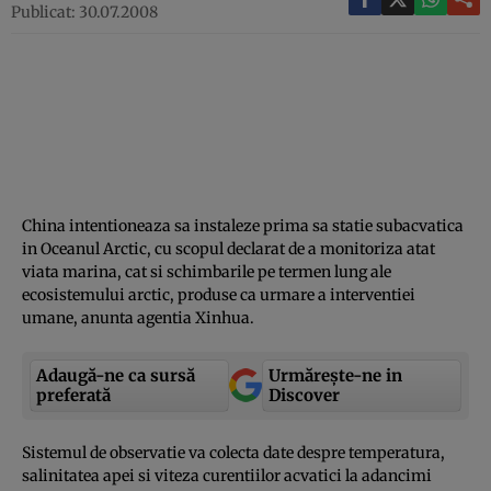
Publicat: 30.07.2008
China intentioneaza sa instaleze prima sa statie subacvatica
in Oceanul Arctic, cu scopul declarat de a monitoriza atat
viata marina, cat si schimbarile pe termen lung ale
ecosistemului arctic, produse ca urmare a interventiei
umane, anunta agentia Xinhua.
Adaugă-ne ca sursă
Urmărește-ne in
preferată
Discover
Sistemul de observatie va colecta date despre temperatura,
salinitatea apei si viteza curentiilor acvatici la adancimi