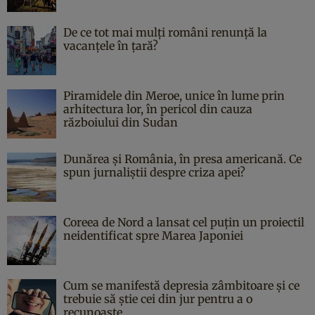
De ce tot mai mulți români renunță la
vacanțele în țară?
Piramidele din Meroe, unice în lume prin
arhitectura lor, în pericol din cauza
războiului din Sudan
Dunărea și România, în presa americană. Ce
spun jurnaliștii despre criza apei?
Coreea de Nord a lansat cel puțin un proiectil
neidentificat spre Marea Japoniei
Cum se manifestă depresia zâmbitoare și ce
trebuie să știe cei din jur pentru a o
recunoaște