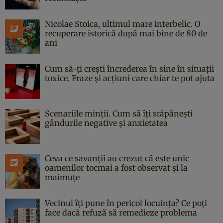
Nicolae Stoica, ultimul mare interbelic. O
recuperare istorică după mai bine de 80 de
ani
Cum să-ți crești încrederea în sine în situații
toxice. Fraze și acțiuni care chiar te pot ajuta
Scenariile minții. Cum să îți stăpânești
gândurile negative și anxietatea
Ceva ce savanții au crezut că este unic
oamenilor tocmai a fost observat și la
maimuțe
Vecinul îți pune în pericol locuința? Ce poți
face dacă refuză să remedieze problema