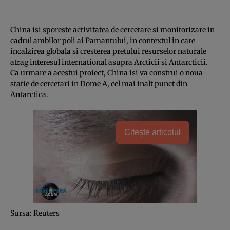
China isi sporeste activitatea de cercetare si monitorizare in
cadrul ambilor poli ai Pamantului, in contextul in care
incalzirea globala si cresterea pretului resurselor naturale
atrag interesul international asupra Arcticii si Antarcticii.
Ca urmare a acestui proiect, China isi va construi o noua
statie de cercetari in Dome A, cel mai inalt punct din
Antarctica.
Citește articolul
Sursa: Reuters