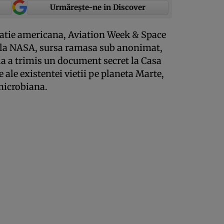
Urmărește-ne in Discover
icatie americana, Aviation Week & Space
e la NASA, sursa ramasa sub anonimat,
la a trimis un document secret la Casa
e ale existentei vietii pe planeta Marte,
 microbiana.