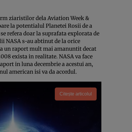
rm ziaristilor dela Aviation Week &
are la potentialul Planetei Rosii de a
 se refera doar la suprafata explorata de
ii NASA s-au abtinut de la orice
a un raport mult mai amanuntit decat
 2008 exista in realitate. NASA va face
raport in luna decembrie a acestui an,
nul american isi va da acordul.
Citește articolul