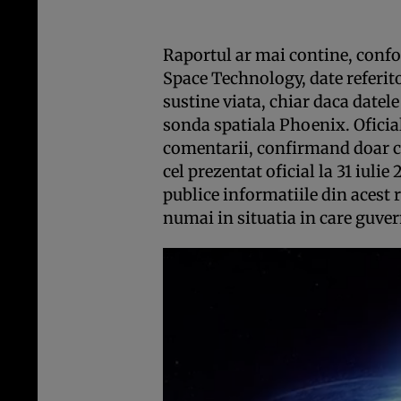
Raportul ar mai contine, confo
Space Technology, date referito
sustine viata, chiar daca datele
sonda spatiala Phoenix. Oficial
comentarii, confirmand doar c
cel prezentat oficial la 31 iulie
publice informatiile din acest 
numai in situatia in care guver