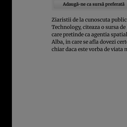
Adaugă-ne ca sursă preferată
Ziaristii de la cunoscuta publ
Technology, citeaza o sursa d
care pretinde ca agentia spatia
Alba, in care se afla dovezi cert
chiar daca este vorba de viata