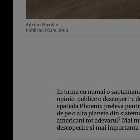
Adrian Nicolae
Publicat: 05.08.2008
In urma cu numai o saptamana,
opiniei publice o descoperire d
spatiala Phoenix preleva pentr
de pe o alta planeta din sistemu
americani tot adevarul? Mai mu
descoperire si mai importanta a