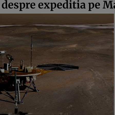
 despre expeditia pe M