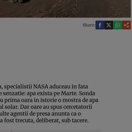
Share:
 specialistii NASA aduceau in fata
e senzatie: apa exista pe Marte. Sonda
u prima oara in istorie o mostra de apa
l solar. Dar oare au spus cercetatorii
lte agentii de presa anunta ca o
 fost trecuta, deliberat, sub tacere.