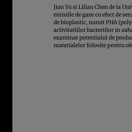
Jian Yu si Lilian Chen de la U
emisiile de gaze cu efect de se
de bioplastic, numit PHA (pol
activitatiilor bacteriilor in z
examinat potentialul de produc
materialelor folosite pentru ob