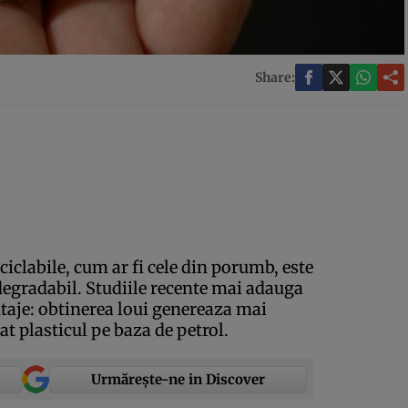
Share:
ciclabile, cum ar fi cele din porumb, este
degradabil. Studiile recente mai adauga
antaje: obtinerea loui genereaza mai
at plasticul pe baza de petrol.
Urmărește-ne in Discover