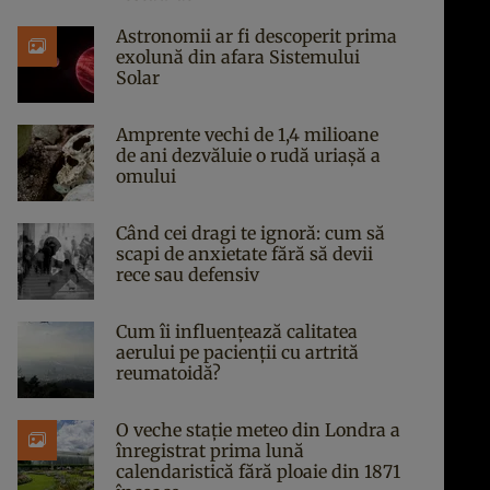
Astronomii ar fi descoperit prima
exolună din afara Sistemului
Solar
Amprente vechi de 1,4 milioane
de ani dezvăluie o rudă uriașă a
omului
Când cei dragi te ignoră: cum să
scapi de anxietate fără să devii
rece sau defensiv
Cum îi influențează calitatea
aerului pe pacienții cu artrită
reumatoidă?
O veche stație meteo din Londra a
înregistrat prima lună
calendaristică fără ploaie din 1871