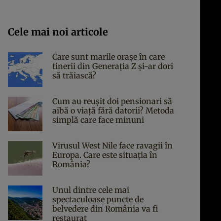
Cele mai noi articole
Care sunt marile orașe în care
tinerii din Generația Z și-ar dori
să trăiască?
Cum au reușit doi pensionari să
aibă o viață fără datorii? Metoda
simplă care face minuni
Virusul West Nile face ravagii în
Europa. Care este situația în
România?
Unul dintre cele mai
spectaculoase puncte de
belvedere din România va fi
restaurat