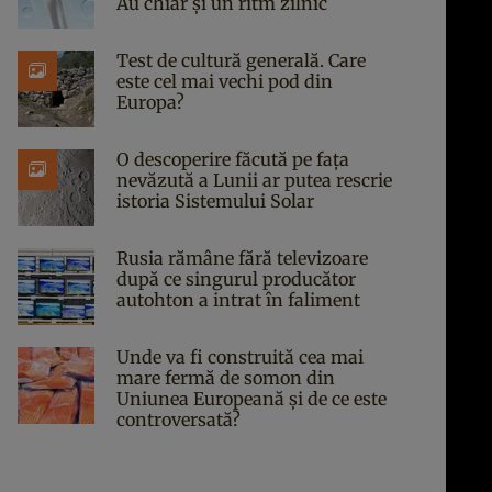
Au chiar și un ritm zilnic
Test de cultură generală. Care
este cel mai vechi pod din
Europa?
O descoperire făcută pe fața
nevăzută a Lunii ar putea rescrie
istoria Sistemului Solar
Rusia rămâne fără televizoare
după ce singurul producător
autohton a intrat în faliment
Unde va fi construită cea mai
mare fermă de somon din
Uniunea Europeană și de ce este
controversată?