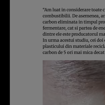
“Am luat in considerare toate ch
combustibilii. De asemenea, am
carbon eliminata in timpul proc
fermentare, cat si partea de ene
dintre ele este producatorul ma
In urma acestui studiu, cei doi
plasticului din materiale recic
carbon de 5 ori mai mica decat