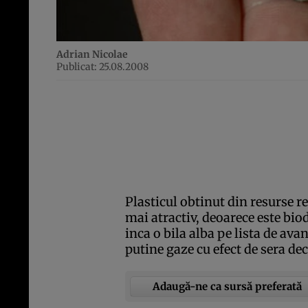
Adrian Nicolae
Publicat: 25.08.2008
Plasticul obtinut din resurse re
mai atractiv, deoarece este bio
inca o bila alba pe lista de av
putine gaze cu efect de sera dec
Adaugă-ne ca sursă preferată