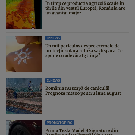
În timp ce producția agricolă scade în
țările din vestul Europei, România are
un avantaj major
D:NEWS
Un mit periculos despre cremele de
protecție solară refuză să dispară. Ce
spune cu adevărat știința?
D:NEWS
România nu scapă de caniculă!
Prognoza meteo pentru luna august
PROMOTOR.RO
Prima Tesla Model S Signature din