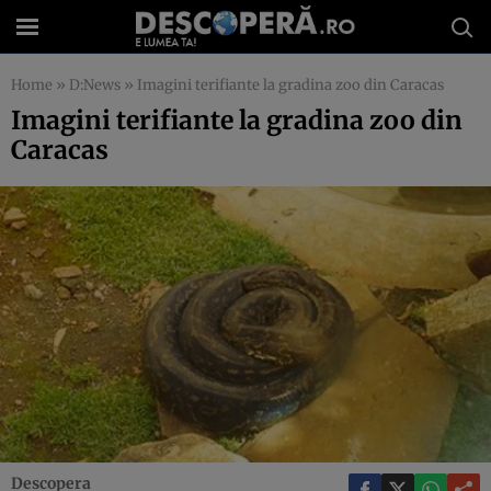
Home
»
D:News
»
Imagini terifiante la gradina zoo din Caracas
Imagini terifiante la gradina zoo din
Caracas
Descopera