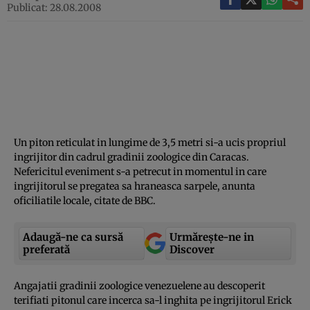
Publicat: 28.08.2008
Un piton reticulat in lungime de 3,5 metri si-a ucis propriul
ingrijitor din cadrul gradinii zoologice din Caracas.
Nefericitul eveniment s-a petrecut in momentul in care
ingrijitorul se pregatea sa hraneasca sarpele, anunta
oficiliatile locale, citate de BBC.
Adaugă-ne ca sursă
Urmărește-ne in
preferată
Discover
Angajatii gradinii zoologice venezuelene au descoperit
terifiati pitonul care incerca sa-l inghita pe ingrijitorul Erick