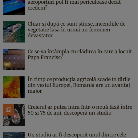
aeroporturi pot fi mai periculoase decât
credem?
Chiar și după ce sunt stinse, incendiile de
vegetație lasă în urmă un fenomen
devastator
Ce se va întâmpla cu clădirea în care a locuit
Papa Francisc?
În timp ce producția agricolă scade în țările
din vestul Europei, România are un avantaj
major
Creierul ar putea intra într-o nouă fază între
50 și 75 de ani, descoperă un studiu
Un studiu ar fi descoperit unul dintre cele