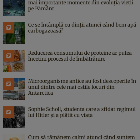
mai importante momente din evoluția vieții
pe Pământ
Ce se întâmplă cu dinții atunci când bem apă
carbogazoasă?
Reducerea consumului de proteine ar putea
încetini procesul de îmbătrânire
Microorganisme antice au fost descoperite în
unul dintre cele mai ostile locuri din
Antarctica
Sophie Scholl, studenta care a sfidat regimul
lui Hitler și a plătit cu viața
Cum să rămânem calmi atunci când suntem