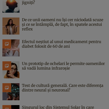
jigniți?
De ce unii oameni nu își cer niciodată scuze
și ce se întâmplă, de fapt, în spatele acestui
reflex
Efectul neștiut al unui medicament pentru
diabet folosit de 60 de ani
Un prototip de ochelari le permite oamenilor
să vadă lumina infraroșie
Test de cultură generală. Care este diferența
dintre neural și neuronal?
Singurul loc din Sistemul Solar în care