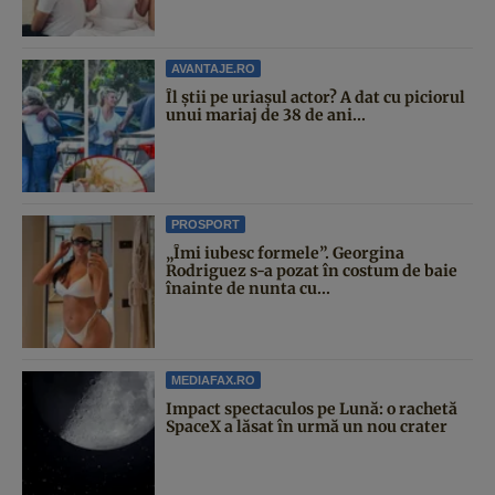
AVANTAJE.RO
Îl știi pe uriașul actor? A dat cu piciorul
unui mariaj de 38 de ani...
PROSPORT
„Îmi iubesc formele”. Georgina
Rodriguez s-a pozat în costum de baie
înainte de nunta cu...
MEDIAFAX.RO
Impact spectaculos pe Lună: o rachetă
SpaceX a lăsat în urmă un nou crater