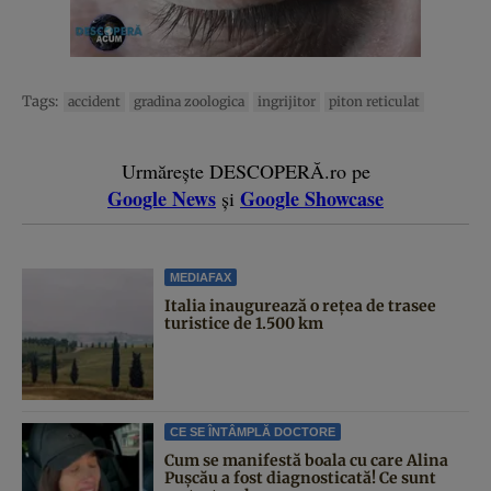
Tags:
accident
gradina zoologica
ingrijitor
piton reticulat
Urmărește DESCOPERĂ.ro pe
Google News
Google Showcase
și
MEDIAFAX
Italia inaugurează o rețea de trasee
turistice de 1.500 km
CE SE ÎNTÂMPLĂ DOCTORE
Cum se manifestă boala cu care Alina
Pușcău a fost diagnosticată! Ce sunt