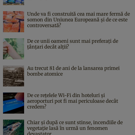
Unde va fi construită cea mai mare fermă de
somon din Uniunea Europeană și de ce este
controversată?
De ce unii oameni sunt mai preferați de
țânțari decât alții?
Au trecut 81 de ani de la lansarea primei
bombe atomice
De ce rețelele Wi-Fi din hoteluri și
aeroporturi pot fi mai periculoase decât
credem?
Chiar și după ce sunt stinse, incendiile de
vegetație lasă în urmă un fenomen
devastator