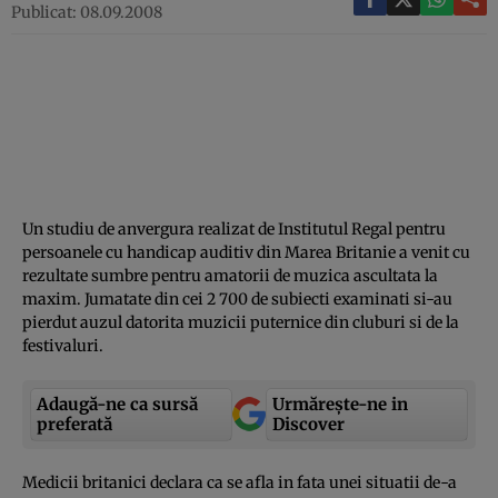
Publicat: 08.09.2008
Un studiu de anvergura realizat de Institutul Regal pentru
persoanele cu handicap auditiv din Marea Britanie a venit cu
rezultate sumbre pentru amatorii de muzica ascultata la
maxim. Jumatate din cei 2 700 de subiecti examinati si-au
pierdut auzul datorita muzicii puternice din cluburi si de la
festivaluri.
Adaugă-ne ca sursă
Urmărește-ne in
preferată
Discover
Medicii britanici declara ca se afla in fata unei situatii de-a