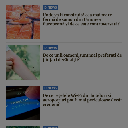
D:NEWS
Unde va fi construită cea mai mare
fermă de somon din Uniunea
Europeană și de ce este controversată?
D:NEWS
De ce unii oameni sunt mai preferați de
țânțari decât alții?
D:NEWS
De ce rețelele Wi-Fi din hoteluri și
aeroporturi pot fi mai periculoase decât
credem?