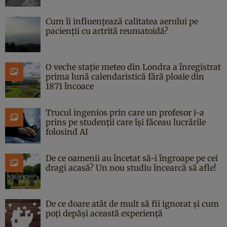
Cum îi influențează calitatea aerului pe
pacienții cu artrită reumatoidă?
O veche stație meteo din Londra a înregistrat
prima lună calendaristică fără ploaie din
1871 încoace
Trucul ingenios prin care un profesor i-a
prins pe studenții care își făceau lucrările
folosind AI
De ce oamenii au încetat să-i îngroape pe cei
dragi acasă? Un nou studiu încearcă să afle!
De ce doare atât de mult să fii ignorat și cum
poți depăși această experiență