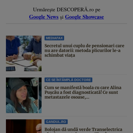
Urmărește DESCOPERĂ.ro pe
Google News
Google Showcase
și
MEDIAFAX
Secretul unui cuplu de pensionari care
nu are datorii: metoda plicurilor le-a
schimbat viața
CE SE ÎNTÂMPLĂ DOCTORE
Cum se manifestă boala cu care Alina
Pușcău a fost diagnosticată! Ce sunt
metastazele osoase,...
GANDUL.RO
Bolojan dă undă verde Transelectrica