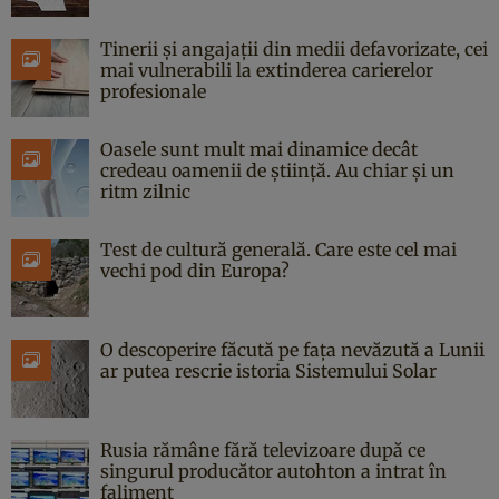
Tinerii și angajații din medii defavorizate, cei
mai vulnerabili la extinderea carierelor
profesionale
Oasele sunt mult mai dinamice decât
credeau oamenii de știință. Au chiar și un
ritm zilnic
Test de cultură generală. Care este cel mai
vechi pod din Europa?
O descoperire făcută pe fața nevăzută a Lunii
ar putea rescrie istoria Sistemului Solar
Rusia rămâne fără televizoare după ce
singurul producător autohton a intrat în
faliment