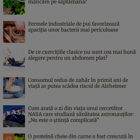
mâncăm pe săptămână?
Fermele industriale de pui favorizează
apariția unor bacterii mai periculoase
De ce cxercițiile clasice nu sunt cea mai bună
alegere pentru un abdomen plat?
Consumul redus de zahăr în primii ani de
viață ar putea scădea riscul de Alzheimer
Cum arată o zi din viața unui cercetător
NASA care studiază sănătatea astronauților:
„Nu este o știință complicată”
O proteină cheie din carne a fost crescută în