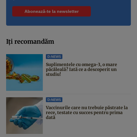
Iți recomandăm
D:NEWS
Suplimentele cu omega-3, o mare
păcăleală? Iată ce a descoperit un
studiu!
D:NEWS
Vaccinurile care nu trebuie păstrate la
rece, testate cu succes pentru prima
dată