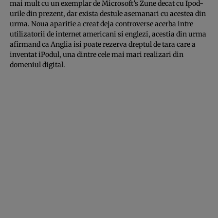
mai mult cu un exemplar de Microsoft’s Zune decat cu Ipod-
urile din prezent, dar exista destule asemanari cu acestea din
urma. Noua aparitie a creat deja controverse acerba intre
utilizatorii de internet americani si englezi, acestia din urma
afirmand ca Anglia isi poate rezerva dreptul de tara care a
inventat iPodul, una dintre cele mai mari realizari din
domeniul digital.