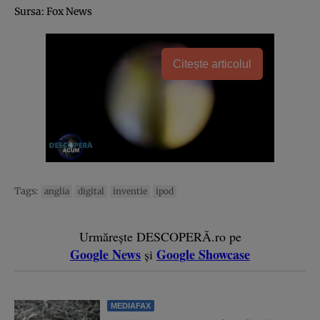
Sursa: Fox News
Citește articolul
Tags:
anglia
digital
inventie
ipod
Urmărește DESCOPERĂ.ro pe
Google News
Google Showcase
și
MEDIAFAX