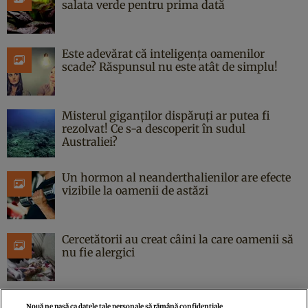
salata verde pentru prima dată
Este adevărat că inteligența oamenilor
scade? Răspunsul nu este atât de simplu!
Misterul giganților dispăruți ar putea fi
rezolvat! Ce s-a descoperit în sudul
Australiei?
Un hormon al neanderthalienilor are efecte
vizibile la oamenii de astăzi
Cercetătorii au creat câini la care oamenii să
nu fie alergici
Nouă ne pasă ca datele tale personale să rămână confidențiale