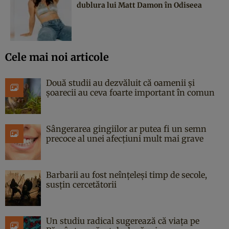
dublura lui Matt Damon în Odiseea
Cele mai noi articole
Două studii au dezvăluit că oamenii și
șoarecii au ceva foarte important în comun
Sângerarea gingiilor ar putea fi un semn
precoce al unei afecțiuni mult mai grave
Barbarii au fost neînțeleși timp de secole,
susțin cercetătorii
Un studiu radical sugerează că viața pe