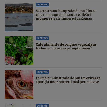
D:NEWS
Seceta a scos la suprafață una dintre
cele mai impresionante realizări
inginerești ale Imperiului Roman
D:NEWS
Câte alimente de origine vegetală ar
trebui să mâncăm pe săptămână?
D:NEWS
Fermele industriale de pui favorizează
apariția unor bacterii mai periculoase
D:NEWS