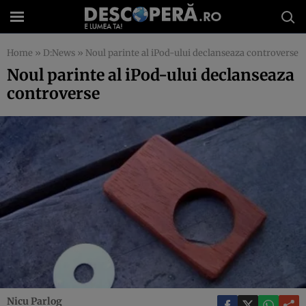
Home
»
D:News
»
Noul parinte al iPod-ului declanseaza controverse
Noul parinte al iPod-ului declanseaza
controverse
Nicu Parlog