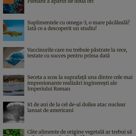
Pământ a apărut de două ori
Suplimentele cu omega-3, o mare păcăleală?
Iată ce a descoperit un studiu!
Vaccinurile care nu trebuie păstrate la rece,
testate cu succes pentru prima dată
Seceta a scos la suprafață una dintre cele mai
impresionante realizări inginerești ale
Imperiului Roman
81 de ani de la cel de-al doilea atac nuclear
lansat de americani
Câte alimente de origine vegetală ar trebui să