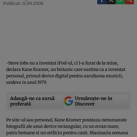
Publicat: 11.09.2008
-Steve Jobs nu a inventat iPod-ul, ci l-a furat de la mine,
declara Kane Kramer, un britanic care sustine ca a inventat
personal, primul device digital pentru ascultarea muzicii,
undeva in anul 1979.
Adaugă-ne ca sursă
Urmărește-ne in
preferată
Discover
Pe site-ul sau personal, Kane Kramer posteaza nenumarate
fotografii ale unui device rectangular, cu un ecran mare,
patru butoane si un orificiu pentru casti. Masinaria semana