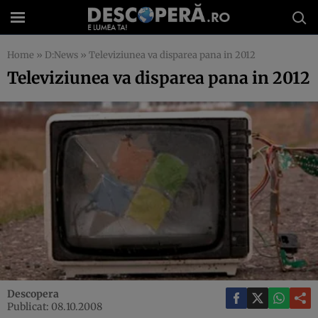
Home
»
D:News
»
Televiziunea va disparea pana in 2012
Televiziunea va disparea pana in 2012
Descopera
Publicat: 08.10.2008