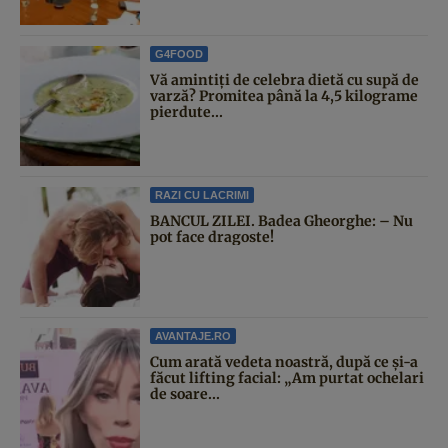
G4FOOD
Vă amintiți de celebra dietă cu supă de
varză? Promitea până la 4,5 kilograme
pierdute...
RAZI CU LACRIMI
BANCUL ZILEI. Badea Gheorghe: – Nu
pot face dragoste!
AVANTAJE.RO
Cum arată vedeta noastră, după ce și-a
făcut lifting facial: „Am purtat ochelari
de soare...