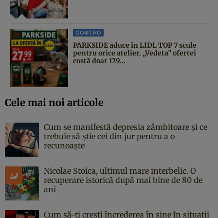
GO4IT.RO
PARKSIDE aduce în LIDL TOP 7 scule
pentru orice atelier. „Vedeta” ofertei
costă doar 129...
Cele mai noi articole
Cum se manifestă depresia zâmbitoare și ce
trebuie să știe cei din jur pentru a o
recunoaște
Nicolae Stoica, ultimul mare interbelic. O
recuperare istorică după mai bine de 80 de
ani
Cum să-ți crești încrederea în sine în situații