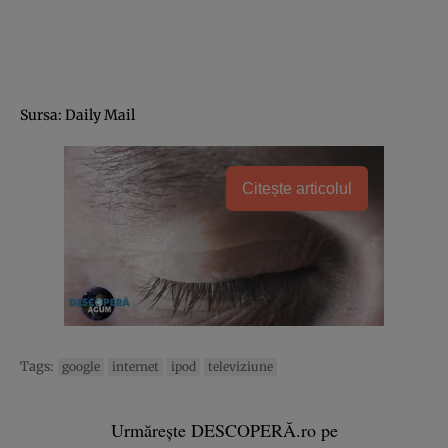
Sursa: Daily Mail
Citește articolul
Tags:
google
internet
ipod
televiziune
Urmărește DESCOPERĂ.ro pe