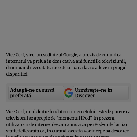
Vice Cerf, vice-presedinte al Google, a prezis de curand ca
internetul va prelua in doar cativa ani functiile televiziunii,
diminuand necesitatea acesteia, pana la a o aduce in pragul
disparitiei.
Adaugă-ne ca sursă
Urmărește-ne in
preferată
Discover
Vice Cerf, unul dintre fondatorii internetului, este de parere ca
televizorul se apropie de “momentul iPod”. In prezent,
utilizatorii de internet descarca muzica pe iPod-urile lor, iar
statisticile arata ca, in curand, acestia vor incepe sa descarce