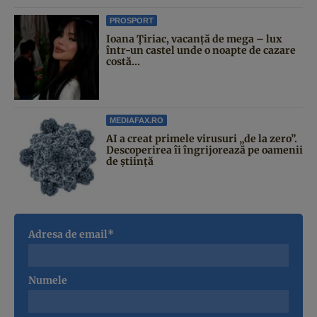
PROSPORT
Ioana Țiriac, vacanță de mega – lux
într-un castel unde o noapte de cazare
costă...
MEDIAFAX.RO
AI a creat primele virusuri „de la zero”.
Descoperirea îi îngrijorează pe oamenii
de știință
Adresa de email*
Numele