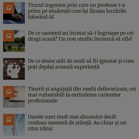
Trucul ingenios prin care un profesor i-a
prins pe studenții care își făceau lucrările
folosind AI
De ce oamenii au încetat să-i îngroape pe cei
dragi acasă? Un nou studiu încearcă să afle!
De ce doare atât de mult să fii ignorat și cum
poți depăși această experiență
Tinerii și angajații din medii defavorizate, cei
mai vulnerabili la extinderea carierelor
profesionale
Oasele sunt mult mai dinamice decât
credeau oamenii de știință. Au chiar și un
ritm zilnic