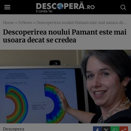
Home
»
D:News
»
Descoperirea noului Pamant este mai usoara decat se credea
Descoperirea noului Pamant este mai
usoara decat se credea
Descopera