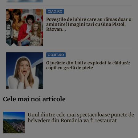
CIAO.RO
Poveştile de iubire care au rămas doar o
amintire! Imagini tari cu Gina Pistol,
Răzvan...
GO4IT.RO
O jucărie din Lidl a explodat la căldură:
copil cu grefă de piele
Cele mai noi articole
Unul dintre cele mai spectaculoase puncte de
belvedere din România va fi restaurat