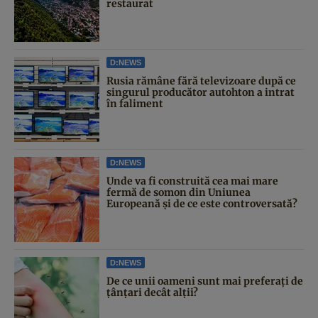
restaurat
D:NEWS
Rusia rămâne fără televizoare după ce
singurul producător autohton a intrat
în faliment
D:NEWS
Unde va fi construită cea mai mare
fermă de somon din Uniunea
Europeană și de ce este controversată?
D:NEWS
De ce unii oameni sunt mai preferați de
țânțari decât alții?