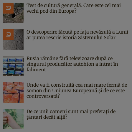
Test de cultură generală. Care este cel mai
vechi pod din Europa?
O descoperire făcută pe fața nevăzută a Lunii
ar putea rescrie istoria Sistemului Solar
Rusia rămâne fără televizoare după ce
singurul producător autohton a intrat în
faliment
Unde va fi construită cea mai mare fermă de
somon din Uniunea Europeană și de ce este
controversată?
De ce unii oameni sunt mai preferați de
țânțari decât alții?