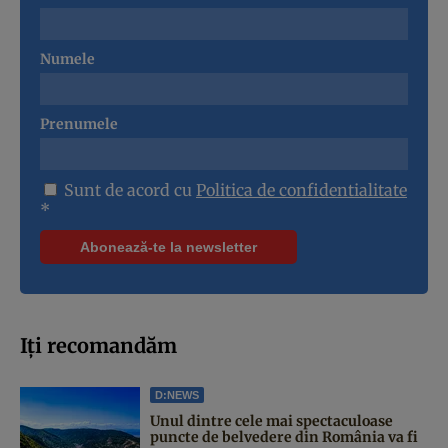
Numele
Prenumele
Sunt de acord cu
Politica de confidentialitate
*
Iți recomandăm
D:NEWS
Unul dintre cele mai spectaculoase
puncte de belvedere din România va fi