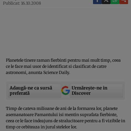
Publicat: 16.10.2008
Planetele tinere raman fierbinti pentru mai mult timp, ceea
ce le face mai usor de identificat si clasificat de catre
astronomi, anunta Science Daily.
Adaugă-ne ca sursă
Urmărește-ne in
preferată
Discover
Timp de cateva milioane de ani de la formarea lor, planete
asemanatoare Pamantului isi mentin suprafata fierbinte,
ceea ce le face indeajuns de stralucitoare pentru a fi vizibile in
timp ce orbiteaza in jurul stelelor lor.