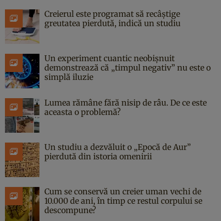
Creierul este programat să recâștige
greutatea pierdută, indică un studiu
Un experiment cuantic neobișnuit
demonstrează că „timpul negativ” nu este o
simplă iluzie
Lumea rămâne fără nisip de râu. De ce este
aceasta o problemă?
Un studiu a dezvăluit o „Epocă de Aur”
pierdută din istoria omenirii
Cum se conservă un creier uman vechi de
10.000 de ani, în timp ce restul corpului se
descompune?