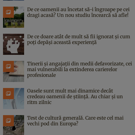
De ce oamenii au încetat să-i îngroape pe cei
dragi acasă? Un nou studiu încearcă să afle!
De ce doare atât de mult să fii ignorat și cum
poți depăși această experiență
Tinerii și angajații din medii defavorizate, cei
mai vulnerabili la extinderea carierelor
profesionale
Oasele sunt mult mai dinamice decât
credeau oamenii de știință. Au chiar și un
ritm zilnic
Test de cultură generală. Care este cel mai
vechi pod din Europa?