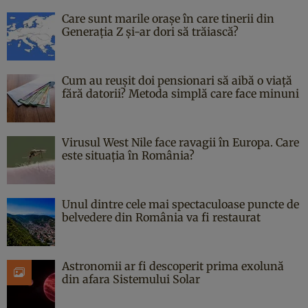
Care sunt marile orașe în care tinerii din
Generația Z și-ar dori să trăiască?
Cum au reușit doi pensionari să aibă o viață
fără datorii? Metoda simplă care face minuni
Virusul West Nile face ravagii în Europa. Care
este situația în România?
Unul dintre cele mai spectaculoase puncte de
belvedere din România va fi restaurat
Astronomii ar fi descoperit prima exolună
din afara Sistemului Solar