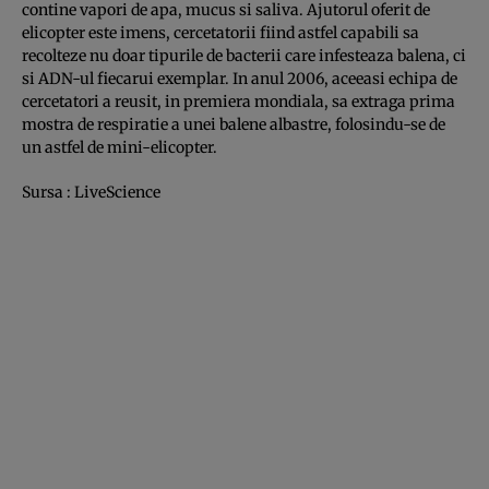
contine vapori de apa, mucus si saliva. Ajutorul oferit de
elicopter este imens, cercetatorii fiind astfel capabili sa
recolteze nu doar tipurile de bacterii care infesteaza balena, ci
si ADN-ul fiecarui exemplar. In anul 2006, aceeasi echipa de
cercetatori a reusit, in premiera mondiala, sa extraga prima
mostra de respiratie a unei balene albastre, folosindu-se de
un astfel de mini-elicopter.
Sursa : LiveScience