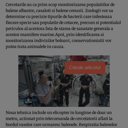
Cercetarile au ca prim scop monitorizarea populatiilor de
balene albastre, casaloti si balene cenusii. Zoologii vor sa
determine cu precizie tipurile de bacterii care infesteaza
fiecare specie sau populatie de cetacee, precum si potentialul
periculos al acestora fata de starea de sanatate generala a
acestor mamifere marine.Apoi, prin identificarea si
monitorizarea indivizilor bolnavi, conservationistii vor
putea trata animalele in cauza.
Citește articolul
Noua tehnica include un elicopter in lungime de doar un
metru, actionat prin telecomanda de cercetatorii aflati la
bordul vaselor care urmaresc balenele. Respiratia balenelor