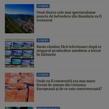
D:NEWS
Unul dintre cele mai spectaculoase
puncte de belvedere din România va fi
restaurat
D:NEWS
Rusia rămâne fără televizoare după ce
singurul producător autohton a intrat
în faliment
D:NEWS
Unde va fi construită cea mai mare
fermă de somon din Uniunea
Europeană și de ce este controversată?
PROMOTOR.RO