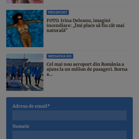
PROSPORT
FOTO. Irina Deleanu, imagini
incendiare: „Îmi place să fiu cât mai
naturală”
MEDIAFAX.RO
Cel mai nou aeroport din România a
ajuns la un milion de pasageri. Borna
a...
Adresa de email*
Numele