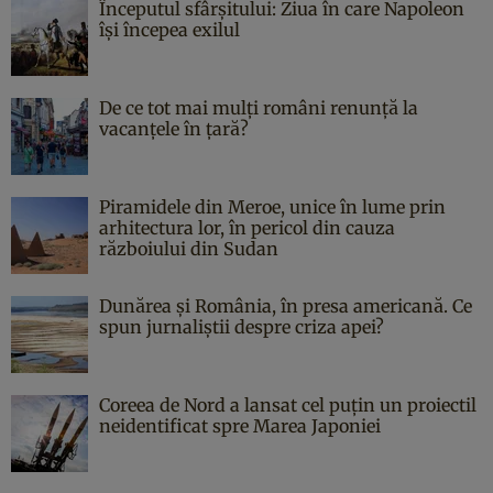
Începutul sfârşitului: Ziua în care Napoleon
îşi începea exilul
De ce tot mai mulți români renunță la
vacanțele în țară?
Piramidele din Meroe, unice în lume prin
arhitectura lor, în pericol din cauza
războiului din Sudan
Dunărea și România, în presa americană. Ce
spun jurnaliștii despre criza apei?
Coreea de Nord a lansat cel puțin un proiectil
neidentificat spre Marea Japoniei