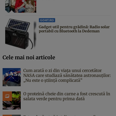
GO4IT.RO
Gadget util pentru grădină: Radio solar
portabil cu Bluetooth la Dedeman
Cele mai noi articole
Cum arată o zi din viața unui cercetător
NASA care studiază sănătatea astronauților:
„Nu este o știință complicată”
O proteină cheie din carne a fost crescută în
salata verde pentru prima dată