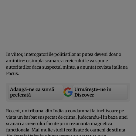
In viitor, interogatoriile politistilor ar putea deveni doar o
amintire: o simpla scanare a creierului le va spune
autoritatilor daca suspectul minte, a anuntat revista italiana
Focus.
Adaugă-ne ca sursă
Urmărește-ne in
preferată
Discover
Recent, un tribunal din India a condamnat la inchisoare pe
viata un barbat suspectat de crima, judecandu-l in baza unei
scanari a creierului facute prin rezonanta magnetica
functionala. Mai multe studii realizate de oameni de stiinta