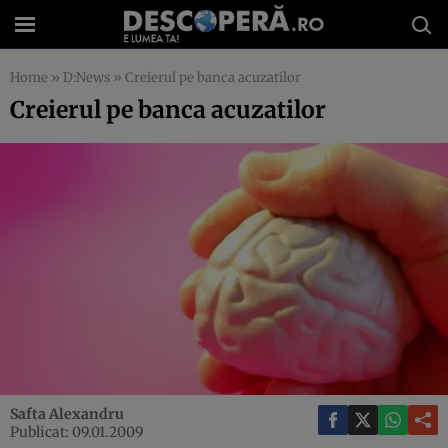
Home
»
D:News
»
Creierul pe banca acuzatilor
Creierul pe banca acuzatilor
Safta Alexandru
Publicat: 09.01.2009