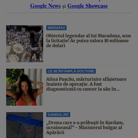
Google News
Google Showcase
și
MEDIAFAX
Obiectul legendar al lui Maradona, scos
la licitație! Ar putea valora 10 milioane
de dolari
CE SE ÎNTÂMPLĂ DOCTORE
Alina Pușcău, mărturisire sfâșietoare
înainte de operație. A fost
diagnosticată cu cancer la sân în...
GANDUL.RO
„Drona care s-a prăbușit în Kardam,
ucraineană!” - Ministerul bulgar al
Apărării