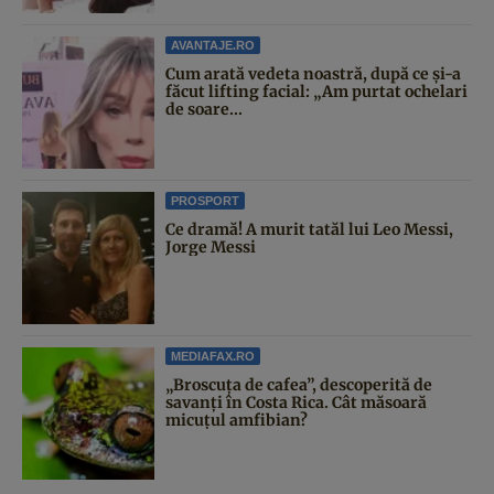
AVANTAJE.RO
Cum arată vedeta noastră, după ce și-a
făcut lifting facial: „Am purtat ochelari
de soare...
PROSPORT
Ce dramă! A murit tatăl lui Leo Messi,
Jorge Messi
MEDIAFAX.RO
„Broscuța de cafea”, descoperită de
savanți în Costa Rica. Cât măsoară
micuțul amfibian?