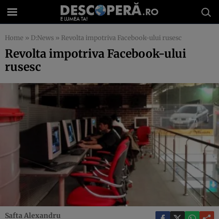
Home
»
D:News
»
Revolta impotriva Facebook-ului rusesc
Revolta impotriva Facebook-ului
rusesc
Safta Alexandru