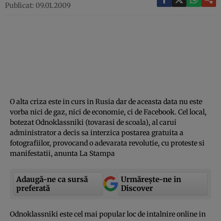
Publicat: 09.01.2009
O alta criza este in curs in Rusia dar de aceasta data nu este
vorba nici de gaz, nici de economie, ci de Facebook. Cel local,
botezat Odnoklassniki (tovarasi de scoala), al carui
administrator a decis sa interzica postarea gratuita a
fotografiilor, provocand o adevarata revolutie, cu proteste si
manifestatii, anunta La Stampa
Adaugă-ne ca sursă
Urmărește-ne in
preferată
Discover
Odnoklassniki este cel mai popular loc de intalnire online in