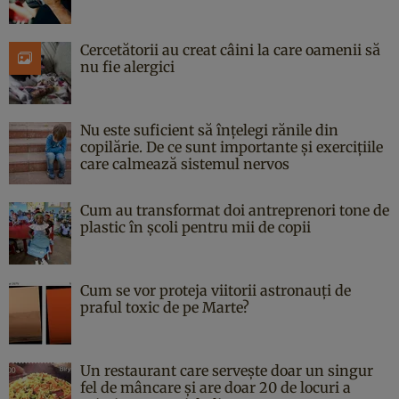
Cercetătorii au creat câini la care oamenii să
nu fie alergici
Nu este suficient să înțelegi rănile din
copilărie. De ce sunt importante și exercițiile
care calmează sistemul nervos
Cum au transformat doi antreprenori tone de
plastic în școli pentru mii de copii
Cum se vor proteja viitorii astronauți de
praful toxic de pe Marte?
Un restaurant care servește doar un singur
fel de mâncare și are doar 20 de locuri a