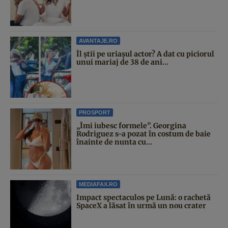
AVANTAJE.RO
Îl știi pe uriașul actor? A dat cu piciorul
unui mariaj de 38 de ani...
PROSPORT
„Îmi iubesc formele”. Georgina
Rodriguez s-a pozat în costum de baie
înainte de nunta cu...
MEDIAFAX.RO
Impact spectaculos pe Lună: o rachetă
SpaceX a lăsat în urmă un nou crater