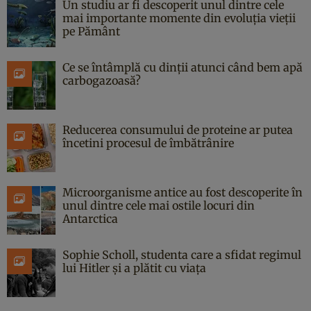
Un studiu ar fi descoperit unul dintre cele
mai importante momente din evoluția vieții
pe Pământ
Ce se întâmplă cu dinții atunci când bem apă
carbogazoasă?
Reducerea consumului de proteine ar putea
încetini procesul de îmbătrânire
Microorganisme antice au fost descoperite în
unul dintre cele mai ostile locuri din
Antarctica
Sophie Scholl, studenta care a sfidat regimul
lui Hitler și a plătit cu viața