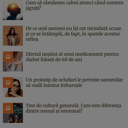
Cum să rămânem calmi atunci când suntem
jigniți?
De ce unii oameni nu își cer niciodată scuze
și ce se întâmplă, de fapt, în spatele acestui
reflex
Efectul neștiut al unui medicament pentru
diabet folosit de 60 de ani
Un prototip de ochelari le permite oamenilor
să vadă lumina infraroșie
Test de cultură generală. Care este diferența
dintre neural și neuronal?