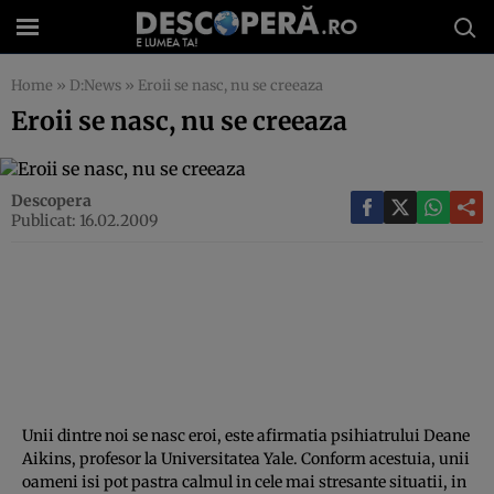
Home
»
D:News
»
Eroii se nasc, nu se creeaza
Eroii se nasc, nu se creeaza
Descopera
Publicat: 16.02.2009
Unii dintre noi se nasc eroi, este afirmatia psihiatrului Deane
Aikins, profesor la Universitatea Yale. Conform acestuia, unii
oameni isi pot pastra calmul in cele mai stresante situatii, in