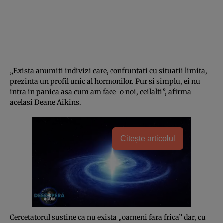
„Exista anumiti indivizi care, confruntati cu situatii limita,
prezinta un profil unic al hormonilor. Pur si simplu, ei nu
intra in panica asa cum am face-o noi, ceilalti”, afirma
acelasi Deane Aikins.
Citește articolul
Cercetatorul sustine ca nu exista „oameni fara frica” dar, cu