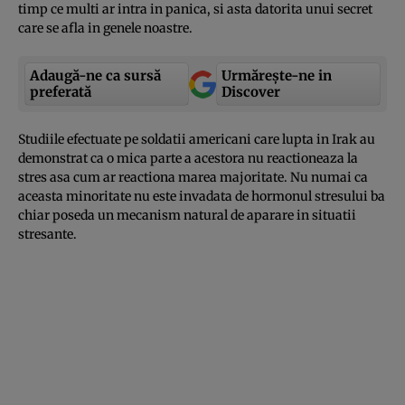
timp ce multi ar intra in panica, si asta datorita unui secret
care se afla in genele noastre.
Adaugă-ne ca sursă
Urmărește-ne in
preferată
Discover
Studiile efectuate pe soldatii americani care lupta in Irak au
demonstrat ca o mica parte a acestora nu reactioneaza la
stres asa cum ar reactiona marea majoritate. Nu numai ca
aceasta minoritate nu este invadata de hormonul stresului ba
chiar poseda un mecanism natural de aparare in situatii
stresante.