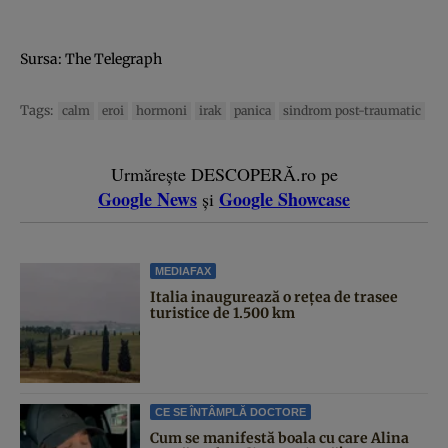
Sursa: The Telegraph
Tags:
calm
eroi
hormoni
irak
panica
sindrom post-traumatic
Urmărește DESCOPERĂ.ro pe
Google News
Google Showcase
și
MEDIAFAX
Italia inaugurează o rețea de trasee
turistice de 1.500 km
CE SE ÎNTÂMPLĂ DOCTORE
Cum se manifestă boala cu care Alina