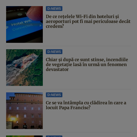
D:NEWS
De ce rețelele Wi-Fi din hoteluri și
aeroporturi pot fi mai periculoase decât
credem?
D:NEWS
Chiar și după ce sunt stinse, incendiile
de vegetație lasă în urmă un fenomen
devastator
D:NEWS
Ce se va întâmpla cu clădirea în care a
locuit Papa Francisc?