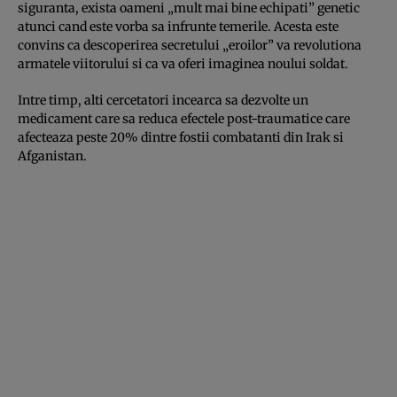
siguranta, exista oameni „mult mai bine echipati” genetic
atunci cand este vorba sa infrunte temerile. Acesta este
convins ca descoperirea secretului „eroilor” va revolutiona
armatele viitorului si ca va oferi imaginea noului soldat.
Intre timp, alti cercetatori incearca sa dezvolte un
medicament care sa reduca efectele post-traumatice care
afecteaza peste 20% dintre fostii combatanti din Irak si
Afganistan.