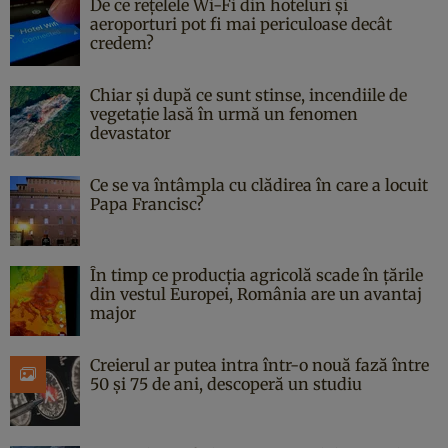
De ce rețelele Wi-Fi din hoteluri și
aeroporturi pot fi mai periculoase decât
credem?
Chiar și după ce sunt stinse, incendiile de
vegetație lasă în urmă un fenomen
devastator
Ce se va întâmpla cu clădirea în care a locuit
Papa Francisc?
În timp ce producția agricolă scade în țările
din vestul Europei, România are un avantaj
major
Creierul ar putea intra într-o nouă fază între
50 și 75 de ani, descoperă un studiu