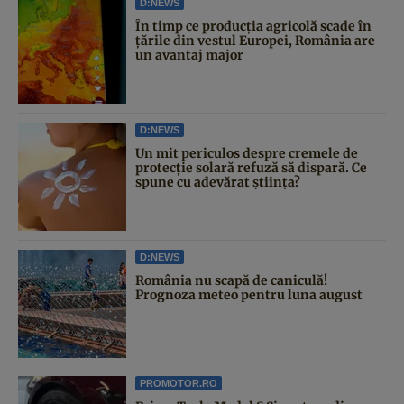
D:NEWS
În timp ce producția agricolă scade în
țările din vestul Europei, România are
un avantaj major
D:NEWS
Un mit periculos despre cremele de
protecție solară refuză să dispară. Ce
spune cu adevărat știința?
D:NEWS
România nu scapă de caniculă!
Prognoza meteo pentru luna august
PROMOTOR.RO