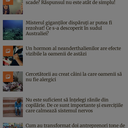
scade? Răspunsul nu este atât de simplu!
Misterul giganților dispăruți ar putea fi
rezolvat! Ce s-a descoperit în sudul
Australiei?
Un hormon al neanderthalienilor are efecte
vizibile la oamenii de astăzi
Cercetătorii au creat câini la care oamenii să
nu fie alergici
Nu este suficient să înțelegi rănile din
copilărie. De ce sunt importante și exercițiile
care calmează sistemul nervos
Cum au transformat doi antreprenori tone de