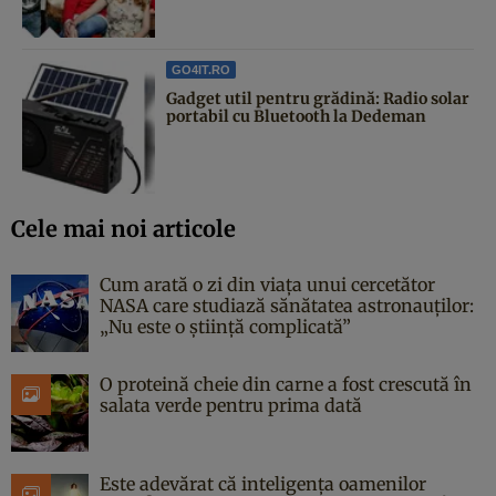
GO4IT.RO
Gadget util pentru grădină: Radio solar
portabil cu Bluetooth la Dedeman
Cele mai noi articole
Cum arată o zi din viața unui cercetător
NASA care studiază sănătatea astronauților:
„Nu este o știință complicată”
O proteină cheie din carne a fost crescută în
salata verde pentru prima dată
Este adevărat că inteligența oamenilor