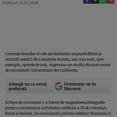
Publicat: 24.02.2009
Creierele femeilor si cele ale barbatilor raspund diferit la
stimulii estetici de o anumita factura, asa cum sunt, spre
exemplu, operele de arta, sugereaza un studiu efectuat recent
de cercetatorii Universitatii din California.
Adaugă-ne ca sursă
Urmărește-ne in
preferată
Discover
Echipa de cercetatori s-a folosit de magnetoencefalografie
pentru a monitoriza activitatea cerebrala a 20 de voluntari,
femei si barbati, pe cand acestia priveau tablouri frumoase si