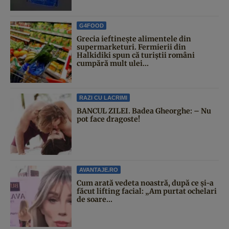
G4FOOD
Grecia ieftinește alimentele din
supermarketuri. Fermierii din
Halkidiki spun că turiștii români
cumpără mult ulei...
RAZI CU LACRIMI
BANCUL ZILEI. Badea Gheorghe: – Nu
pot face dragoste!
AVANTAJE.RO
Cum arată vedeta noastră, după ce și-a
făcut lifting facial: „Am purtat ochelari
de soare...