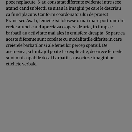
poze neplacute. S-au constatat diferente evidente intre sexe
atunci cand subiectii se uitau la imagini pe care le descriau
ca fiind placute. Conform coordonatorului de proiect
Francisco Ayala, femeile isi folosesc o mai mare portiune din
creier atunci cand apreciaza o opera de arta, in timp ce
barbatii au activitate mai ales in emisfera dreapta. Se pare ca
aceste diferente sunt corelate cu modalitatile diferite in care
creierele barbatilor si ale femeilor percep spatiul. De
asemenea, si limbajul poate fi o explicatie, deoarece femeile
sunt mai capabile decat barbatii sa asocieze imaginilor
etichete verbale.