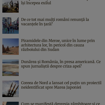
îşi începea exilul
De ce tot mai mulți români renunță la
vacanțele în țară?
Piramidele din Meroe, unice în lume prin
arhitectura lor, în pericol din cauza
războiului din Sudan
Dunărea și România, în presa americană. Ce
spun jurnaliștii despre criza apei?
Coreea de Nord a lansat cel puțin un proiectil
neidentificat spre Marea Japoniei
Cum se manifestă depresia zâmbitoare și ce