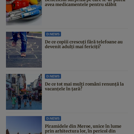
avea medicamentele pentru slăbit
D:NEWS
De ce copiii crescuți fără telefoane au
devenit adulți mai fericiți?
D:NEWS
De ce tot mai mulți români renunță la
vacanțele în țară?
D:NEWS
Piramidele din Meroe, unice în lume
prin arhitectura lor, în pericol din