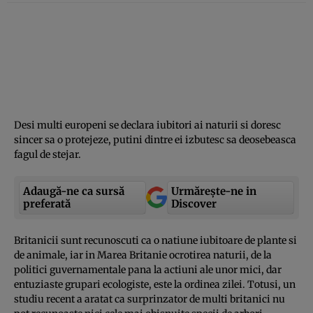
Desi multi europeni se declara iubitori ai naturii si doresc
sincer sa o protejeze, putini dintre ei izbutesc sa deosebeasca
fagul de stejar.
Adaugă-ne ca sursă
Urmărește-ne in
preferată
Discover
Britanicii sunt recunoscuti ca o natiune iubitoare de plante si
de animale, iar in Marea Britanie ocrotirea naturii, de la
politici guvernamentale pana la actiuni ale unor mici, dar
entuziaste grupari ecologiste, este la ordinea zilei. Totusi, un
studiu recent a aratat ca surprinzator de multi britanici nu