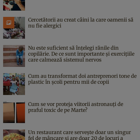
Cercetătorii au creat câini la care oamenii să
nu fie alergici
Nu este suficient să înțelegi rănile din
copilărie. De ce sunt importante și exercițiile
care calmează sistemul nervos
Cum au transformat doi antreprenori tone de
plastic în școli pentru mii de copii
Cum se vor proteja viitorii astronauți de
praful toxic de pe Marte?
Un restaurant care servește doar un singur
fel de mâncare și are doar 20 de locuri a