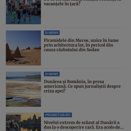
vacanțele în țară?
D:NEWS
Piramidele din Meroe, unice în lume
prin arhitectura lor, în pericol din
cauza războiului din Sudan
D:NEWS
Dunărea și România, în presa
americană. Ce spun jurnaliștii despre
criza apei?
PROMOTOR.RO
Nivelul extrem de scăzut al Dunării a
dus la o descoperire rară. Era acolo de...