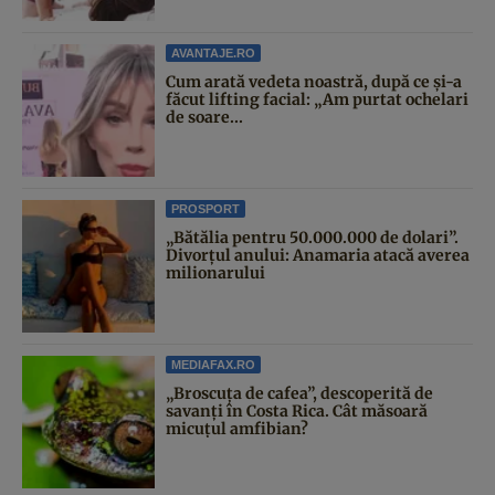
AVANTAJE.RO
Cum arată vedeta noastră, după ce și-a
făcut lifting facial: „Am purtat ochelari
de soare...
PROSPORT
„Bătălia pentru 50.000.000 de dolari”.
Divorțul anului: Anamaria atacă averea
milionarului
MEDIAFAX.RO
„Broscuța de cafea”, descoperită de
savanți în Costa Rica. Cât măsoară
micuțul amfibian?