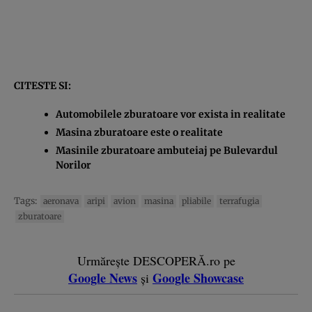
CITESTE SI:
Automobilele zburatoare vor exista in realitate
Masina zburatoare este o realitate
Masinile zburatoare ambuteiaj pe Bulevardul
Norilor
Tags:
aeronava
aripi
avion
masina
pliabile
terrafugia
zburatoare
Urmărește DESCOPERĂ.ro pe
Google News
Google Showcase
și