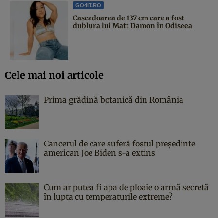
GO4IT.RO
Cascadoarea de 137 cm care a fost
dublura lui Matt Damon în Odiseea
Cele mai noi articole
Prima grădină botanică din România
Cancerul de care suferă fostul președinte
american Joe Biden s-a extins
Cum ar putea fi apa de ploaie o armă secretă
în lupta cu temperaturile extreme?