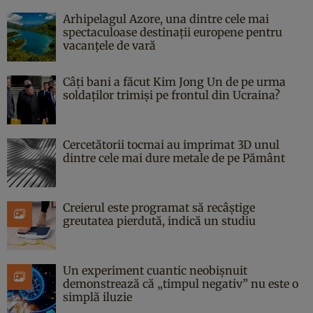
Arhipelagul Azore, una dintre cele mai
spectaculoase destinații europene pentru
vacanțele de vară
Câți bani a făcut Kim Jong Un de pe urma
soldaților trimiși pe frontul din Ucraina?
Cercetătorii tocmai au imprimat 3D unul
dintre cele mai dure metale de pe Pământ
Creierul este programat să recâștige
greutatea pierdută, indică un studiu
Un experiment cuantic neobișnuit
demonstrează că „timpul negativ” nu este o
simplă iluzie