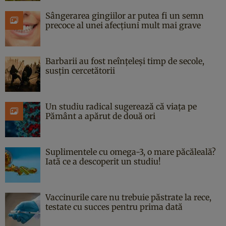
Sângerarea gingiilor ar putea fi un semn
precoce al unei afecțiuni mult mai grave
Barbarii au fost neînțeleși timp de secole,
susțin cercetătorii
Un studiu radical sugerează că viața pe
Pământ a apărut de două ori
Suplimentele cu omega-3, o mare păcăleală?
Iată ce a descoperit un studiu!
Vaccinurile care nu trebuie păstrate la rece,
testate cu succes pentru prima dată