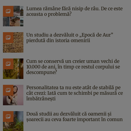
Lumea rămâne fără nisip de râu. De ce este
aceasta o problemă?
Un studiu a dezvăluit o „Epocă de Aur”
pierdută din istoria omenirii
Cum se conservă un creier uman vechi de
10.000 de ani, în timp ce restul corpului se
descompune?
Personalitatea ta nu este atât de stabilă pe
cât crezi: Iată cum te schimbi pe măsură ce
îmbătrânești
Două studii au dezvăluit că oamenii și
șoarecii au ceva foarte important în comun