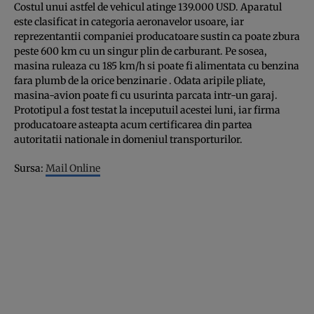
Costul unui astfel de vehicul atinge 139.000 USD. Aparatul
este clasificat in categoria aeronavelor usoare, iar
reprezentantii companiei producatoare sustin ca poate zbura
peste 600 km cu un singur plin de carburant. Pe sosea,
masina ruleaza cu 185 km/h si poate fi alimentata cu benzina
fara plumb de la orice benzinarie . Odata aripile pliate,
masina-avion poate fi cu usurinta parcata intr-un garaj.
Prototipul a fost testat la inceputuil acestei luni, iar firma
producatoare asteapta acum certificarea din partea
autoritatii nationale in domeniul transporturilor.
Sursa:
Mail Online