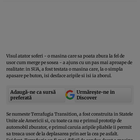
Visul atator soferi - o masina care sa poata zbura la fel de
usor cum merge pe sosea - a ajuns cu un pas mai aproape de
realitate: in SUA, a fost testata o masina care, la o simpla
apasare pe buton, isi desface aripile si isi ia zborul.
Adaugă-ne ca sursă
Urmărește-ne in
preferată
Discover
Se numeste Terrafugia Transition, a fost construita in Statele
Unite ale Americii si, cu toate ca nu e primul prototip de
automobil zburator, e primul caruia aripile pliabile ii permit
sa treaca usor de la deplasarea prin aer la cea pe asfalt.