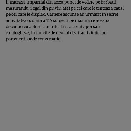
ii trateaza impartial din acest punct de vedere pe barbatii,
masurandu-i egal din priviri atat pe cei care le tenteaza cat si
pe cei care le displac. Camere ascunse au urmarit in secret
activitatea oculara a 115 subiecti pe masura ce acestia
discutau cu actori si actrite. Li s-a cerut apoi sa-i
catalogheze, in functie de nivelul de atractivitate, pe
partenerii lor de conversatie.