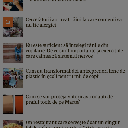
Cercetătorii au creat câini la care oamenii să
nu fie alergici
Nu este suficient să înțelegi rănile din
copilărie. De ce sunt importante și exercițiile
care calmează sistemul nervos
Cum au transformat doi antreprenori tone de
plastic în școli pentru mii de copii
Cum se vor proteja viitorii astronauți de
praful toxic de pe Marte?
Un restaurant care servește doar un singur
fel de mâncare și are doar 20 de locuri a