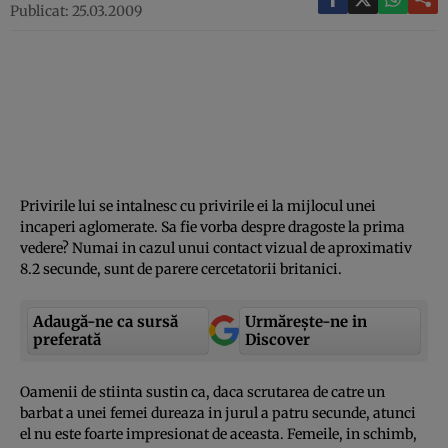
Publicat: 25.03.2009
Privirile lui se intalnesc cu privirile ei la mijlocul unei
incaperi aglomerate. Sa fie vorba despre dragoste la prima
vedere? Numai in cazul unui contact vizual de aproximativ
8.2 secunde, sunt de parere cercetatorii britanici.
Adaugă-ne ca sursă
Urmărește-ne in
preferată
Discover
Oamenii de stiinta sustin ca, daca scrutarea de catre un
barbat a unei femei dureaza in jurul a patru secunde, atunci
el nu este foarte impresionat de aceasta. Femeile, in schimb,