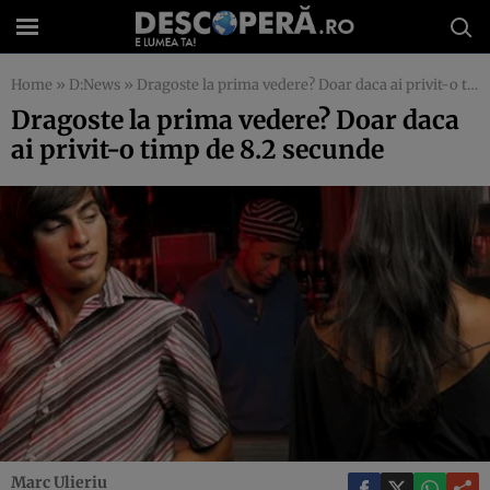
Home
»
D:News
»
Dragoste la prima vedere? Doar daca ai privit-o timp de 8.2 secunde
Dragoste la prima vedere? Doar daca
ai privit-o timp de 8.2 secunde
Marc Ulieriu