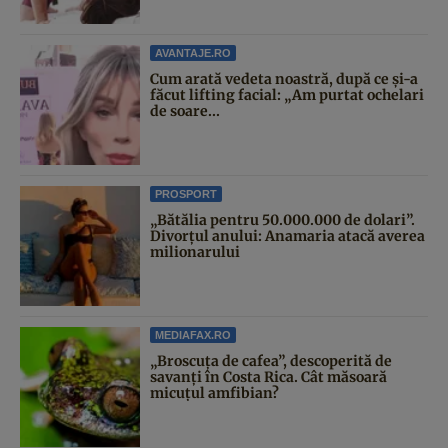
AVANTAJE.RO
Cum arată vedeta noastră, după ce și-a
făcut lifting facial: „Am purtat ochelari
de soare...
PROSPORT
„Bătălia pentru 50.000.000 de dolari”.
Divorțul anului: Anamaria atacă averea
milionarului
MEDIAFAX.RO
„Broscuța de cafea”, descoperită de
savanți în Costa Rica. Cât măsoară
micuțul amfibian?