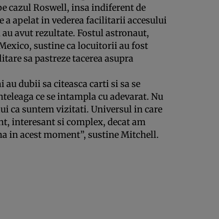
e cazul Roswell, insa indiferent de
 a apelat in vederea facilitarii accesului
u au avut rezultate. Fostul astronaut,
Mexico, sustine ca locuitorii au fost
ilitare sa pastreze tacerea asupra
i au dubii sa citeasca carti si sa se
nteleaga ce se intampla cu adevarat. Nu
ui ca suntem vizitati. Universul in care
nt, interesant si complex, decat am
a in acest moment”, sustine Mitchell.