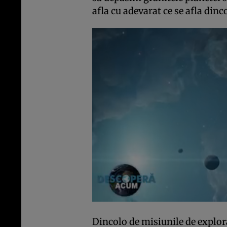
afla cu adevarat ce se afla dinco
Dincolo de misiunile de explora