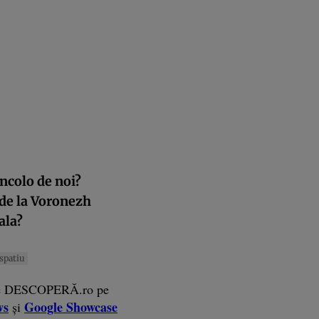
ncolo de noi?
 de la Voronezh
ala?
spatiu
e DESCOPERĂ.ro pe
ws
Google Showcase
și