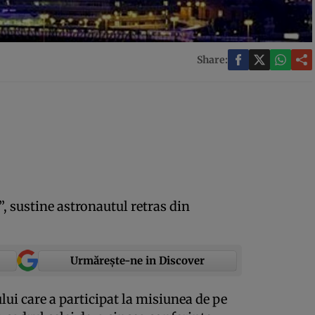
Share:
, sustine astronautul retras din
Urmărește-ne in Discover
lui care a participat la misiunea de pe