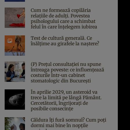
Cum ne formează copilăria
relațiile de adulți. Povestea
psihologului care a schimbat
felul în care înțelegem iubirea
Test de cultură generală. Ce
înălțime au girafele la naștere?
(P) Prețul consultației nu spune
întreaga poveste: ce influențează
costurile într-un cabinet
stomatologic din București
În aprilie 2029, un asteroid va
trece la limită pe lângă Pământ.
Cercetătorii, îngrijorați de
posibile consecințe
Căldura îți fură somnul? Cum poți
dormi mai bine în nopțile