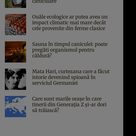
caniculare
Ouăle ecologice ar putea avea un
impact climatic mai mare decât
cele provenite din ferme clasice
Sauna în timpul caniculei: poate
pregăti organismul pentru
căldură?
Mata Hari, curtezana care a făcut
istorie devenind spioană în
serviciul Germaniei
Care sunt marile orașe în care
tinerii din Generația Z și-ar dori
să trăiască?