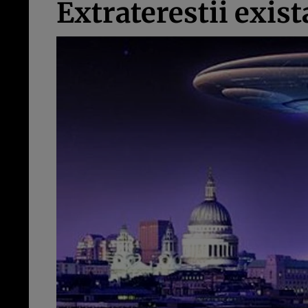
Extraterestii exis