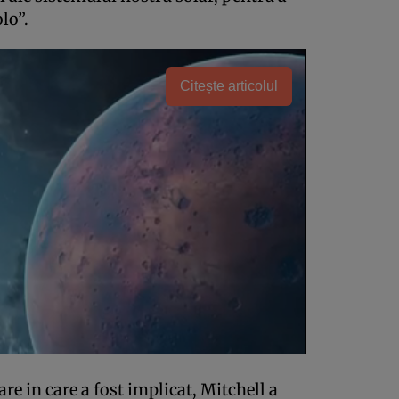
lo”.
Citește articolul
re in care a fost implicat, Mitchell a