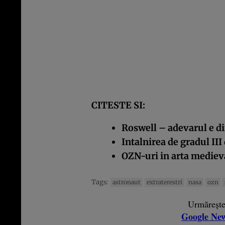
CITESTE SI:
Roswell – adevarul e di
Intalnirea de gradul III
OZN-uri in arta mediev
Tags:
astronaut
extraterestri
nasa
ozn
Urmăreșt
Google Ne