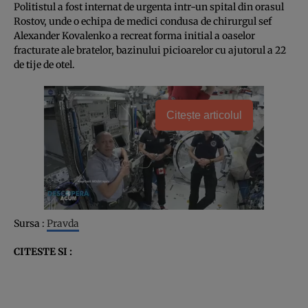
Politistul a fost internat de urgenta intr-un spital din orasul
Rostov, unde o echipa de medici condusa de chirurgul sef
Alexander Kovalenko a recreat forma initial a oaselor
fracturate ale bratelor, bazinului picioarelor cu ajutorul a 22
de tije de otel.
Citește articolul
Sursa :
Pravda
CITESTE SI :