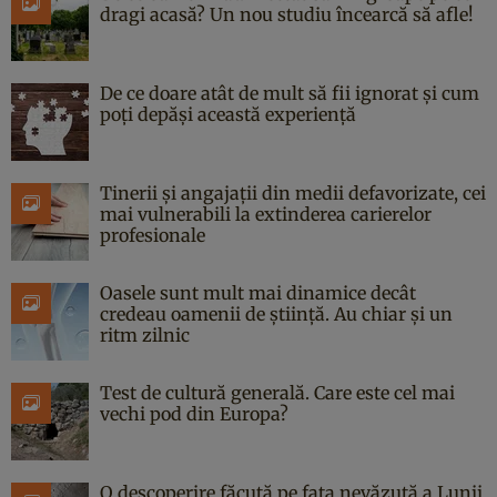
dragi acasă? Un nou studiu încearcă să afle!
De ce doare atât de mult să fii ignorat și cum
poți depăși această experiență
Tinerii și angajații din medii defavorizate, cei
mai vulnerabili la extinderea carierelor
profesionale
Oasele sunt mult mai dinamice decât
credeau oamenii de știință. Au chiar și un
ritm zilnic
Test de cultură generală. Care este cel mai
vechi pod din Europa?
O descoperire făcută pe fața nevăzută a Lunii