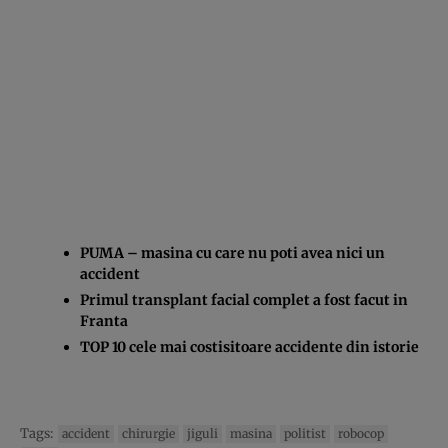
PUMA – masina cu care nu poti avea nici un
accident
Primul transplant facial complet a fost facut in
Franta
TOP 10 cele mai costisitoare accidente din istorie
Tags:
accident
chirurgie
jiguli
masina
politist
robocop