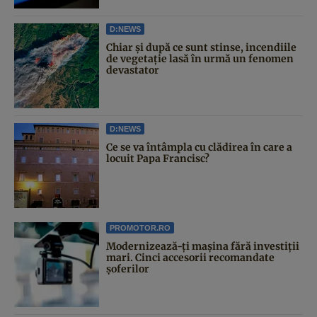
D:NEWS
Chiar și după ce sunt stinse, incendiile
de vegetație lasă în urmă un fenomen
devastator
D:NEWS
Ce se va întâmpla cu clădirea în care a
locuit Papa Francisc?
PROMOTOR.RO
Modernizează-ți mașina fără investiții
mari. Cinci accesorii recomandate
șoferilor