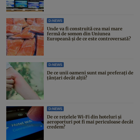
D:NEWS
Unde va fi construită cea mai mare
fermă de somon din Uniunea
Europeană și de ce este controversată?
D:NEWS
De ce unii oameni sunt mai preferați de
țânțari decât alții?
D:NEWS
De ce rețelele Wi-Fi din hoteluri și
aeroporturi pot fi mai periculoase decât
credem?