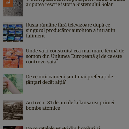
ar putea rescrie istoria Sistemului Solar
Rusia rămâne fără televizoare după ce
singurul producător autohton a intrat în
faliment
Unde va fi construită cea mai mare fermă de
somon din Uniunea Europeană și de ce este
controversată?
De ce unii oameni sunt mai preferați de
țânțari decât alții?
Au trecut 81 de ani de la lansarea primei
bombe atomice
De ce rețelele Wi-Fi din hoteluri și