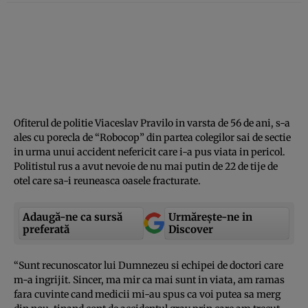
Ofiterul de politie Viaceslav Pravilo in varsta de 56 de ani, s-a
ales cu porecla de “Robocop” din partea colegilor sai de sectie
in urma unui accident nefericit care i-a pus viata in pericol.
Politistul rus a avut nevoie de nu mai putin de 22 de tije de
otel care sa-i reuneasca oasele fracturate.
Adaugă-ne ca sursă
Urmărește-ne in
preferată
Discover
“Sunt recunoscator lui Dumnezeu si echipei de doctori care
m-a ingrijit. Sincer, ma mir ca mai sunt in viata, am ramas
fara cuvinte cand medicii mi-au spus ca voi putea sa merg