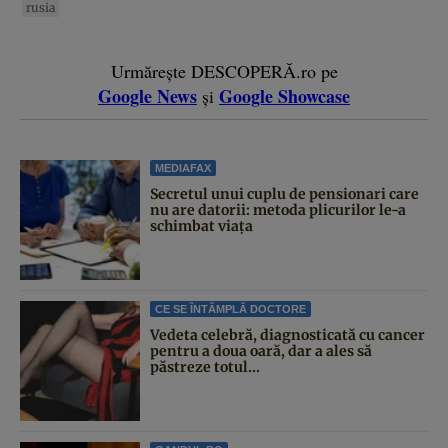
rusia
Urmărește DESCOPERĂ.ro pe
Google News
Google Showcase
și
MEDIAFAX
Secretul unui cuplu de pensionari care
nu are datorii: metoda plicurilor le-a
schimbat viața
CE SE ÎNTÂMPLĂ DOCTORE
Vedeta celebră, diagnosticată cu cancer
pentru a doua oară, dar a ales să
păstreze totul...