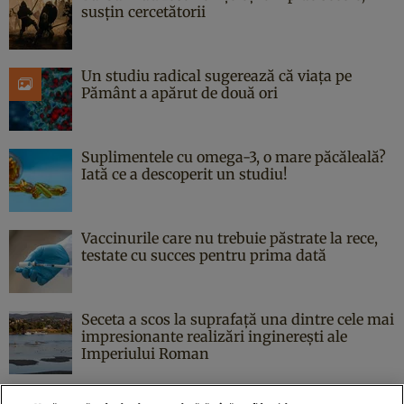
susțin cercetătorii
Un studiu radical sugerează că viața pe
Pământ a apărut de două ori
Suplimentele cu omega-3, o mare păcăleală?
Iată ce a descoperit un studiu!
Vaccinurile care nu trebuie păstrate la rece,
testate cu succes pentru prima dată
Seceta a scos la suprafață una dintre cele mai
impresionante realizări inginerești ale
Imperiului Roman