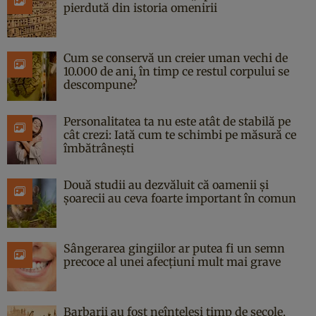
pierdută din istoria omenirii
Cum se conservă un creier uman vechi de
10.000 de ani, în timp ce restul corpului se
descompune?
Personalitatea ta nu este atât de stabilă pe
cât crezi: Iată cum te schimbi pe măsură ce
îmbătrânești
Două studii au dezvăluit că oamenii și
șoarecii au ceva foarte important în comun
Sângerarea gingiilor ar putea fi un semn
precoce al unei afecțiuni mult mai grave
Barbarii au fost neînțeleși timp de secole,