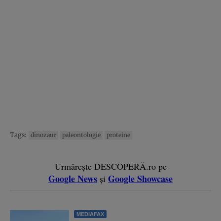
Tags:
dinozaur
paleontologie
proteine
Urmărește DESCOPERĂ.ro pe
Google News
Google Showcase
și
MEDIAFAX