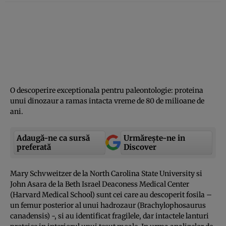
O descoperire exceptionala pentru paleontologie: proteina
unui dinozaur a ramas intacta vreme de 80 de milioane de
ani.
Adaugă-ne ca sursă
Urmărește-ne in
preferată
Discover
Mary Schvweitzer de la North Carolina State University si
John Asara de la Beth Israel Deaconess Medical Center
(Harvard Medical School) sunt cei care au descoperit fosila –
un femur posterior al unui hadrozaur (Brachylophosaurus
canadensis) -, si au identificat fragilele, dar intactele lanturi