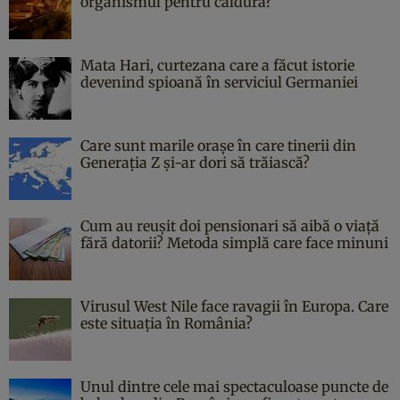
organismul pentru căldură?
Mata Hari, curtezana care a făcut istorie
devenind spioană în serviciul Germaniei
Care sunt marile orașe în care tinerii din
Generația Z și-ar dori să trăiască?
Cum au reușit doi pensionari să aibă o viață
fără datorii? Metoda simplă care face minuni
Virusul West Nile face ravagii în Europa. Care
este situația în România?
Unul dintre cele mai spectaculoase puncte de