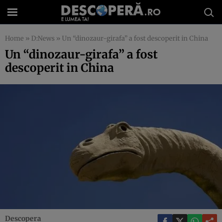
Home
»
D:News
»
Un “dinozaur-girafa” a fost descoperit in China
Un “dinozaur-girafa” a fost
descoperit in China
Descopera