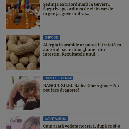
Şedinţă extraordinară la Guvern.
Surprize pe ordinea de zi: în caz de
urgență, guvernul va...
G4FOOD
Alergia la arahide ar putea fi tratată cu
ajutorul bacteriilor „bune” din
intestin. Rezultatele unui...
RAZI CU LACRIMI
BANCUL ZILEI. Badea Gheorghe: – Nu
pot face dragoste!
AVANTAJE.RO
Cum arată vedeta noastră, după ce și-a