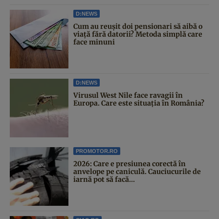
D:NEWS
Cum au reușit doi pensionari să aibă o
viață fără datorii? Metoda simplă care
face minuni
D:NEWS
Virusul West Nile face ravagii în
Europa. Care este situația în România?
PROMOTOR.RO
2026: Care e presiunea corectă în
anvelope pe caniculă. Cauciucurile de
iarnă pot să facă...