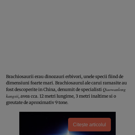
Brachiosaurii erau dinozauri erbivori, unele specii fiind de
dimensiuni foarte mari. Brachiosaurul ale carui ramasite au
Qiaowanlong
fost descoperite in China, denumit de specialisti
kangxii
, avea cca. 12 metri lungime, 3 metri inaltime si o
greutate de aproximativ 9 tone.
Citește articolul