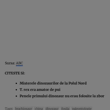
Sursa:
ABC
CITESTE SI:
Misterele dinozaurilor de la Polul Nord
T. rex era amator de pui
Penele primului dinozaur nu erau folosite la zbor
Tags:
brachiosaur
china
dinozaur
fosila
paleontologie