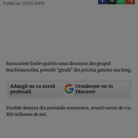
Publicat: 03.09.2009
Ramasitele fosile apartin unui dinozaur din grupul
brachiosaurilor, poreclit “girafa” din pricina gatului sau lung.
Adaugă-ne ca sursă
Urmărește-ne in
preferată
Discover
Fosilele dateaza din perioada mezozoica, avand varsta de cca.
100 milioane de ani.