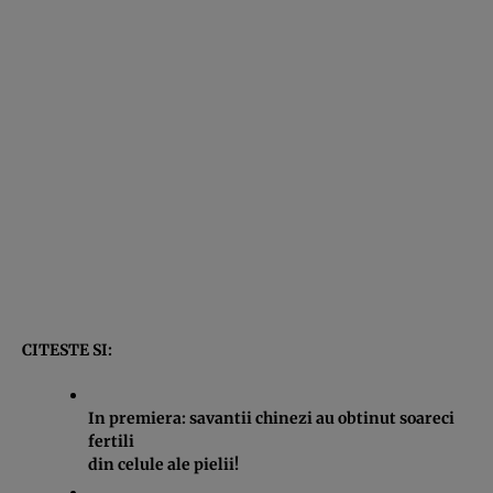
CITESTE SI:
In premiera: savantii chinezi au obtinut soareci
fertili
din celule ale pielii!