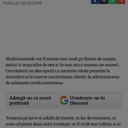
Publicat: 08.09.2009
Medicamentele vor fi testate mai mult pe fluturi de noapte,
omizi si musculite de otet si in mai mica masura pe soareci.
Cercetatorii au descoperit ca anumite celule prezente la
mamifere si la insecte reactioneaza identic la administrarea
de substante medicamentoase.
Adaugă-ne ca sursă
Urmărește-ne in
preferată
Discover
Testarea pe larve si adulti de insecte, in loc de rozatoare, ar
avea cel putin doua mari avantaje: ar fi mult mai ieftina si ar