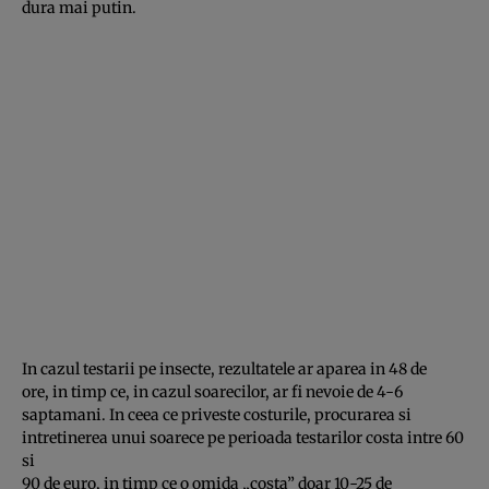
dura mai putin.
In cazul testarii pe insecte, rezultatele ar aparea in 48 de
ore, in timp ce, in cazul soarecilor, ar fi nevoie de 4-6
saptamani. In ceea ce priveste costurile, procurarea si
intretinerea unui soarece pe perioada testarilor costa intre 60
si
90 de euro, in timp ce o omida „costa” doar 10-25 de