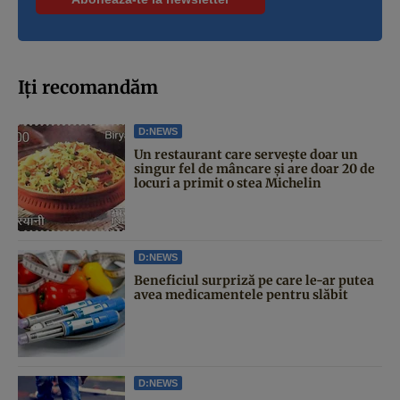
Iți recomandăm
D:NEWS
Un restaurant care servește doar un
singur fel de mâncare și are doar 20 de
locuri a primit o stea Michelin
D:NEWS
Beneficiul surpriză pe care le-ar putea
avea medicamentele pentru slăbit
D:NEWS