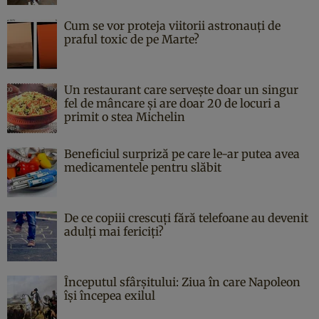
Cum se vor proteja viitorii astronauți de
praful toxic de pe Marte?
Un restaurant care servește doar un singur
fel de mâncare și are doar 20 de locuri a
primit o stea Michelin
Beneficiul surpriză pe care le-ar putea avea
medicamentele pentru slăbit
De ce copiii crescuți fără telefoane au devenit
adulți mai fericiți?
Începutul sfârşitului: Ziua în care Napoleon
îşi începea exilul