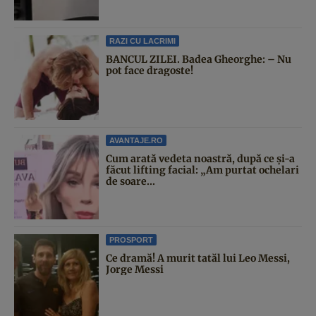
RAZI CU LACRIMI
BANCUL ZILEI. Badea Gheorghe: – Nu
pot face dragoste!
AVANTAJE.RO
Cum arată vedeta noastră, după ce și-a
făcut lifting facial: „Am purtat ochelari
de soare...
PROSPORT
Ce dramă! A murit tatăl lui Leo Messi,
Jorge Messi