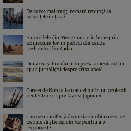
De ce tot mai mulți români renunță la
vacanțele în țară?
Piramidele din Meroe, unice în lume prin
arhitectura lor, în pericol din cauza
războiului din Sudan
Dunărea și România, în presa americană. Ce
spun jurnaliștii despre criza apei?
Coreea de Nord a lansat cel puțin un proiectil
neidentificat spre Marea Japoniei
Cum se manifestă depresia zâmbitoare și ce
trebuie să știe cei din jur pentru a o
recunoaște