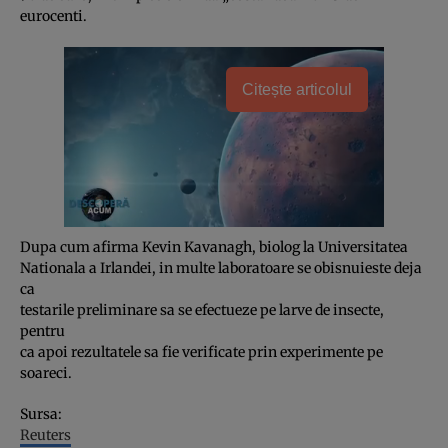
eurocenti.
Citește articolul
Dupa cum afirma Kevin Kavanagh, biolog la Universitatea
Nationala a Irlandei, in multe laboratoare se obisnuieste deja
ca
testarile preliminare sa se efectueze pe larve de insecte,
pentru
ca apoi rezultatele sa fie verificate prin experimente pe
soareci.
Sursa:
Reuters