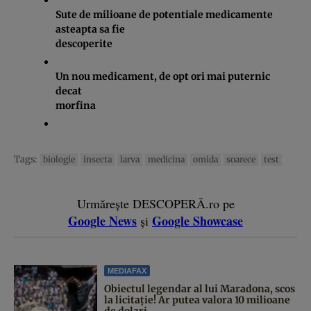
Sute de milioane de potentiale medicamente
asteapta sa fie
descoperite
Un nou medicament, de opt ori mai puternic
decat
morfina
Tags:
biologie
insecta
larva
medicina
omida
soarece
test
Urmărește DESCOPERĂ.ro pe
Google News
Google Showcase
și
MEDIAFAX
Obiectul legendar al lui Maradona, scos
la licitație! Ar putea valora 10 milioane
de dolari