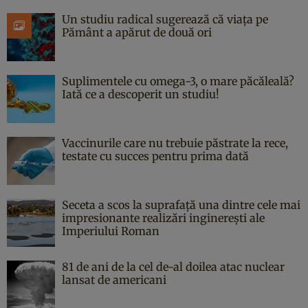
Un studiu radical sugerează că viața pe
Pământ a apărut de două ori
Suplimentele cu omega-3, o mare păcăleală?
Iată ce a descoperit un studiu!
Vaccinurile care nu trebuie păstrate la rece,
testate cu succes pentru prima dată
Seceta a scos la suprafață una dintre cele mai
impresionante realizări inginerești ale
Imperiului Roman
81 de ani de la cel de-al doilea atac nuclear
lansat de americani