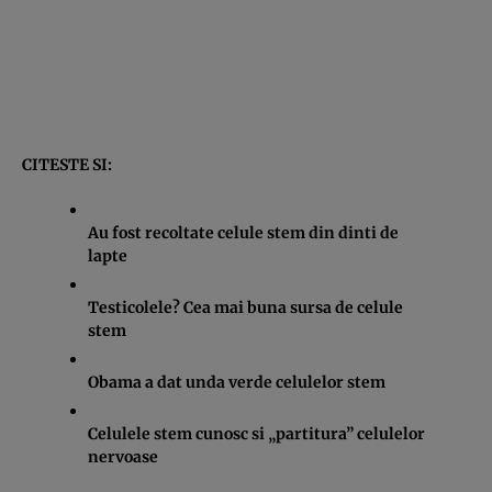
CITESTE SI:
Au fost recoltate celule stem din dinti de
lapte
Testicolele? Cea mai buna sursa de celule
stem
Obama a dat unda verde celulelor stem
Celulele stem cunosc si „partitura” celulelor
nervoase