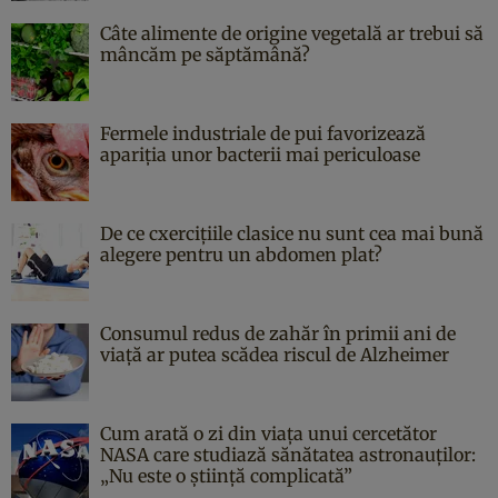
Câte alimente de origine vegetală ar trebui să
mâncăm pe săptămână?
Fermele industriale de pui favorizează
apariția unor bacterii mai periculoase
De ce cxercițiile clasice nu sunt cea mai bună
alegere pentru un abdomen plat?
Consumul redus de zahăr în primii ani de
viață ar putea scădea riscul de Alzheimer
Cum arată o zi din viața unui cercetător
NASA care studiază sănătatea astronauților:
„Nu este o știință complicată”