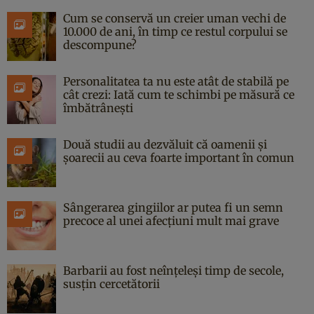
Cum se conservă un creier uman vechi de
10.000 de ani, în timp ce restul corpului se
descompune?
Personalitatea ta nu este atât de stabilă pe
cât crezi: Iată cum te schimbi pe măsură ce
îmbătrânești
Două studii au dezvăluit că oamenii și
șoarecii au ceva foarte important în comun
Sângerarea gingiilor ar putea fi un semn
precoce al unei afecțiuni mult mai grave
Barbarii au fost neînțeleși timp de secole,
susțin cercetătorii