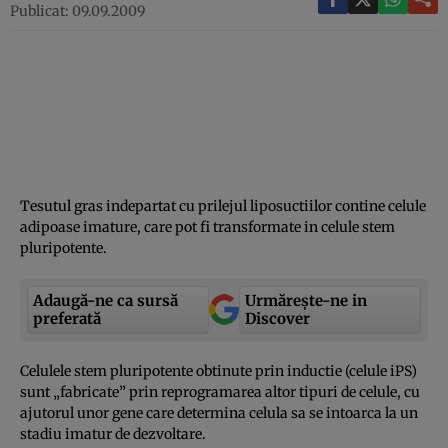
Publicat: 09.09.2009
Tesutul gras indepartat cu prilejul liposuctiilor contine celule
adipoase imature, care pot fi transformate in celule stem
pluripotente.
Adaugă-ne ca sursă
Urmărește-ne in
preferată
Discover
Celulele stem pluripotente obtinute prin inductie (celule iPS)
sunt „fabricate” prin reprogramarea altor tipuri de celule, cu
ajutorul unor gene care determina celula sa se intoarca la un
stadiu imatur de dezvoltare.