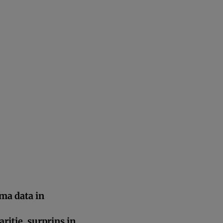
ma data in
ritie, surprins in