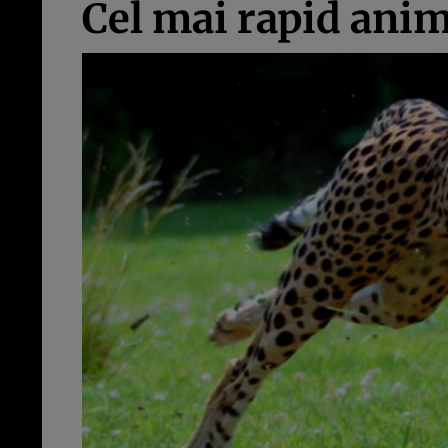
Cel mai rapid anim