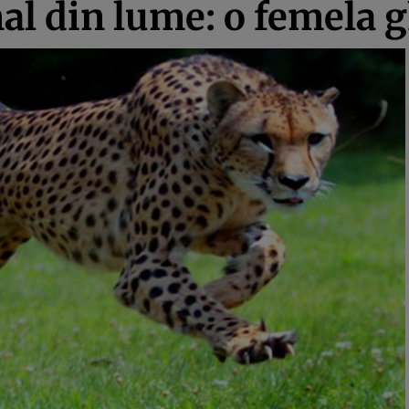
al din lume: o femela 