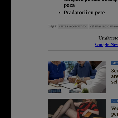
poza
Pradatorii cu pete
Tags:
cartea recordurilor
cel mai rapid mam
Urmăreșt
Google Ne
MED
Se
are
sc
CE 
Ve
pen