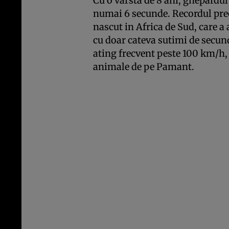
Cu o varsta de 8 ani, ghepardul
numai 6 secunde. Recordul prec
nascut in Africa de Sud, care a
cu doar cateva sutimi de secun
ating frecvent peste 100 km/h,
animale de pe Pamant.