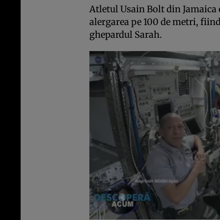
Atletul Usain Bolt din Jamaica 
alergarea pe 100 de metri, fiin
ghepardul Sarah.