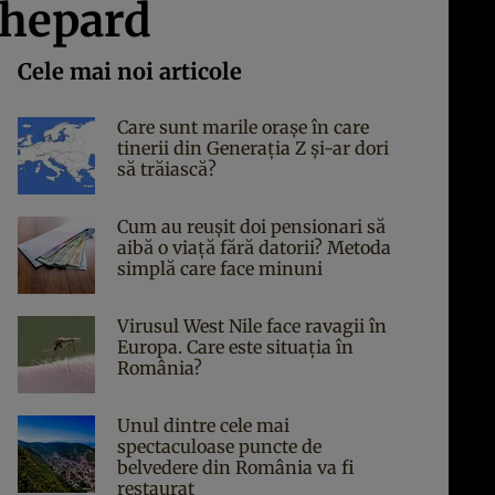
ghepard
Cele mai noi articole
Care sunt marile orașe în care
tinerii din Generația Z și-ar dori
să trăiască?
Cum au reușit doi pensionari să
aibă o viață fără datorii? Metoda
simplă care face minuni
Virusul West Nile face ravagii în
Europa. Care este situația în
România?
Unul dintre cele mai
spectaculoase puncte de
belvedere din România va fi
restaurat