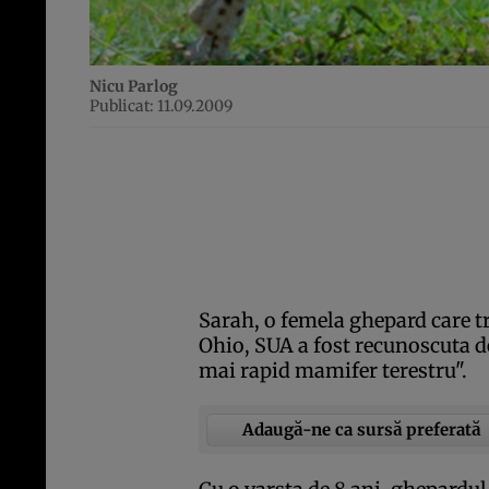
Nicu Parlog
Publicat: 11.09.2009
Sarah, o femela ghepard care t
Ohio, SUA a fost recunoscuta de
mai rapid mamifer terestru".
Adaugă-ne ca sursă preferată