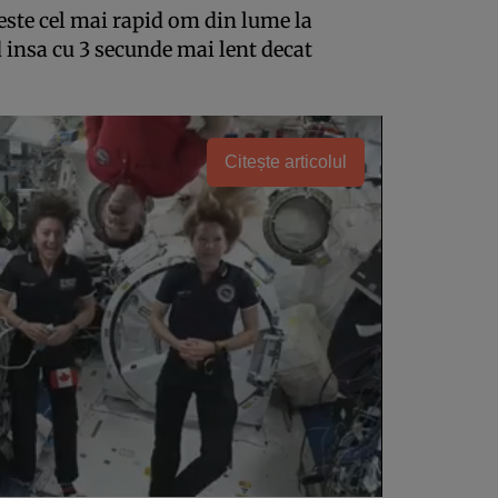
este cel mai rapid om din lume la
d insa cu 3 secunde mai lent decat
Citește articolul